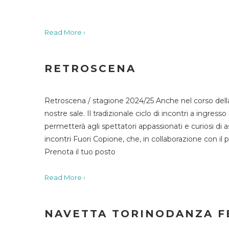
Read More ›
RETROSCENA
Retroscena / stagione 2024/25 Anche nel corso della
nostre sale. Il tradizionale ciclo di incontri a ingr
permetterà agli spettatori appassionati e curiosi di as
incontri Fuori Copione, che, in collaborazione con il 
Prenota il tuo posto
Read More ›
NAVETTA TORINODANZA F