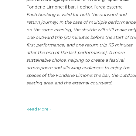
Fonderie Limone: il bar, il dehor, l'area esterna.
Each booking is valid for both the outward and
return journey. In the case of multiple performance
on the same evening, the shuttle will still make onl
one outward trip (30 minutes before the start of th
first performance) and one return trip (15 minutes
after the end of the last performance). A more
sustainable choice, helping to create a festival
atmosphere and allowing audiences to enjoy the
spaces of the Fonderie Limone: the bar, the outdoo
seating area, and the external courtyard.
Read More ›