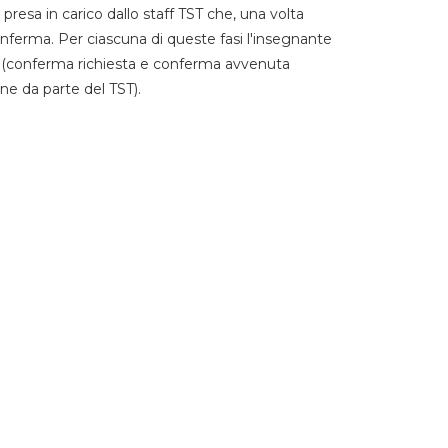
 presa in carico dallo staff TST che, una volta
 conferma. Per ciascuna di queste fasi l'insegnante
go (conferma richiesta e conferma avvenuta
ne da parte del TST).