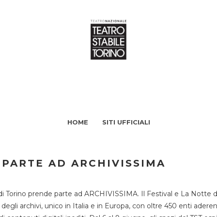
HOME
SITI UFFICIALI
 PARTE AD ARCHIVISSIMA
di Torino prende parte ad ARCHIVISSIMA. Il Festival e La Notte deg
li archivi, unico in Italia e in Europa, con oltre 450 enti aderent