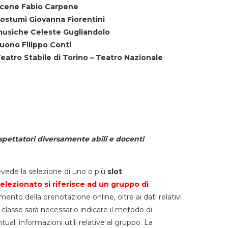
cene Fabio Carpene
ostumi Giovanna Fiorentini
usiche Celeste Gugliandolo
uono Filippo Conti
eatro Stabile di Torino – Teatro Nazionale
spettatori diversamente abili e docenti
vede la selezione di uno o più
slot
.
elezionato si riferisce ad un gruppo di
mento della prenotazione online, oltre ai dati relativi
lla classe sarà necessario indicare il metodo di
li informazioni utili relative al gruppo. La