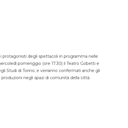
 protagonisti degli spettacoli in programma nelle
mercoledì pomeriggio (ore 17.30) il Teatro Gobetti e
degli Studi di Torino; e verranno confermati anche gli
e produzioni negli spazi di comunità della città.