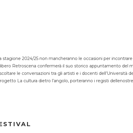
 stagione 2024/25 non mancheranno le occasioni per incontrare i
esso libero Retroscena confermerà il suo storico appuntamento del 
coltare le conversazioni tra gli artisti e i docenti dell’Università 
progetto La cultura dietro l’angolo, porteranno i registi dellenostr
ESTIVAL