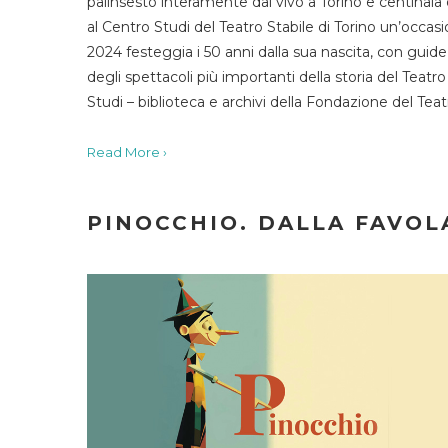
palinsesto interamente dal vivo a Torino e centinaia
al Centro Studi del Teatro Stabile di Torino un’occasi
2024 festeggia i 50 anni dalla sua nascita, con guide 
degli spettacoli più importanti della storia del Teatr
Studi – biblioteca e archivi della Fondazione del Tea
Read More ›
PINOCCHIO. DALLA FAVOLA