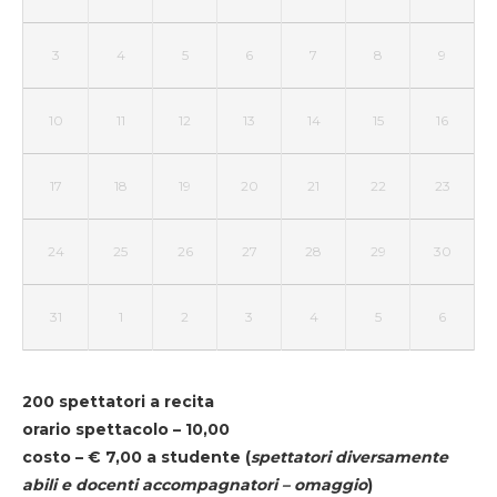
3
4
5
6
7
8
9
10
11
12
13
14
15
16
17
18
19
20
21
22
23
24
25
26
27
28
29
30
31
1
2
3
4
5
6
200 spettatori a recita
orario spettacolo – 10,00
costo – € 7,00 a studente
(
spettatori diversamente
abili e docenti accompagnatori – omaggio
)