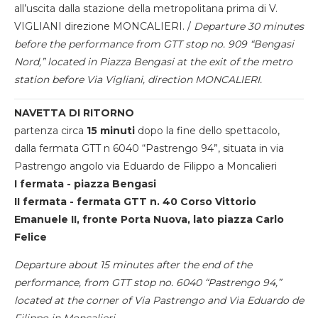
all’uscita dalla stazione della metropolitana prima di V.
VIGLIANI direzione MONCALIERI. /
Departure 30 minutes
before the performance from GTT stop no. 909 “Bengasi
Nord,” located in Piazza Bengasi at the exit of the metro
station before Via Vigliani, direction MONCALIERI.
NAVETTA DI RITORNO
partenza circa
15 minuti
dopo la fine dello spettacolo,
dalla fermata GTT n 6040 “Pastrengo 94”, situata in via
Pastrengo angolo via Eduardo de Filippo a Moncalieri
I fermata - piazza Bengasi
II fermata - fermata GTT n. 40 Corso Vittorio
Emanuele II, fronte Porta Nuova, lato piazza Carlo
Felice
Departure about 15 minutes after the end of the
performance, from GTT stop no. 6040 “Pastrengo 94,”
located at the corner of Via Pastrengo and Via Eduardo de
Filippo in Moncalieri.