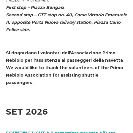
First stop – Piazza Bengasi
Second stop – GTT stop no. 40, Corso Vittorio Emanuele
II, opposite Porta Nuova railway station, Piazza Carlo
Felice side.
Si ringraziano i volontari dell'Associazione Primo
Nebiolo per l'assistenza ai passeggeri della navetta
We would like to thank the volunteers of the Primo
Nebiolo Association for assisting shuttle
passengers.
SET 2026
SOUNDING LIGHT // 9 settembre navetta A/R ore