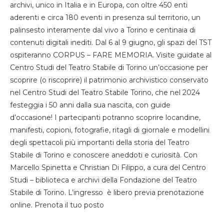
archivi, unico in Italia e in Europa, con oltre 450 enti
aderenti e circa 180 eventi in presenza sul territorio, un
palinsesto interamente dal vivo a Torino e centinaia di
contenuti digitali inediti. Dal 6 al 9 giugno, gli spazi del TST
ospiteranno CORPUS – FARE MEMORIA. Visite guidate al
Centro Studi del Teatro Stabile di Torino un’occasione per
scoprire (o riscoprire) il patrimonio archivistico conservato
nel Centro Studi del Teatro Stabile Torino, che nel 2024
festeggia i 50 anni dalla sua nascita, con guide
d’occasione! I partecipanti potranno scoprire locandine,
manifesti, copioni, fotografie, ritagli di giornale e modellini
degli spettacoli più importanti della storia del Teatro
Stabile di Torino e conoscere aneddoti e curiosità. Con
Marcello Spinetta e Christian Di Filippo, a cura del Centro
Studi – biblioteca e archivi della Fondazione del Teatro
Stabile di Torino. L’ingresso è libero previa prenotazione
online. Prenota il tuo posto