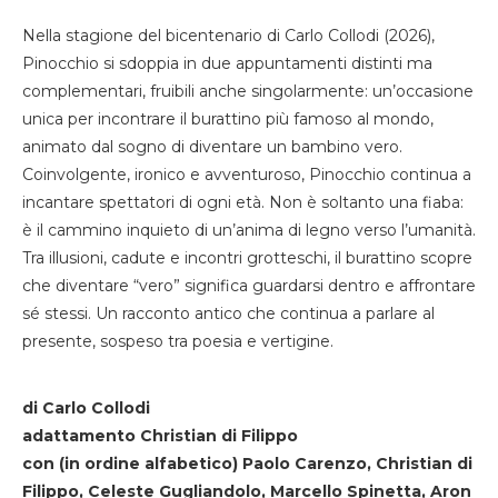
Nella stagione del bicentenario di Carlo Collodi (2026),
Pinocchio si sdoppia in due appuntamenti distinti ma
complementari, fruibili anche singolarmente: un’occasione
unica per incontrare il burattino più famoso al mondo,
animato dal sogno di diventare un bambino vero.
Coinvolgente, ironico e avventuroso, Pinocchio continua a
incantare spettatori di ogni età. Non è soltanto una fiaba:
è il cammino inquieto di un’anima di legno verso l’umanità.
Tra illusioni, cadute e incontri grotteschi, il burattino scopre
che diventare “vero” significa guardarsi dentro e affrontare
sé stessi. Un racconto antico che continua a parlare al
presente, sospeso tra poesia e vertigine.
di Carlo Collodi
adattamento Christian di Filippo
con (in ordine alfabetico) Paolo Carenzo, Christian di
Filippo, Celeste Gugliandolo, Marcello Spinetta, Aron