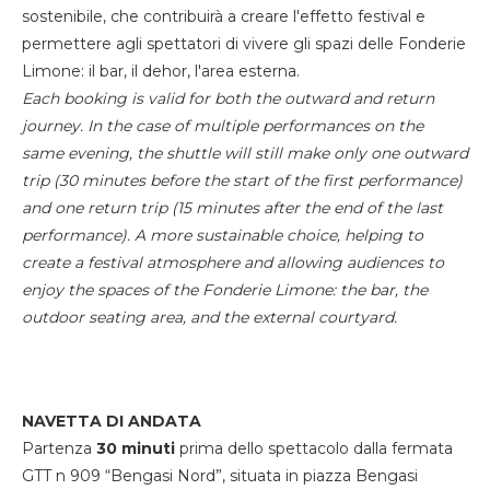
sostenibile, che contribuirà a creare l'effetto festival e
permettere agli spettatori di vivere gli spazi delle Fonderie
Limone: il bar, il dehor, l'area esterna.
Each booking is valid for both the outward and return
journey. In the case of multiple performances on the
same evening, the shuttle will still make only one outward
trip (30 minutes before the start of the first performance)
and one return trip (15 minutes after the end of the last
performance). A more sustainable choice, helping to
create a festival atmosphere and allowing audiences to
enjoy the spaces of the Fonderie Limone: the bar, the
outdoor seating area, and the external courtyard.
NAVETTA DI ANDATA
Partenza
30 minuti
prima dello spettacolo dalla fermata
GTT n 909 “Bengasi Nord”, situata in piazza Bengasi