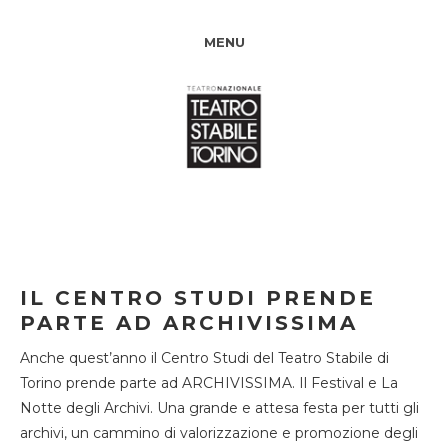
MENU
IL CENTRO STUDI PRENDE
PARTE AD ARCHIVISSIMA
Anche quest’anno il Centro Studi del Teatro Stabile di
Torino prende parte ad ARCHIVISSIMA. Il Festival e La
Notte degli Archivi. Una grande e attesa festa per tutti gli
archivi, un cammino di valorizzazione e promozione degli