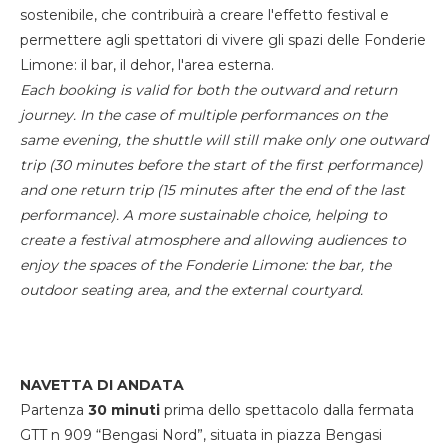
sostenibile, che contribuirà a creare l'effetto festival e
permettere agli spettatori di vivere gli spazi delle Fonderie
Limone: il bar, il dehor, l'area esterna.
Each booking is valid for both the outward and return
journey. In the case of multiple performances on the
same evening, the shuttle will still make only one outward
trip (30 minutes before the start of the first performance)
and one return trip (15 minutes after the end of the last
performance). A more sustainable choice, helping to
create a festival atmosphere and allowing audiences to
enjoy the spaces of the Fonderie Limone: the bar, the
outdoor seating area, and the external courtyard.
NAVETTA DI ANDATA
Partenza
30 minuti
prima dello spettacolo dalla fermata
GTT n 909 “Bengasi Nord”, situata in piazza Bengasi