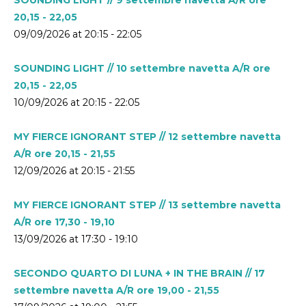
20,15 - 22,05
09/09/2026 at 20:15 - 22:05
SOUNDING LIGHT // 10 settembre navetta A/R ore
20,15 - 22,05
10/09/2026 at 20:15 - 22:05
MY FIERCE IGNORANT STEP // 12 settembre navetta
A/R ore 20,15 - 21,55
12/09/2026 at 20:15 - 21:55
MY FIERCE IGNORANT STEP // 13 settembre navetta
A/R ore 17,30 - 19,10
13/09/2026 at 17:30 - 19:10
SECONDO QUARTO DI LUNA + IN THE BRAIN // 17
settembre navetta A/R ore 19,00 - 21,55