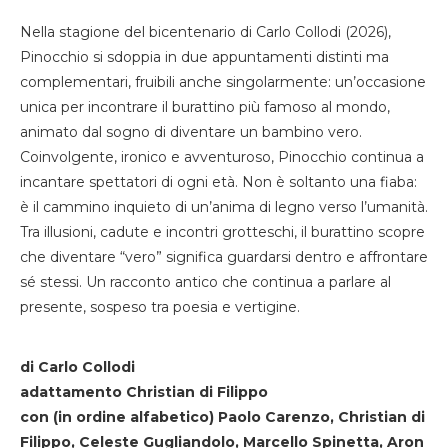
Nella stagione del bicentenario di Carlo Collodi (2026),
Pinocchio si sdoppia in due appuntamenti distinti ma
complementari, fruibili anche singolarmente: un’occasione
unica per incontrare il burattino più famoso al mondo,
animato dal sogno di diventare un bambino vero.
Coinvolgente, ironico e avventuroso, Pinocchio continua a
incantare spettatori di ogni età. Non è soltanto una fiaba:
è il cammino inquieto di un’anima di legno verso l’umanità.
Tra illusioni, cadute e incontri grotteschi, il burattino scopre
che diventare “vero” significa guardarsi dentro e affrontare
sé stessi. Un racconto antico che continua a parlare al
presente, sospeso tra poesia e vertigine.
di Carlo Collodi
adattamento Christian di Filippo
con (in ordine alfabetico) Paolo Carenzo, Christian di
Filippo, Celeste Gugliandolo, Marcello Spinetta, Aron