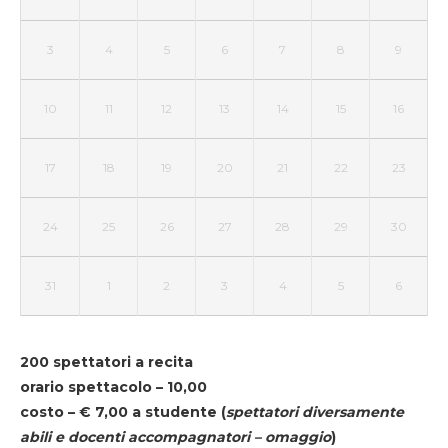
3
4
5
6
7
8
9
10
11
12
13
14
15
16
17
18
19
20
21
22
23
24
25
26
27
28
29
30
31
1
2
3
4
5
6
200 spettatori a recita
orario spettacolo – 10,00
costo – € 7,00 a studente
(
spettatori diversamente
abili e docenti accompagnatori – omaggio
)