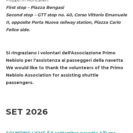
First stop – Piazza Bengasi
Second stop – GTT stop no. 40, Corso Vittorio Emanuele
II, opposite Porta Nuova railway station, Piazza Carlo
Felice side.
Si ringraziano i volontari dell'Associazione Primo
Nebiolo per l'assistenza ai passeggeri della navetta
We would like to thank the volunteers of the Primo
Nebiolo Association for assisting shuttle
passengers.
SET 2026
SOUNDING LIGHT // 9 settembre navetta A/R ore