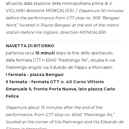
all’uscita dalla stazione della metropolitana prima di V.
VIGLIANI direzione MONCALIERI. /
Departure 30 minutes
before the performance from GTT stop no. 909 “Bengasi
Nord,” located in Piazza Bengasi at the exit of the metro
station before Via Vigliani, direction MONCALIERI.
NAVETTA DI RITORNO
partenza circa
15 minuti
dopo la fine dello spettacolo,
dalla fermata GTT n 6040 “Pastrengo 94”, situata in via
Pastrengo angolo via Eduardo de Filippo a Moncalieri
I fermata - piazza Bengasi
II fermata - fermata GTT n. 40 Corso Vittorio
Emanuele II, fronte Porta Nuova, lato piazza Carlo
Felice
Departure about 15 minutes after the end of the
performance, from GTT stop no. 6040 “Pastrengo 94,”
located at the corner of Via Pastrengo and Via Eduardo de
Filippo in Moncalieri.