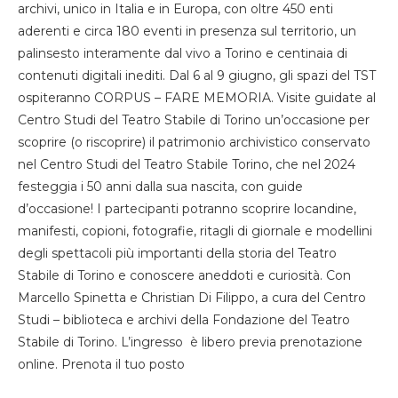
archivi, unico in Italia e in Europa, con oltre 450 enti
aderenti e circa 180 eventi in presenza sul territorio, un
palinsesto interamente dal vivo a Torino e centinaia di
contenuti digitali inediti. Dal 6 al 9 giugno, gli spazi del TST
ospiteranno CORPUS – FARE MEMORIA. Visite guidate al
Centro Studi del Teatro Stabile di Torino un’occasione per
scoprire (o riscoprire) il patrimonio archivistico conservato
nel Centro Studi del Teatro Stabile Torino, che nel 2024
festeggia i 50 anni dalla sua nascita, con guide
d’occasione! I partecipanti potranno scoprire locandine,
manifesti, copioni, fotografie, ritagli di giornale e modellini
degli spettacoli più importanti della storia del Teatro
Stabile di Torino e conoscere aneddoti e curiosità. Con
Marcello Spinetta e Christian Di Filippo, a cura del Centro
Studi – biblioteca e archivi della Fondazione del Teatro
Stabile di Torino. L’ingresso è libero previa prenotazione
online. Prenota il tuo posto