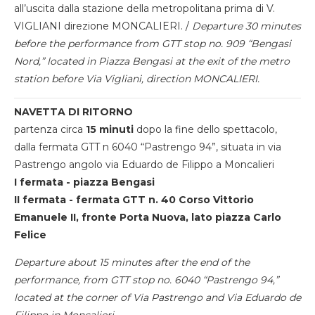
all’uscita dalla stazione della metropolitana prima di V.
VIGLIANI direzione MONCALIERI. /
Departure 30 minutes
before the performance from GTT stop no. 909 “Bengasi
Nord,” located in Piazza Bengasi at the exit of the metro
station before Via Vigliani, direction MONCALIERI.
NAVETTA DI RITORNO
partenza circa
15 minuti
dopo la fine dello spettacolo,
dalla fermata GTT n 6040 “Pastrengo 94”, situata in via
Pastrengo angolo via Eduardo de Filippo a Moncalieri
I fermata - piazza Bengasi
II fermata - fermata GTT n. 40 Corso Vittorio
Emanuele II, fronte Porta Nuova, lato piazza Carlo
Felice
Departure about 15 minutes after the end of the
performance, from GTT stop no. 6040 “Pastrengo 94,”
located at the corner of Via Pastrengo and Via Eduardo de
Filippo in Moncalieri.