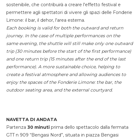
sostenibile, che contribuirà a creare l'effetto festival e
permettere agli spettatori di vivere gli spazi delle Fonderie
Limone: il bar, il dehor, l'area esterna.
Each booking is valid for both the outward and return
journey. In the case of multiple performances on the
same evening, the shuttle will still make only one outward
trip (30 minutes before the start of the first performance)
and one return trip (15 minutes after the end of the last
performance). A more sustainable choice, helping to
create a festival atmosphere and allowing audiences to
enjoy the spaces of the Fonderie Limone: the bar, the
outdoor seating area, and the external courtyard.
NAVETTA DI ANDATA
Partenza
30 minuti
prima dello spettacolo dalla fermata
GTT n 909 “Bengasi Nord”, situata in piazza Bengasi