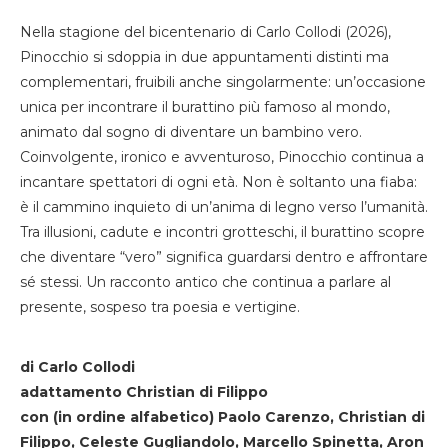
Nella stagione del bicentenario di Carlo Collodi (2026),
Pinocchio si sdoppia in due appuntamenti distinti ma
complementari, fruibili anche singolarmente: un’occasione
unica per incontrare il burattino più famoso al mondo,
animato dal sogno di diventare un bambino vero.
Coinvolgente, ironico e avventuroso, Pinocchio continua a
incantare spettatori di ogni età. Non è soltanto una fiaba:
è il cammino inquieto di un’anima di legno verso l’umanità.
Tra illusioni, cadute e incontri grotteschi, il burattino scopre
che diventare “vero” significa guardarsi dentro e affrontare
sé stessi. Un racconto antico che continua a parlare al
presente, sospeso tra poesia e vertigine.
di Carlo Collodi
adattamento Christian di Filippo
con (in ordine alfabetico) Paolo Carenzo, Christian di
Filippo, Celeste Gugliandolo, Marcello Spinetta, Aron