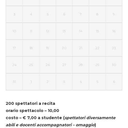
3
4
5
6
7
8
9
10
11
12
13
14
15
16
17
18
19
20
21
22
23
24
25
26
27
28
29
30
31
1
2
3
4
5
6
200 spettatori a recita
orario spettacolo – 10,00
costo – € 7,00 a studente
(
spettatori diversamente
abili e docenti accompagnatori – omaggio
)