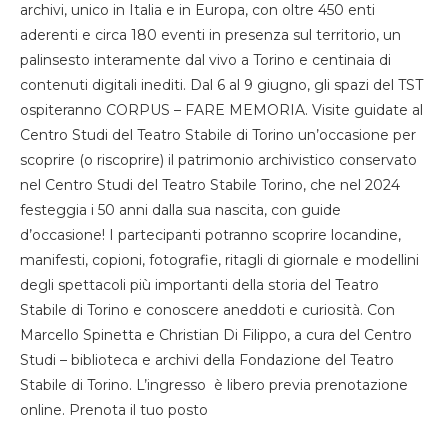
archivi, unico in Italia e in Europa, con oltre 450 enti
aderenti e circa 180 eventi in presenza sul territorio, un
palinsesto interamente dal vivo a Torino e centinaia di
contenuti digitali inediti. Dal 6 al 9 giugno, gli spazi del TST
ospiteranno CORPUS – FARE MEMORIA. Visite guidate al
Centro Studi del Teatro Stabile di Torino un’occasione per
scoprire (o riscoprire) il patrimonio archivistico conservato
nel Centro Studi del Teatro Stabile Torino, che nel 2024
festeggia i 50 anni dalla sua nascita, con guide
d’occasione! I partecipanti potranno scoprire locandine,
manifesti, copioni, fotografie, ritagli di giornale e modellini
degli spettacoli più importanti della storia del Teatro
Stabile di Torino e conoscere aneddoti e curiosità. Con
Marcello Spinetta e Christian Di Filippo, a cura del Centro
Studi – biblioteca e archivi della Fondazione del Teatro
Stabile di Torino. L’ingresso è libero previa prenotazione
online. Prenota il tuo posto