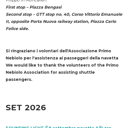
First stop – Piazza Bengasi
Second stop – GTT stop no. 40, Corso Vittorio Emanuele
II, opposite Porta Nuova railway station, Piazza Carlo
Felice side.
Si ringraziano i volontari dell'Associazione Primo
Nebiolo per l'assistenza ai passeggeri della navetta
We would like to thank the volunteers of the Primo
Nebiolo Association for assisting shuttle
passengers.
SET 2026
SOUNDING LIGHT // 9 settembre navetta A/R ore