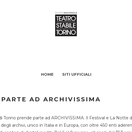
HOME
SITI UFFICIALI
 PARTE AD ARCHIVISSIMA
di Torino prende parte ad ARCHIVISSIMA. Il Festival e La Notte deg
li archivi, unico in Italia e in Europa, con oltre 450 enti aderent