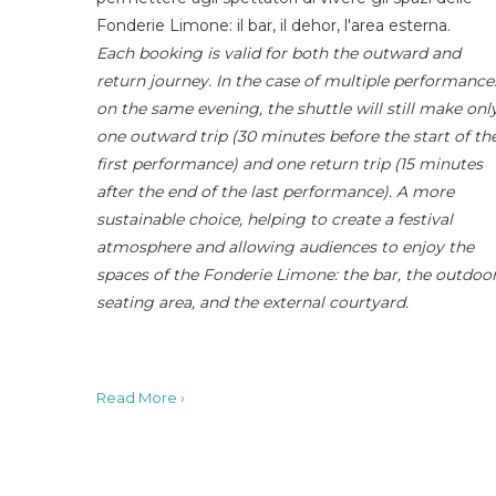
Fonderie Limone: il bar, il dehor, l'area esterna.
Each booking is valid for both the outward and
return journey. In the case of multiple performance
on the same evening, the shuttle will still make onl
one outward trip (30 minutes before the start of th
first performance) and one return trip (15 minutes
after the end of the last performance). A more
sustainable choice, helping to create a festival
atmosphere and allowing audiences to enjoy the
spaces of the Fonderie Limone: the bar, the outdoo
seating area, and the external courtyard.
Read More ›