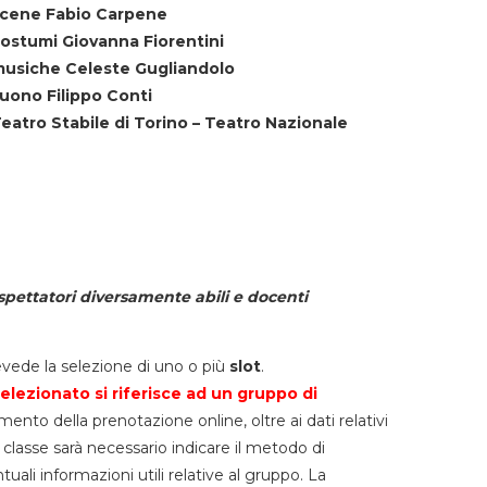
cene Fabio Carpene
ostumi Giovanna Fiorentini
usiche Celeste Gugliandolo
uono Filippo Conti
eatro Stabile di Torino – Teatro Nazionale
spettatori diversamente abili e docenti
vede la selezione di uno o più
slot
.
elezionato si riferisce ad un gruppo di
mento della prenotazione online, oltre ai dati relativi
lla classe sarà necessario indicare il metodo di
li informazioni utili relative al gruppo. La