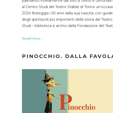
palinsesto interamente dal vivo a Torino e centinaia
al Centro Studi del Teatro Stabile di Torino un’occasi
2024 festeggia i 50 anni dalla sua nascita, con guide 
degli spettacoli più importanti della storia del Teatr
Studi – biblioteca e archivi della Fondazione del Tea
Read More ›
PINOCCHIO. DALLA FAVOLA