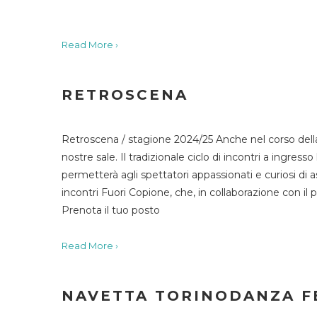
Read More ›
RETROSCENA
Retroscena / stagione 2024/25 Anche nel corso della
nostre sale. Il tradizionale ciclo di incontri a ingr
permetterà agli spettatori appassionati e curiosi di as
incontri Fuori Copione, che, in collaborazione con il 
Prenota il tuo posto
Read More ›
NAVETTA TORINODANZA F