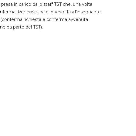
 presa in carico dallo staff TST che, una volta
 conferma. Per ciascuna di queste fasi l'insegnante
go (conferma richiesta e conferma avvenuta
ne da parte del TST).