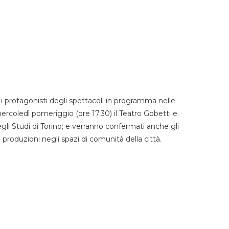
 protagonisti degli spettacoli in programma nelle
mercoledì pomeriggio (ore 17.30) il Teatro Gobetti e
degli Studi di Torino; e verranno confermati anche gli
e produzioni negli spazi di comunità della città.