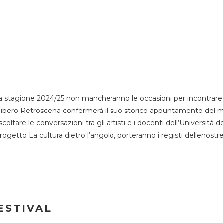
 stagione 2024/25 non mancheranno le occasioni per incontrare i
esso libero Retroscena confermerà il suo storico appuntamento del 
coltare le conversazioni tra gli artisti e i docenti dell’Università 
progetto La cultura dietro l’angolo, porteranno i registi dellenostr
ESTIVAL