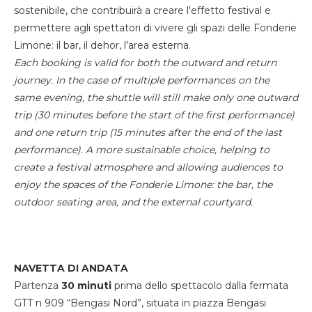
sostenibile, che contribuirà a creare l'effetto festival e
permettere agli spettatori di vivere gli spazi delle Fonderie
Limone: il bar, il dehor, l'area esterna.
Each booking is valid for both the outward and return
journey. In the case of multiple performances on the
same evening, the shuttle will still make only one outward
trip (30 minutes before the start of the first performance)
and one return trip (15 minutes after the end of the last
performance). A more sustainable choice, helping to
create a festival atmosphere and allowing audiences to
enjoy the spaces of the Fonderie Limone: the bar, the
outdoor seating area, and the external courtyard.
NAVETTA DI ANDATA
Partenza
30 minuti
prima dello spettacolo dalla fermata
GTT n 909 “Bengasi Nord”, situata in piazza Bengasi