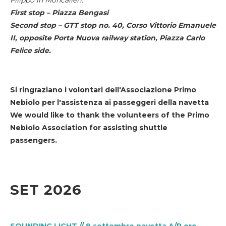
First stop – Piazza Bengasi
Second stop – GTT stop no. 40, Corso Vittorio Emanuele
II, opposite Porta Nuova railway station, Piazza Carlo
Felice side.
Si ringraziano i volontari dell'Associazione Primo
Nebiolo per l'assistenza ai passeggeri della navetta
We would like to thank the volunteers of the Primo
Nebiolo Association for assisting shuttle
passengers.
SET 2026
SOUNDING LIGHT // 9 settembre navetta A/R ore