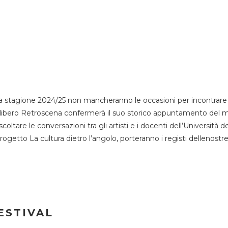
 stagione 2024/25 non mancheranno le occasioni per incontrare i
esso libero Retroscena confermerà il suo storico appuntamento del 
coltare le conversazioni tra gli artisti e i docenti dell’Università 
progetto La cultura dietro l’angolo, porteranno i registi dellenostr
ESTIVAL