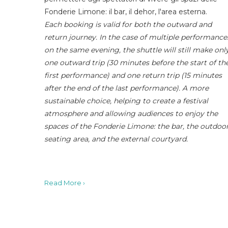
Fonderie Limone: il bar, il dehor, l'area esterna.
Each booking is valid for both the outward and
return journey. In the case of multiple performance
on the same evening, the shuttle will still make onl
one outward trip (30 minutes before the start of th
first performance) and one return trip (15 minutes
after the end of the last performance). A more
sustainable choice, helping to create a festival
atmosphere and allowing audiences to enjoy the
spaces of the Fonderie Limone: the bar, the outdoo
seating area, and the external courtyard.
Read More ›