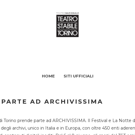
HOME
SITI UFFICIALI
 PARTE AD ARCHIVISSIMA
di Torino prende parte ad ARCHIVISSIMA. Il Festival e La Notte deg
li archivi, unico in Italia e in Europa, con oltre 450 enti aderent