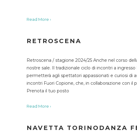
Read More ›
RETROSCENA
Retroscena / stagione 2024/25 Anche nel corso della
nostre sale. Il tradizionale ciclo di incontri a ingr
permetterà agli spettatori appassionati e curiosi di as
incontri Fuori Copione, che, in collaborazione con il 
Prenota il tuo posto
Read More ›
NAVETTA TORINODANZA F