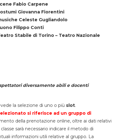
cene Fabio Carpene
ostumi Giovanna Fiorentini
usiche Celeste Gugliandolo
uono Filippo Conti
eatro Stabile di Torino – Teatro Nazionale
spettatori diversamente abili e docenti
vede la selezione di uno o più
slot
.
elezionato si riferisce ad un gruppo di
mento della prenotazione online, oltre ai dati relativi
lla classe sarà necessario indicare il metodo di
li informazioni utili relative al gruppo. La