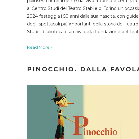
palinsesto interamente dal vivo a Torino e centinaia
al Centro Studi del Teatro Stabile di Torino un’occasi
2024 festeggia i 50 anni dalla sua nascita, con guide 
degli spettacoli più importanti della storia del Teatr
Studi – biblioteca e archivi della Fondazione del Tea
Read More ›
PINOCCHIO. DALLA FAVOLA