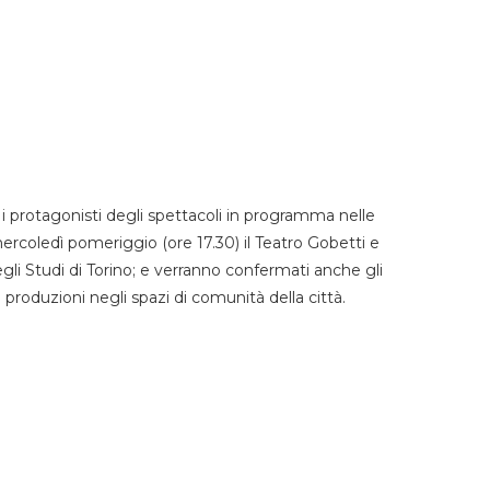
 protagonisti degli spettacoli in programma nelle
mercoledì pomeriggio (ore 17.30) il Teatro Gobetti e
degli Studi di Torino; e verranno confermati anche gli
e produzioni negli spazi di comunità della città.