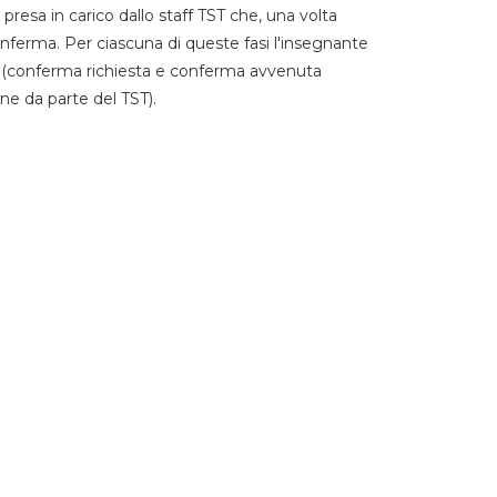
 presa in carico dallo staff TST che, una volta
 conferma. Per ciascuna di queste fasi l'insegnante
go (conferma richiesta e conferma avvenuta
ne da parte del TST).