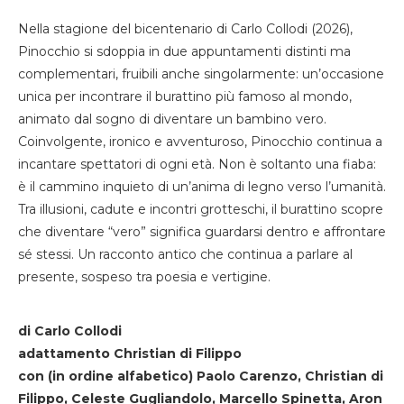
Nella stagione del bicentenario di Carlo Collodi (2026),
Pinocchio si sdoppia in due appuntamenti distinti ma
complementari, fruibili anche singolarmente: un’occasione
unica per incontrare il burattino più famoso al mondo,
animato dal sogno di diventare un bambino vero.
Coinvolgente, ironico e avventuroso, Pinocchio continua a
incantare spettatori di ogni età. Non è soltanto una fiaba:
è il cammino inquieto di un’anima di legno verso l’umanità.
Tra illusioni, cadute e incontri grotteschi, il burattino scopre
che diventare “vero” significa guardarsi dentro e affrontare
sé stessi. Un racconto antico che continua a parlare al
presente, sospeso tra poesia e vertigine.
di Carlo Collodi
adattamento Christian di Filippo
con (in ordine alfabetico) Paolo Carenzo, Christian di
Filippo, Celeste Gugliandolo, Marcello Spinetta, Aron