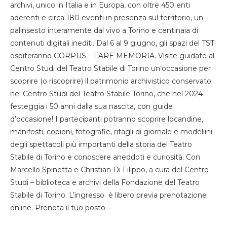
archivi, unico in Italia e in Europa, con oltre 450 enti
aderenti e circa 180 eventi in presenza sul territorio, un
palinsesto interamente dal vivo a Torino e centinaia di
contenuti digitali inediti. Dal 6 al 9 giugno, gli spazi del TST
ospiteranno CORPUS – FARE MEMORIA. Visite guidate al
Centro Studi del Teatro Stabile di Torino un’occasione per
scoprire (o riscoprire) il patrimonio archivistico conservato
nel Centro Studi del Teatro Stabile Torino, che nel 2024
festeggia i 50 anni dalla sua nascita, con guide
d’occasione! I partecipanti potranno scoprire locandine,
manifesti, copioni, fotografie, ritagli di giornale e modellini
degli spettacoli più importanti della storia del Teatro
Stabile di Torino e conoscere aneddoti e curiosità. Con
Marcello Spinetta e Christian Di Filippo, a cura del Centro
Studi – biblioteca e archivi della Fondazione del Teatro
Stabile di Torino. L’ingresso è libero previa prenotazione
online. Prenota il tuo posto