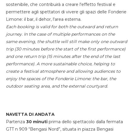
sostenibile, che contribuirà a creare l'effetto festival e
permettere agli spettatori di vivere gli spazi delle Fonderie
Limone: il bar, il dehor, l'area esterna.
Each booking is valid for both the outward and return
journey. In the case of multiple performances on the
same evening, the shuttle will still make only one outward
trip (30 minutes before the start of the first performance)
and one return trip (15 minutes after the end of the last
performance). A more sustainable choice, helping to
create a festival atmosphere and allowing audiences to
enjoy the spaces of the Fonderie Limone: the bar, the
outdoor seating area, and the external courtyard.
NAVETTA DI ANDATA
Partenza
30 minuti
prima dello spettacolo dalla fermata
GTT n 909 “Bengasi Nord”, situata in piazza Bengasi