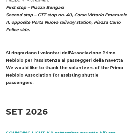
First stop – Piazza Bengasi
Second stop – GTT stop no. 40, Corso Vittorio Emanuele
II, opposite Porta Nuova railway station, Piazza Carlo
Felice side.
Si ringraziano i volontari dell'Associazione Primo
Nebiolo per l'assistenza ai passeggeri della navetta
We would like to thank the volunteers of the Primo
Nebiolo Association for assisting shuttle
passengers.
SET 2026
SOUNDING LIGHT // 9 settembre navetta A/R ore