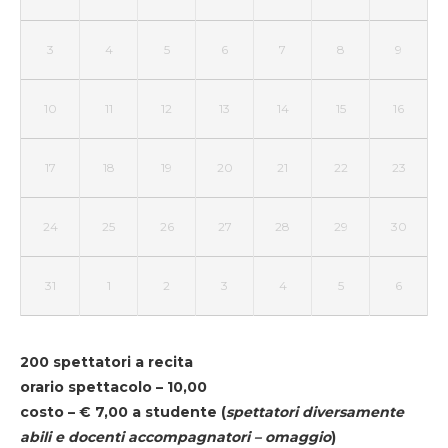
3
4
5
6
7
8
9
10
11
12
13
14
15
16
17
18
19
20
21
22
23
24
25
26
27
28
29
30
31
1
2
3
4
5
6
200 spettatori a recita
orario spettacolo – 10,00
costo – € 7,00 a studente
(
spettatori diversamente
abili e docenti accompagnatori – omaggio
)