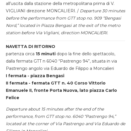
all’uscita dalla stazione della metropolitana prima di V.
VIGLIANI direzione MONCALIERI. /
Departure 30 minutes
before the performance from GTT stop no. 909 “Bengasi
Nord,” located in Piazza Bengasi at the exit of the metro
station before Via Vigliani, direction MONCALIERI.
NAVETTA DI RITORNO
partenza circa
15 minuti
dopo la fine dello spettacolo,
dalla fermata GTT n 6040 “Pastrengo 94”, situata in via
Pastrengo angolo via Eduardo de Filippo a Moncalieri
I fermata - piazza Bengasi
II fermata - fermata GTT n. 40 Corso Vittorio
Emanuele II, fronte Porta Nuova, lato piazza Carlo
Felice
Departure about 15 minutes after the end of the
performance, from GTT stop no. 6040 “Pastrengo 94,”
located at the corner of Via Pastrengo and Via Eduardo de
Filippo in Moncalieri.