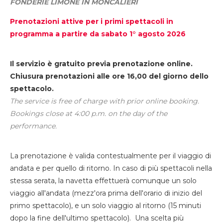
FONDERIE LIMONE IN MONCALIERI
Prenotazioni attive per i primi spettacoli in
programma a partire da sabato 1° agosto 2026
Il servizio è gratuito previa prenotazione online.
Chiusura prenotazioni alle ore 16,00 del giorno dello
spettacolo.
The service is free of charge with prior online booking.
Bookings close at 4:00 p.m. on the day of the
performance.
La prenotazione è valida contestualmente per il viaggio di
andata e per quello di ritorno. In caso di più spettacoli nella
stessa serata, la navetta effettuerà comunque un solo
viaggio all'andata (mezz'ora prima dell'orario di inizio del
primo spettacolo), e un solo viaggio al ritorno (15 minuti
dopo la fine dell'ultimo spettacolo). Una scelta più