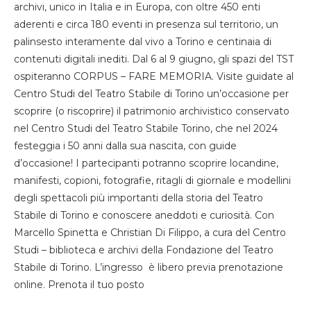
archivi, unico in Italia e in Europa, con oltre 450 enti
aderenti e circa 180 eventi in presenza sul territorio, un
palinsesto interamente dal vivo a Torino e centinaia di
contenuti digitali inediti. Dal 6 al 9 giugno, gli spazi del TST
ospiteranno CORPUS – FARE MEMORIA. Visite guidate al
Centro Studi del Teatro Stabile di Torino un’occasione per
scoprire (o riscoprire) il patrimonio archivistico conservato
nel Centro Studi del Teatro Stabile Torino, che nel 2024
festeggia i 50 anni dalla sua nascita, con guide
d’occasione! I partecipanti potranno scoprire locandine,
manifesti, copioni, fotografie, ritagli di giornale e modellini
degli spettacoli più importanti della storia del Teatro
Stabile di Torino e conoscere aneddoti e curiosità. Con
Marcello Spinetta e Christian Di Filippo, a cura del Centro
Studi – biblioteca e archivi della Fondazione del Teatro
Stabile di Torino. L’ingresso è libero previa prenotazione
online. Prenota il tuo posto