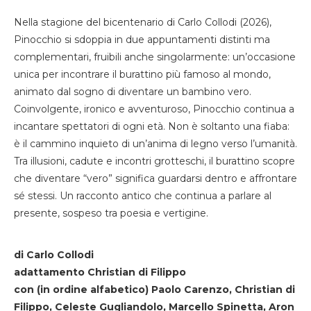
Nella stagione del bicentenario di Carlo Collodi (2026),
Pinocchio si sdoppia in due appuntamenti distinti ma
complementari, fruibili anche singolarmente: un’occasione
unica per incontrare il burattino più famoso al mondo,
animato dal sogno di diventare un bambino vero.
Coinvolgente, ironico e avventuroso, Pinocchio continua a
incantare spettatori di ogni età. Non è soltanto una fiaba:
è il cammino inquieto di un’anima di legno verso l’umanità.
Tra illusioni, cadute e incontri grotteschi, il burattino scopre
che diventare “vero” significa guardarsi dentro e affrontare
sé stessi. Un racconto antico che continua a parlare al
presente, sospeso tra poesia e vertigine.
di Carlo Collodi
adattamento Christian di Filippo
con (in ordine alfabetico) Paolo Carenzo, Christian di
Filippo, Celeste Gugliandolo, Marcello Spinetta, Aron