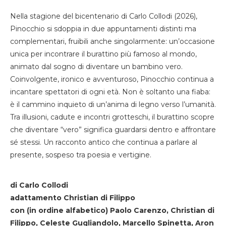
Nella stagione del bicentenario di Carlo Collodi (2026),
Pinocchio si sdoppia in due appuntamenti distinti ma
complementari, fruibili anche singolarmente: un’occasione
unica per incontrare il burattino più famoso al mondo,
animato dal sogno di diventare un bambino vero.
Coinvolgente, ironico e avventuroso, Pinocchio continua a
incantare spettatori di ogni età. Non è soltanto una fiaba:
è il cammino inquieto di un’anima di legno verso l’umanità.
Tra illusioni, cadute e incontri grotteschi, il burattino scopre
che diventare “vero” significa guardarsi dentro e affrontare
sé stessi. Un racconto antico che continua a parlare al
presente, sospeso tra poesia e vertigine.
di Carlo Collodi
adattamento Christian di Filippo
con (in ordine alfabetico) Paolo Carenzo, Christian di
Filippo, Celeste Gugliandolo, Marcello Spinetta, Aron