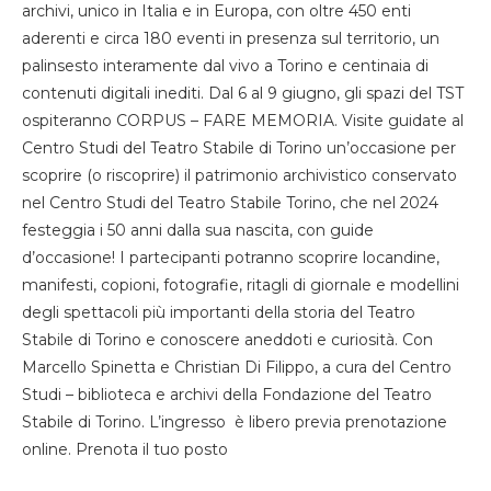
archivi, unico in Italia e in Europa, con oltre 450 enti
aderenti e circa 180 eventi in presenza sul territorio, un
palinsesto interamente dal vivo a Torino e centinaia di
contenuti digitali inediti. Dal 6 al 9 giugno, gli spazi del TST
ospiteranno CORPUS – FARE MEMORIA. Visite guidate al
Centro Studi del Teatro Stabile di Torino un’occasione per
scoprire (o riscoprire) il patrimonio archivistico conservato
nel Centro Studi del Teatro Stabile Torino, che nel 2024
festeggia i 50 anni dalla sua nascita, con guide
d’occasione! I partecipanti potranno scoprire locandine,
manifesti, copioni, fotografie, ritagli di giornale e modellini
degli spettacoli più importanti della storia del Teatro
Stabile di Torino e conoscere aneddoti e curiosità. Con
Marcello Spinetta e Christian Di Filippo, a cura del Centro
Studi – biblioteca e archivi della Fondazione del Teatro
Stabile di Torino. L’ingresso è libero previa prenotazione
online. Prenota il tuo posto