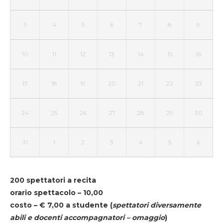
3
4
5
6
7
8
9
10
11
12
13
14
15
16
17
18
19
20
21
22
23
24
25
26
27
28
29
30
31
1
2
3
4
5
6
200 spettatori a recita
orario spettacolo – 10,00
costo – € 7,00 a studente
(
spettatori diversamente
abili e docenti accompagnatori – omaggio
)