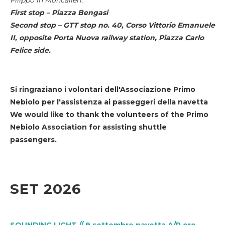
First stop – Piazza Bengasi
Second stop – GTT stop no. 40, Corso Vittorio Emanuele
II, opposite Porta Nuova railway station, Piazza Carlo
Felice side.
Si ringraziano i volontari dell'Associazione Primo
Nebiolo per l'assistenza ai passeggeri della navetta
We would like to thank the volunteers of the Primo
Nebiolo Association for assisting shuttle
passengers.
SET 2026
SOUNDING LIGHT // 9 settembre navetta A/R ore