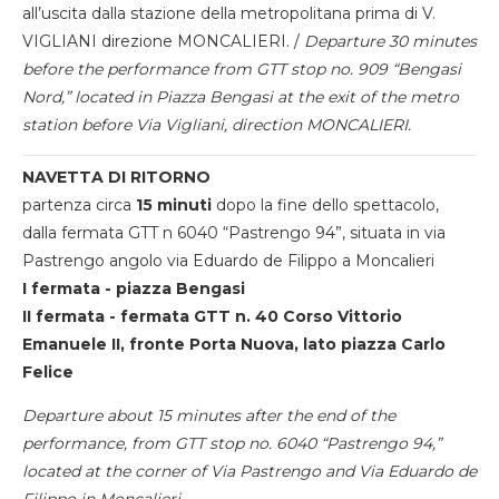
all’uscita dalla stazione della metropolitana prima di V.
VIGLIANI direzione MONCALIERI. /
Departure 30 minutes
before the performance from GTT stop no. 909 “Bengasi
Nord,” located in Piazza Bengasi at the exit of the metro
station before Via Vigliani, direction MONCALIERI.
NAVETTA DI RITORNO
partenza circa
15 minuti
dopo la fine dello spettacolo,
dalla fermata GTT n 6040 “Pastrengo 94”, situata in via
Pastrengo angolo via Eduardo de Filippo a Moncalieri
I fermata - piazza Bengasi
II fermata - fermata GTT n. 40 Corso Vittorio
Emanuele II, fronte Porta Nuova, lato piazza Carlo
Felice
Departure about 15 minutes after the end of the
performance, from GTT stop no. 6040 “Pastrengo 94,”
located at the corner of Via Pastrengo and Via Eduardo de
Filippo in Moncalieri.