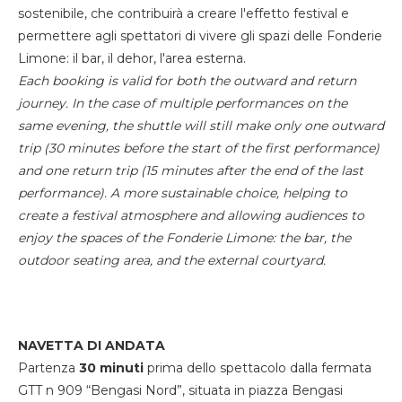
sostenibile, che contribuirà a creare l'effetto festival e
permettere agli spettatori di vivere gli spazi delle Fonderie
Limone: il bar, il dehor, l'area esterna.
Each booking is valid for both the outward and return
journey. In the case of multiple performances on the
same evening, the shuttle will still make only one outward
trip (30 minutes before the start of the first performance)
and one return trip (15 minutes after the end of the last
performance). A more sustainable choice, helping to
create a festival atmosphere and allowing audiences to
enjoy the spaces of the Fonderie Limone: the bar, the
outdoor seating area, and the external courtyard.
NAVETTA DI ANDATA
Partenza
30 minuti
prima dello spettacolo dalla fermata
GTT n 909 “Bengasi Nord”, situata in piazza Bengasi