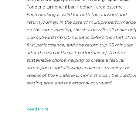
Fonderie Limone: il bar, il dehor, l'area esterna.
Each booking is valid for both the outward and
return journey. In the case of multiple performance
on the same evening, the shuttle will still make onl
one outward trip (30 minutes before the start of th
first performance) and one return trip (15 minutes
after the end of the last performance). A more
sustainable choice, helping to create a festival
atmosphere and allowing audiences to enjoy the
spaces of the Fonderie Limone: the bar, the outdoo
seating area, and the external courtyard.
Read More ›