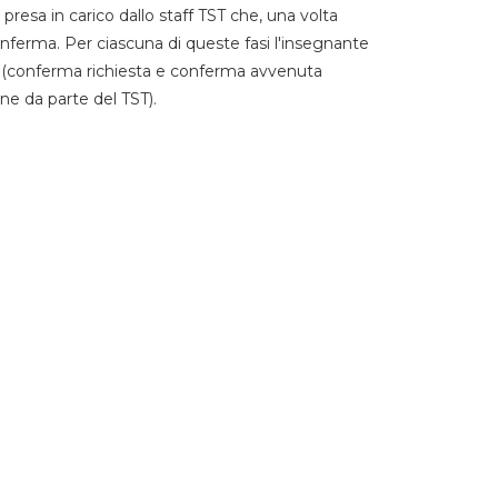
 presa in carico dallo staff TST che, una volta
 conferma. Per ciascuna di queste fasi l'insegnante
go (conferma richiesta e conferma avvenuta
ne da parte del TST).