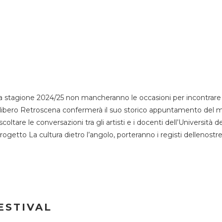
 stagione 2024/25 non mancheranno le occasioni per incontrare i
esso libero Retroscena confermerà il suo storico appuntamento del 
coltare le conversazioni tra gli artisti e i docenti dell’Università 
progetto La cultura dietro l’angolo, porteranno i registi dellenostr
ESTIVAL