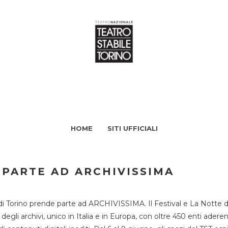
HOME
SITI UFFICIALI
 PARTE AD ARCHIVISSIMA
di Torino prende parte ad ARCHIVISSIMA. Il Festival e La Notte deg
li archivi, unico in Italia e in Europa, con oltre 450 enti aderent