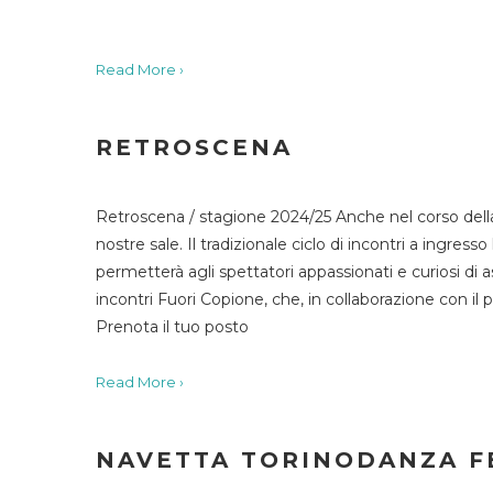
Read More ›
RETROSCENA
Retroscena / stagione 2024/25 Anche nel corso della
nostre sale. Il tradizionale ciclo di incontri a ingr
permetterà agli spettatori appassionati e curiosi di as
incontri Fuori Copione, che, in collaborazione con il 
Prenota il tuo posto
Read More ›
NAVETTA TORINODANZA F