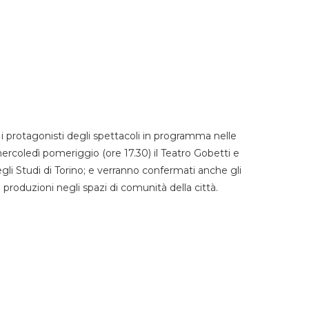
 protagonisti degli spettacoli in programma nelle
mercoledì pomeriggio (ore 17.30) il Teatro Gobetti e
degli Studi di Torino; e verranno confermati anche gli
e produzioni negli spazi di comunità della città.