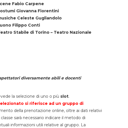
cene Fabio Carpene
ostumi Giovanna Fiorentini
usiche Celeste Gugliandolo
uono Filippo Conti
eatro Stabile di Torino – Teatro Nazionale
spettatori diversamente abili e docenti
vede la selezione di uno o più
slot
.
elezionato si riferisce ad un gruppo di
mento della prenotazione online, oltre ai dati relativi
lla classe sarà necessario indicare il metodo di
li informazioni utili relative al gruppo. La