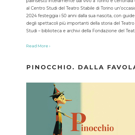
palinsesto interamente dal vivo a Torino e centinaia
al Centro Studi del Teatro Stabile di Torino un’occasi
2024 festeggia i 50 anni dalla sua nascita, con guide 
degli spettacoli più importanti della storia del Teatr
Studi – biblioteca e archivi della Fondazione del Tea
Read More ›
PINOCCHIO. DALLA FAVOLA