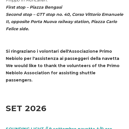
First stop – Piazza Bengasi
Second stop – GTT stop no. 40, Corso Vittorio Emanuele
II, opposite Porta Nuova railway station, Piazza Carlo
Felice side.
Si ringraziano i volontari dell'Associazione Primo
Nebiolo per l'assistenza ai passeggeri della navetta
We would like to thank the volunteers of the Primo
Nebiolo Association for assisting shuttle
passengers.
SET 2026
SOUNDING LIGHT // 9 settembre navetta A/R ore