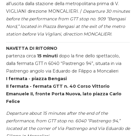
all’uscita dalla stazione della metropolitana prima di V.
VIGLIANI direzione MONCALIERI. /
Departure 30 minutes
before the performance from GTT stop no. 909 “Bengasi
Nord,” located in Piazza Bengasi at the exit of the metro
station before Via Vigliani, direction MONCALIERI.
NAVETTA DI RITORNO
partenza circa
15 minuti
dopo la fine dello spettacolo,
dalla fermata GTT n 6040 “Pastrengo 94”, situata in via
Pastrengo angolo via Eduardo de Filippo a Moncalieri
I fermata - piazza Bengasi
II fermata - fermata GTT n. 40 Corso Vittorio
Emanuele II, fronte Porta Nuova, lato piazza Carlo
Felice
Departure about 15 minutes after the end of the
performance, from GTT stop no. 6040 “Pastrengo 94,”
located at the corner of Via Pastrengo and Via Eduardo de
Filippo in Moncalieri.