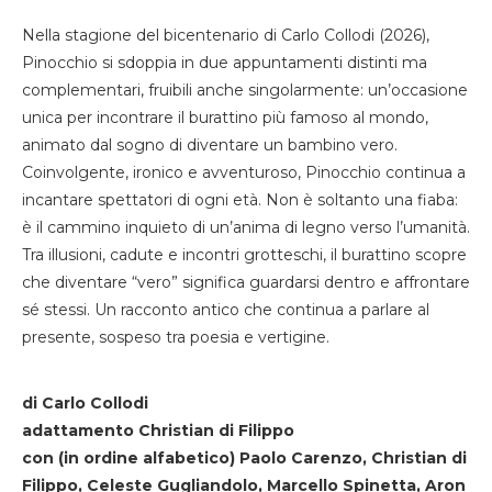
Nella stagione del bicentenario di Carlo Collodi (2026),
Pinocchio si sdoppia in due appuntamenti distinti ma
complementari, fruibili anche singolarmente: un’occasione
unica per incontrare il burattino più famoso al mondo,
animato dal sogno di diventare un bambino vero.
Coinvolgente, ironico e avventuroso, Pinocchio continua a
incantare spettatori di ogni età. Non è soltanto una fiaba:
è il cammino inquieto di un’anima di legno verso l’umanità.
Tra illusioni, cadute e incontri grotteschi, il burattino scopre
che diventare “vero” significa guardarsi dentro e affrontare
sé stessi. Un racconto antico che continua a parlare al
presente, sospeso tra poesia e vertigine.
di Carlo Collodi
adattamento Christian di Filippo
con (in ordine alfabetico) Paolo Carenzo, Christian di
Filippo, Celeste Gugliandolo, Marcello Spinetta, Aron