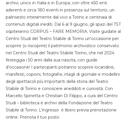
archivi, unico in Italia e in Europa, con oltre 450 enti
aderenti e circa 180 eventi in presenza sul territorio, un
palinsesto interamente dal vivo a Torino e centinaia di
contenuti digitali inediti. Dal 6 al 9 giugno, gli spazi del TST
ospiteranno CORPUS – FARE MEMORIA. Visite guidate al
Centro Studi del Teatro Stabile di Torino un’occasione per
scoprire (o riscoprire) il patrimonio archivistico conservato
nel Centro Studi del Teatro Stabile Torino, che nel 2024
festeggia i 50 anni dalla sua nascita, con guide
d’occasione! I partecipanti potranno scoprire locandine,
manifesti, copioni, fotografie, ritagli di giornale e modellini
degli spettacoli più importanti della storia del Teatro
Stabile di Torino e conoscere aneddoti e curiosità. Con
Marcello Spinetta e Christian Di Filippo, a cura del Centro
Studi – biblioteca e archivi della Fondazione del Teatro
Stabile di Torino. L’ingresso è libero previa prenotazione
online. Prenota il tuo posto