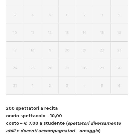
3
4
5
6
7
8
9
10
11
12
13
14
15
16
17
18
19
20
21
22
23
24
25
26
27
28
29
30
31
1
2
3
4
5
6
200 spettatori a recita
orario spettacolo – 10,00
costo – € 7,00 a studente
(
spettatori diversamente
abili e docenti accompagnatori – omaggio
)