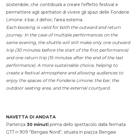
sostenibile, che contribuirà a creare l'effetto festival e
permettere agli spettatori di vivere gli spazi delle Fonderie
Limone: il bar, il dehor, l'area esterna.
Each booking is valid for both the outward and return
journey. In the case of multiple performances on the
same evening, the shuttle will still make only one outward
trip (30 minutes before the start of the first performance)
and one return trip (15 minutes after the end of the last
performance). A more sustainable choice, helping to
create a festival atmosphere and allowing audiences to
enjoy the spaces of the Fonderie Limone: the bar, the
outdoor seating area, and the external courtyard.
NAVETTA DI ANDATA
Partenza
30 minuti
prima dello spettacolo dalla fermata
GTT n 909 “Bengasi Nord”, situata in piazza Bengasi