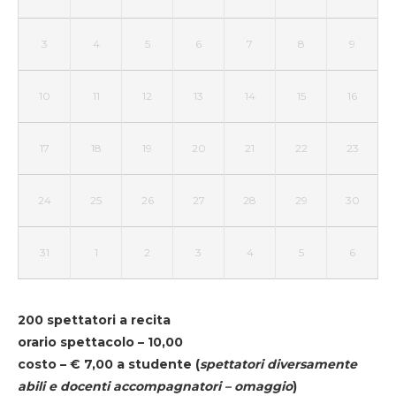
3
4
5
6
7
8
9
10
11
12
13
14
15
16
17
18
19
20
21
22
23
24
25
26
27
28
29
30
31
1
2
3
4
5
6
200 spettatori a recita
orario spettacolo – 10,00
costo – € 7,00 a studente
(
spettatori diversamente
abili e docenti accompagnatori – omaggio
)