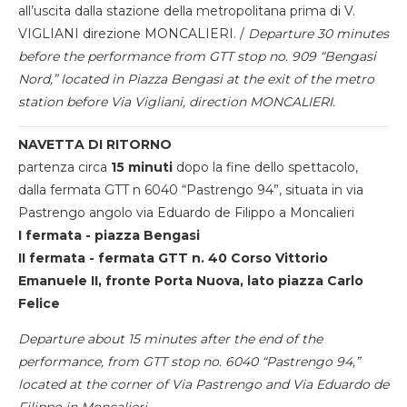
all’uscita dalla stazione della metropolitana prima di V.
VIGLIANI direzione MONCALIERI. /
Departure 30 minutes
before the performance from GTT stop no. 909 “Bengasi
Nord,” located in Piazza Bengasi at the exit of the metro
station before Via Vigliani, direction MONCALIERI.
NAVETTA DI RITORNO
partenza circa
15 minuti
dopo la fine dello spettacolo,
dalla fermata GTT n 6040 “Pastrengo 94”, situata in via
Pastrengo angolo via Eduardo de Filippo a Moncalieri
I fermata - piazza Bengasi
II fermata - fermata GTT n. 40 Corso Vittorio
Emanuele II, fronte Porta Nuova, lato piazza Carlo
Felice
Departure about 15 minutes after the end of the
performance, from GTT stop no. 6040 “Pastrengo 94,”
located at the corner of Via Pastrengo and Via Eduardo de
Filippo in Moncalieri.