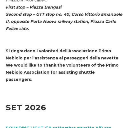
First stop – Piazza Bengasi
Second stop – GTT stop no. 40, Corso Vittorio Emanuele
II, opposite Porta Nuova railway station, Piazza Carlo
Felice side.
Si ringraziano i volontari dell'Associazione Primo
Nebiolo per l'assistenza ai passeggeri della navetta
We would like to thank the volunteers of the Primo
Nebiolo Association for assisting shuttle
passengers.
SET 2026
SOUNDING LIGHT // 9 settembre navetta A/R ore