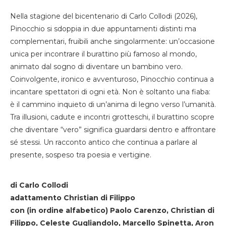
Nella stagione del bicentenario di Carlo Collodi (2026),
Pinocchio si sdoppia in due appuntamenti distinti ma
complementari, fruibili anche singolarmente: un’occasione
unica per incontrare il burattino più famoso al mondo,
animato dal sogno di diventare un bambino vero.
Coinvolgente, ironico e avventuroso, Pinocchio continua a
incantare spettatori di ogni età. Non è soltanto una fiaba:
è il cammino inquieto di un’anima di legno verso l’umanità.
Tra illusioni, cadute e incontri grotteschi, il burattino scopre
che diventare “vero” significa guardarsi dentro e affrontare
sé stessi. Un racconto antico che continua a parlare al
presente, sospeso tra poesia e vertigine.
di Carlo Collodi
adattamento Christian di Filippo
con (in ordine alfabetico) Paolo Carenzo, Christian di
Filippo, Celeste Gugliandolo, Marcello Spinetta, Aron