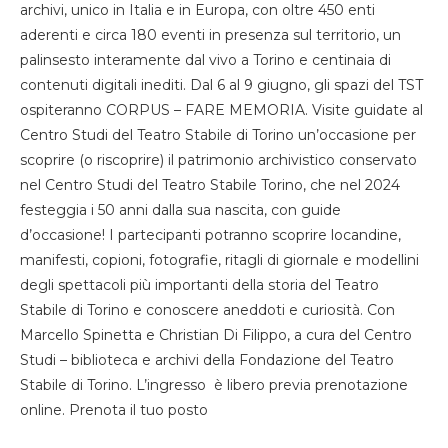
archivi, unico in Italia e in Europa, con oltre 450 enti
aderenti e circa 180 eventi in presenza sul territorio, un
palinsesto interamente dal vivo a Torino e centinaia di
contenuti digitali inediti. Dal 6 al 9 giugno, gli spazi del TST
ospiteranno CORPUS – FARE MEMORIA. Visite guidate al
Centro Studi del Teatro Stabile di Torino un’occasione per
scoprire (o riscoprire) il patrimonio archivistico conservato
nel Centro Studi del Teatro Stabile Torino, che nel 2024
festeggia i 50 anni dalla sua nascita, con guide
d’occasione! I partecipanti potranno scoprire locandine,
manifesti, copioni, fotografie, ritagli di giornale e modellini
degli spettacoli più importanti della storia del Teatro
Stabile di Torino e conoscere aneddoti e curiosità. Con
Marcello Spinetta e Christian Di Filippo, a cura del Centro
Studi – biblioteca e archivi della Fondazione del Teatro
Stabile di Torino. L’ingresso è libero previa prenotazione
online. Prenota il tuo posto