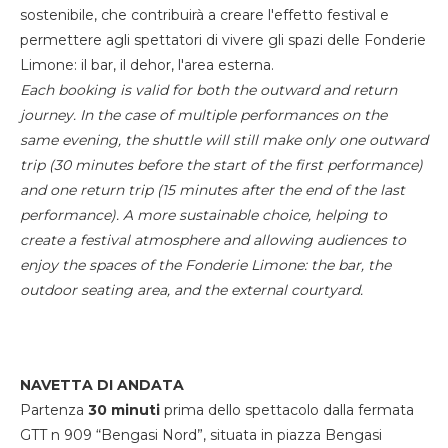
sostenibile, che contribuirà a creare l'effetto festival e
permettere agli spettatori di vivere gli spazi delle Fonderie
Limone: il bar, il dehor, l'area esterna.
Each booking is valid for both the outward and return
journey. In the case of multiple performances on the
same evening, the shuttle will still make only one outward
trip (30 minutes before the start of the first performance)
and one return trip (15 minutes after the end of the last
performance). A more sustainable choice, helping to
create a festival atmosphere and allowing audiences to
enjoy the spaces of the Fonderie Limone: the bar, the
outdoor seating area, and the external courtyard.
NAVETTA DI ANDATA
Partenza
30 minuti
prima dello spettacolo dalla fermata
GTT n 909 “Bengasi Nord”, situata in piazza Bengasi