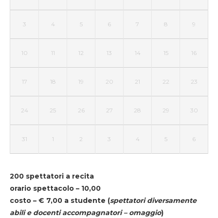
3
4
5
6
7
8
9
10
11
12
13
14
15
16
17
18
19
20
21
22
23
24
25
26
27
28
29
30
31
1
2
3
4
5
6
200 spettatori a recita
orario spettacolo – 10,00
costo – € 7,00 a studente
(
spettatori diversamente
abili e docenti accompagnatori – omaggio
)