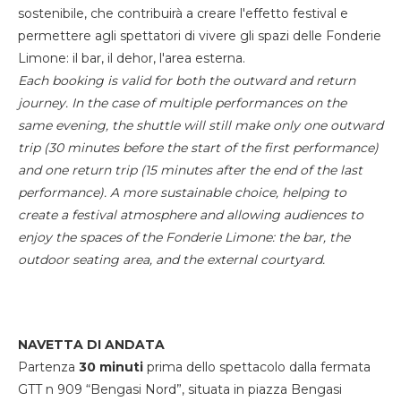
sostenibile, che contribuirà a creare l'effetto festival e
permettere agli spettatori di vivere gli spazi delle Fonderie
Limone: il bar, il dehor, l'area esterna.
Each booking is valid for both the outward and return
journey. In the case of multiple performances on the
same evening, the shuttle will still make only one outward
trip (30 minutes before the start of the first performance)
and one return trip (15 minutes after the end of the last
performance). A more sustainable choice, helping to
create a festival atmosphere and allowing audiences to
enjoy the spaces of the Fonderie Limone: the bar, the
outdoor seating area, and the external courtyard.
NAVETTA DI ANDATA
Partenza
30 minuti
prima dello spettacolo dalla fermata
GTT n 909 “Bengasi Nord”, situata in piazza Bengasi