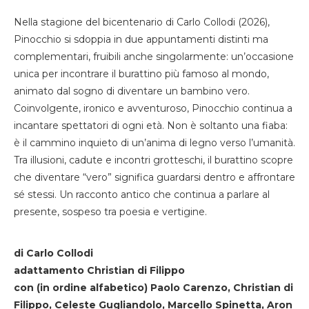
Nella stagione del bicentenario di Carlo Collodi (2026),
Pinocchio si sdoppia in due appuntamenti distinti ma
complementari, fruibili anche singolarmente: un’occasione
unica per incontrare il burattino più famoso al mondo,
animato dal sogno di diventare un bambino vero.
Coinvolgente, ironico e avventuroso, Pinocchio continua a
incantare spettatori di ogni età. Non è soltanto una fiaba:
è il cammino inquieto di un’anima di legno verso l’umanità.
Tra illusioni, cadute e incontri grotteschi, il burattino scopre
che diventare “vero” significa guardarsi dentro e affrontare
sé stessi. Un racconto antico che continua a parlare al
presente, sospeso tra poesia e vertigine.
di Carlo Collodi
adattamento Christian di Filippo
con (in ordine alfabetico) Paolo Carenzo, Christian di
Filippo, Celeste Gugliandolo, Marcello Spinetta, Aron