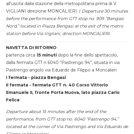
all’uscita dalla stazione della metropolitana prima di V.
VIGLIANI direzione MONCALIERI. /
Departure 30 minutes
before the performance from GTT stop no. 909 “Bengasi
Nord,” located in Piazza Bengasi at the exit of the metro
station before Via Vigliani, direction MONCALIERI.
NAVETTA DI RITORNO
partenza circa
15 minuti
dopo la fine dello spettacolo,
dalla fermata GTT n 6040 “Pastrengo 94”, situata in via
Pastrengo angolo via Eduardo de Filippo a Moncalieri
I fermata - piazza Bengasi
II fermata - fermata GTT n. 40 Corso Vittorio
Emanuele II, fronte Porta Nuova, lato piazza Carlo
Felice
Departure about 15 minutes after the end of the
performance, from GTT stop no. 6040 “Pastrengo 94,”
located at the corner of Via Pastrengo and Via Eduardo de
Filippo in Moncalieri.