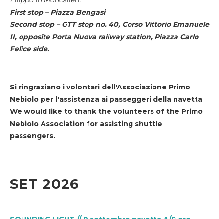
First stop – Piazza Bengasi
Second stop – GTT stop no. 40, Corso Vittorio Emanuele
II, opposite Porta Nuova railway station, Piazza Carlo
Felice side.
Si ringraziano i volontari dell'Associazione Primo
Nebiolo per l'assistenza ai passeggeri della navetta
We would like to thank the volunteers of the Primo
Nebiolo Association for assisting shuttle
passengers.
SET 2026
SOUNDING LIGHT // 9 settembre navetta A/R ore