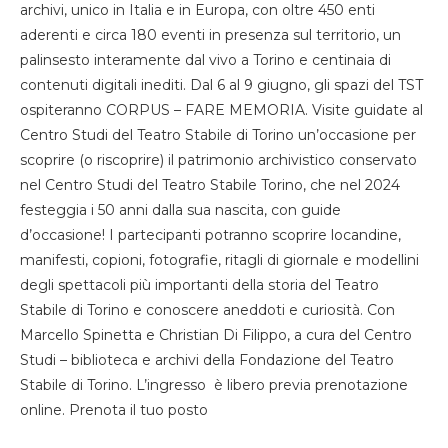
archivi, unico in Italia e in Europa, con oltre 450 enti
aderenti e circa 180 eventi in presenza sul territorio, un
palinsesto interamente dal vivo a Torino e centinaia di
contenuti digitali inediti. Dal 6 al 9 giugno, gli spazi del TST
ospiteranno CORPUS – FARE MEMORIA. Visite guidate al
Centro Studi del Teatro Stabile di Torino un’occasione per
scoprire (o riscoprire) il patrimonio archivistico conservato
nel Centro Studi del Teatro Stabile Torino, che nel 2024
festeggia i 50 anni dalla sua nascita, con guide
d’occasione! I partecipanti potranno scoprire locandine,
manifesti, copioni, fotografie, ritagli di giornale e modellini
degli spettacoli più importanti della storia del Teatro
Stabile di Torino e conoscere aneddoti e curiosità. Con
Marcello Spinetta e Christian Di Filippo, a cura del Centro
Studi – biblioteca e archivi della Fondazione del Teatro
Stabile di Torino. L’ingresso è libero previa prenotazione
online. Prenota il tuo posto