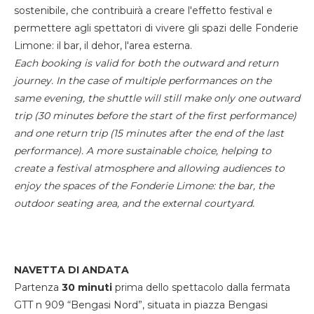
sostenibile, che contribuirà a creare l'effetto festival e
permettere agli spettatori di vivere gli spazi delle Fonderie
Limone: il bar, il dehor, l'area esterna.
Each booking is valid for both the outward and return
journey. In the case of multiple performances on the
same evening, the shuttle will still make only one outward
trip (30 minutes before the start of the first performance)
and one return trip (15 minutes after the end of the last
performance). A more sustainable choice, helping to
create a festival atmosphere and allowing audiences to
enjoy the spaces of the Fonderie Limone: the bar, the
outdoor seating area, and the external courtyard.
NAVETTA DI ANDATA
Partenza
30 minuti
prima dello spettacolo dalla fermata
GTT n 909 “Bengasi Nord”, situata in piazza Bengasi