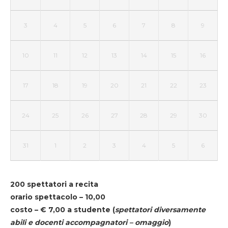
3
4
5
6
7
8
9
10
11
12
13
14
15
16
17
18
19
20
21
22
23
24
25
26
27
28
29
30
31
1
2
3
4
5
6
200 spettatori a recita
orario spettacolo – 10,00
costo – € 7,00 a studente
(
spettatori diversamente
abili e docenti accompagnatori – omaggio
)