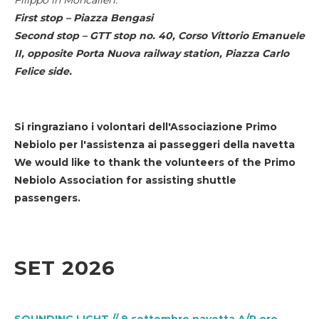
First stop – Piazza Bengasi
Second stop – GTT stop no. 40, Corso Vittorio Emanuele
II, opposite Porta Nuova railway station, Piazza Carlo
Felice side.
Si ringraziano i volontari dell'Associazione Primo
Nebiolo per l'assistenza ai passeggeri della navetta
We would like to thank the volunteers of the Primo
Nebiolo Association for assisting shuttle
passengers.
SET 2026
SOUNDING LIGHT // 9 settembre navetta A/R ore