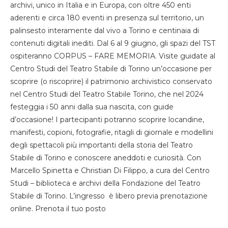
archivi, unico in Italia e in Europa, con oltre 450 enti
aderenti e circa 180 eventi in presenza sul territorio, un
palinsesto interamente dal vivo a Torino e centinaia di
contenuti digitali inediti. Dal 6 al 9 giugno, gli spazi del TST
ospiteranno CORPUS – FARE MEMORIA. Visite guidate al
Centro Studi del Teatro Stabile di Torino un’occasione per
scoprire (o riscoprire) il patrimonio archivistico conservato
nel Centro Studi del Teatro Stabile Torino, che nel 2024
festeggia i 50 anni dalla sua nascita, con guide
d’occasione! I partecipanti potranno scoprire locandine,
manifesti, copioni, fotografie, ritagli di giornale e modellini
degli spettacoli più importanti della storia del Teatro
Stabile di Torino e conoscere aneddoti e curiosità. Con
Marcello Spinetta e Christian Di Filippo, a cura del Centro
Studi – biblioteca e archivi della Fondazione del Teatro
Stabile di Torino. L’ingresso è libero previa prenotazione
online. Prenota il tuo posto