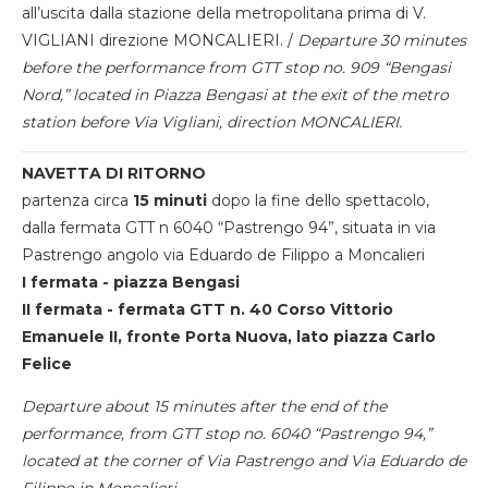
all’uscita dalla stazione della metropolitana prima di V.
VIGLIANI direzione MONCALIERI. /
Departure 30 minutes
before the performance from GTT stop no. 909 “Bengasi
Nord,” located in Piazza Bengasi at the exit of the metro
station before Via Vigliani, direction MONCALIERI.
NAVETTA DI RITORNO
partenza circa
15 minuti
dopo la fine dello spettacolo,
dalla fermata GTT n 6040 “Pastrengo 94”, situata in via
Pastrengo angolo via Eduardo de Filippo a Moncalieri
I fermata - piazza Bengasi
II fermata - fermata GTT n. 40 Corso Vittorio
Emanuele II, fronte Porta Nuova, lato piazza Carlo
Felice
Departure about 15 minutes after the end of the
performance, from GTT stop no. 6040 “Pastrengo 94,”
located at the corner of Via Pastrengo and Via Eduardo de
Filippo in Moncalieri.