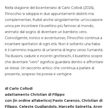
Nella stagione del bicentenario di Carlo Collodi (2026),
Pinocchio si sdoppia in due appuntamenti distinti ma
complementari, fruibili anche singolarmente: un’occasione
unica per incontrare il burattino più famoso al mondo,
animato dal sogno di diventare un bambino vero.
Coinvolgente, ironico e avventuroso, Pinocchio continua a
incantare spettatori di ogni età. Non è soltanto una fiaba:
è il cammino inquieto di un’anima di legno verso l’umanità.
Tra illusioni, cadute e incontri grotteschi, il burattino scopre
che diventare “vero” significa guardarsi dentro e affrontare
sé stessi. Un racconto antico che continua a parlare al
presente, sospeso tra poesia e vertigine.
di Carlo Collodi
adattamento Christian di Filippo
con (in ordine alfabetico) Paolo Carenzo, Christian di
Filippo, Celeste Gugliandolo, Marcello Spinetta, Aron