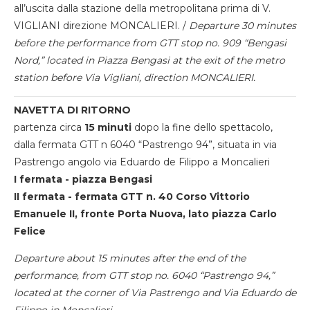
all’uscita dalla stazione della metropolitana prima di V.
VIGLIANI direzione MONCALIERI. /
Departure 30 minutes
before the performance from GTT stop no. 909 “Bengasi
Nord,” located in Piazza Bengasi at the exit of the metro
station before Via Vigliani, direction MONCALIERI.
NAVETTA DI RITORNO
partenza circa
15 minuti
dopo la fine dello spettacolo,
dalla fermata GTT n 6040 “Pastrengo 94”, situata in via
Pastrengo angolo via Eduardo de Filippo a Moncalieri
I fermata - piazza Bengasi
II fermata - fermata GTT n. 40 Corso Vittorio
Emanuele II, fronte Porta Nuova, lato piazza Carlo
Felice
Departure about 15 minutes after the end of the
performance, from GTT stop no. 6040 “Pastrengo 94,”
located at the corner of Via Pastrengo and Via Eduardo de
Filippo in Moncalieri.