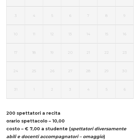
3
4
5
6
7
8
9
10
11
12
13
14
15
16
17
18
19
20
21
22
23
24
25
26
27
28
29
30
31
1
2
3
4
5
6
200 spettatori a recita
orario spettacolo – 10,00
costo – € 7,00 a studente
(
spettatori diversamente
abili e docenti accompagnatori – omaggio
)