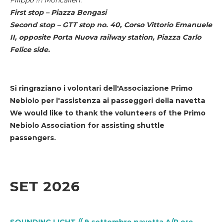
First stop – Piazza Bengasi
Second stop – GTT stop no. 40, Corso Vittorio Emanuele
II, opposite Porta Nuova railway station, Piazza Carlo
Felice side.
Si ringraziano i volontari dell'Associazione Primo
Nebiolo per l'assistenza ai passeggeri della navetta
We would like to thank the volunteers of the Primo
Nebiolo Association for assisting shuttle
passengers.
SET 2026
SOUNDING LIGHT // 9 settembre navetta A/R ore