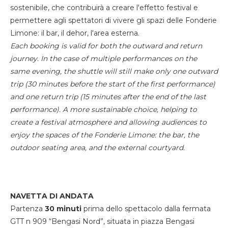
sostenibile, che contribuirà a creare l'effetto festival e
permettere agli spettatori di vivere gli spazi delle Fonderie
Limone: il bar, il dehor, l'area esterna.
Each booking is valid for both the outward and return
journey. In the case of multiple performances on the
same evening, the shuttle will still make only one outward
trip (30 minutes before the start of the first performance)
and one return trip (15 minutes after the end of the last
performance). A more sustainable choice, helping to
create a festival atmosphere and allowing audiences to
enjoy the spaces of the Fonderie Limone: the bar, the
outdoor seating area, and the external courtyard.
NAVETTA DI ANDATA
Partenza
30 minuti
prima dello spettacolo dalla fermata
GTT n 909 “Bengasi Nord”, situata in piazza Bengasi