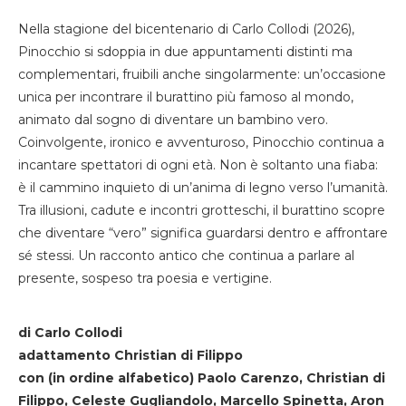
Nella stagione del bicentenario di Carlo Collodi (2026),
Pinocchio si sdoppia in due appuntamenti distinti ma
complementari, fruibili anche singolarmente: un’occasione
unica per incontrare il burattino più famoso al mondo,
animato dal sogno di diventare un bambino vero.
Coinvolgente, ironico e avventuroso, Pinocchio continua a
incantare spettatori di ogni età. Non è soltanto una fiaba:
è il cammino inquieto di un’anima di legno verso l’umanità.
Tra illusioni, cadute e incontri grotteschi, il burattino scopre
che diventare “vero” significa guardarsi dentro e affrontare
sé stessi. Un racconto antico che continua a parlare al
presente, sospeso tra poesia e vertigine.
di Carlo Collodi
adattamento Christian di Filippo
con (in ordine alfabetico) Paolo Carenzo, Christian di
Filippo, Celeste Gugliandolo, Marcello Spinetta, Aron