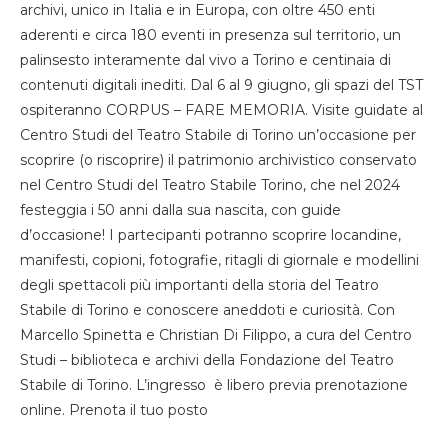
archivi, unico in Italia e in Europa, con oltre 450 enti
aderenti e circa 180 eventi in presenza sul territorio, un
palinsesto interamente dal vivo a Torino e centinaia di
contenuti digitali inediti. Dal 6 al 9 giugno, gli spazi del TST
ospiteranno CORPUS – FARE MEMORIA. Visite guidate al
Centro Studi del Teatro Stabile di Torino un’occasione per
scoprire (o riscoprire) il patrimonio archivistico conservato
nel Centro Studi del Teatro Stabile Torino, che nel 2024
festeggia i 50 anni dalla sua nascita, con guide
d’occasione! I partecipanti potranno scoprire locandine,
manifesti, copioni, fotografie, ritagli di giornale e modellini
degli spettacoli più importanti della storia del Teatro
Stabile di Torino e conoscere aneddoti e curiosità. Con
Marcello Spinetta e Christian Di Filippo, a cura del Centro
Studi – biblioteca e archivi della Fondazione del Teatro
Stabile di Torino. L’ingresso è libero previa prenotazione
online. Prenota il tuo posto