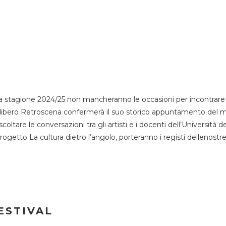
 stagione 2024/25 non mancheranno le occasioni per incontrare i
esso libero Retroscena confermerà il suo storico appuntamento del 
coltare le conversazioni tra gli artisti e i docenti dell’Università 
progetto La cultura dietro l’angolo, porteranno i registi dellenostr
ESTIVAL