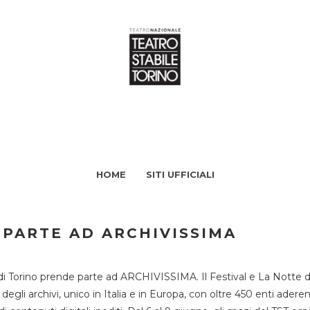
HOME
SITI UFFICIALI
 PARTE AD ARCHIVISSIMA
di Torino prende parte ad ARCHIVISSIMA. Il Festival e La Notte deg
li archivi, unico in Italia e in Europa, con oltre 450 enti aderent