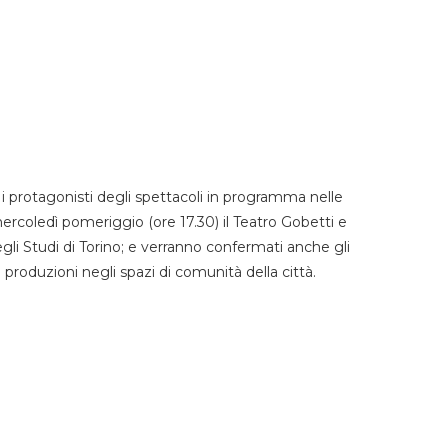
 protagonisti degli spettacoli in programma nelle
mercoledì pomeriggio (ore 17.30) il Teatro Gobetti e
degli Studi di Torino; e verranno confermati anche gli
e produzioni negli spazi di comunità della città.