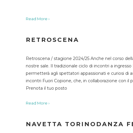
Read More ›
RETROSCENA
Retroscena / stagione 2024/25 Anche nel corso della
nostre sale. Il tradizionale ciclo di incontri a ingr
permetterà agli spettatori appassionati e curiosi di as
incontri Fuori Copione, che, in collaborazione con il 
Prenota il tuo posto
Read More ›
NAVETTA TORINODANZA F