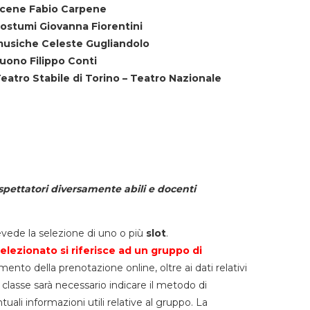
cene Fabio Carpene
ostumi Giovanna Fiorentini
usiche Celeste Gugliandolo
uono Filippo Conti
eatro Stabile di Torino – Teatro Nazionale
spettatori diversamente abili e docenti
vede la selezione di uno o più
slot
.
elezionato si riferisce ad un gruppo di
mento della prenotazione online, oltre ai dati relativi
lla classe sarà necessario indicare il metodo di
li informazioni utili relative al gruppo. La