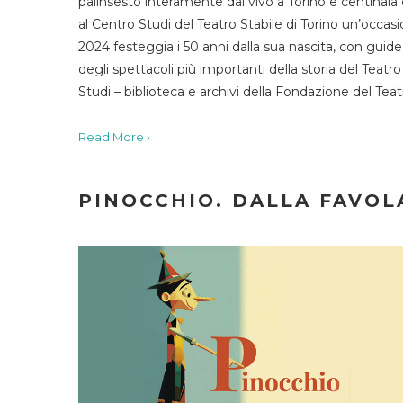
palinsesto interamente dal vivo a Torino e centinaia
al Centro Studi del Teatro Stabile di Torino un’occasi
2024 festeggia i 50 anni dalla sua nascita, con guide 
degli spettacoli più importanti della storia del Teatr
Studi – biblioteca e archivi della Fondazione del Tea
Read More ›
PINOCCHIO. DALLA FAVOLA