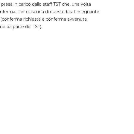
 presa in carico dallo staff TST che, una volta
 conferma. Per ciascuna di queste fasi l'insegnante
go (conferma richiesta e conferma avvenuta
ne da parte del TST).