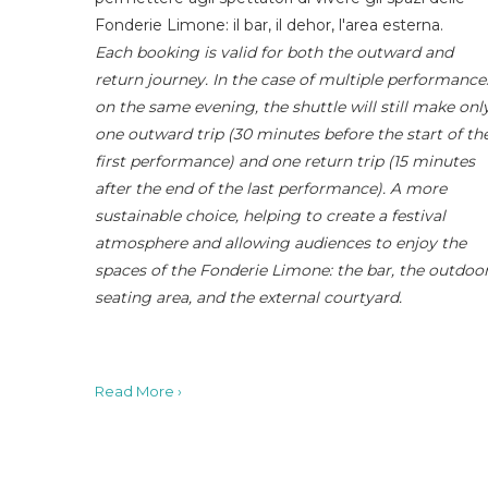
Fonderie Limone: il bar, il dehor, l'area esterna.
Each booking is valid for both the outward and
return journey. In the case of multiple performance
on the same evening, the shuttle will still make onl
one outward trip (30 minutes before the start of th
first performance) and one return trip (15 minutes
after the end of the last performance). A more
sustainable choice, helping to create a festival
atmosphere and allowing audiences to enjoy the
spaces of the Fonderie Limone: the bar, the outdoo
seating area, and the external courtyard.
Read More ›