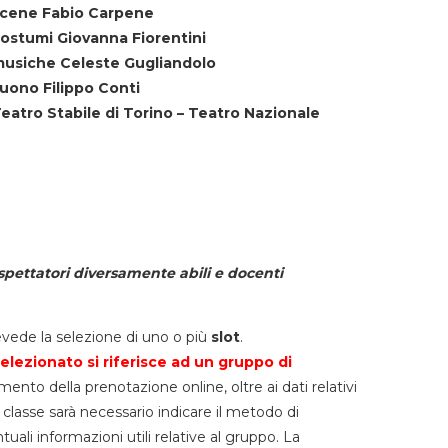
cene Fabio Carpene
ostumi Giovanna Fiorentini
usiche Celeste Gugliandolo
uono Filippo Conti
eatro Stabile di Torino – Teatro Nazionale
spettatori diversamente abili e docenti
vede la selezione di uno o più
slot
.
elezionato si riferisce ad un gruppo di
mento della prenotazione online, oltre ai dati relativi
lla classe sarà necessario indicare il metodo di
li informazioni utili relative al gruppo. La