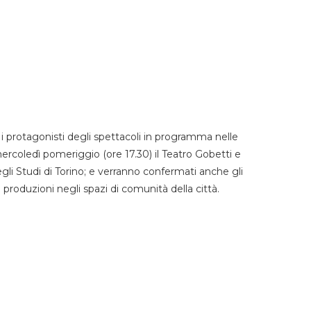
 protagonisti degli spettacoli in programma nelle
mercoledì pomeriggio (ore 17.30) il Teatro Gobetti e
degli Studi di Torino; e verranno confermati anche gli
e produzioni negli spazi di comunità della città.