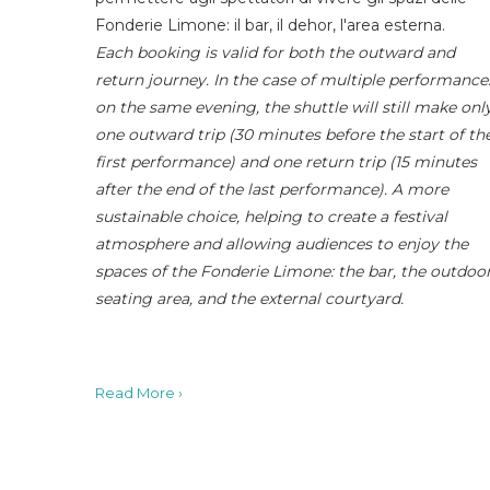
Fonderie Limone: il bar, il dehor, l'area esterna.
Each booking is valid for both the outward and
return journey. In the case of multiple performance
on the same evening, the shuttle will still make onl
one outward trip (30 minutes before the start of th
first performance) and one return trip (15 minutes
after the end of the last performance). A more
sustainable choice, helping to create a festival
atmosphere and allowing audiences to enjoy the
spaces of the Fonderie Limone: the bar, the outdoo
seating area, and the external courtyard.
Read More ›