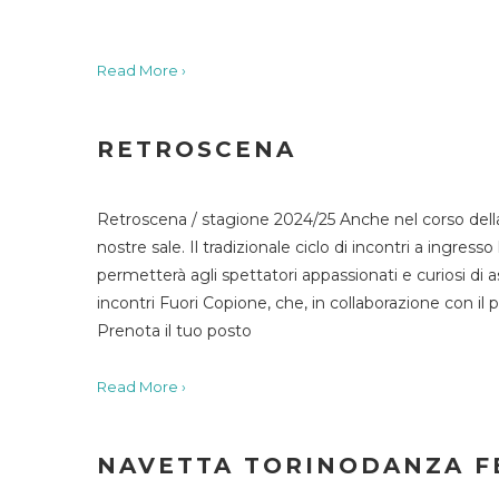
Read More ›
RETROSCENA
Retroscena / stagione 2024/25 Anche nel corso della
nostre sale. Il tradizionale ciclo di incontri a ingr
permetterà agli spettatori appassionati e curiosi di as
incontri Fuori Copione, che, in collaborazione con il 
Prenota il tuo posto
Read More ›
NAVETTA TORINODANZA F