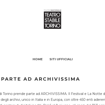
HOME
SITI UFFICIALI
 PARTE AD ARCHIVISSIMA
di Torino prende parte ad ARCHIVISSIMA. Il Festival e La Notte deg
li archivi, unico in Italia e in Europa, con oltre 450 enti aderent