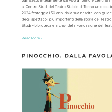
palinsesto interamente dal vivo a Torino e centinaia
al Centro Studi del Teatro Stabile di Torino un’occasi
2024 festeggia i 50 anni dalla sua nascita, con guide 
degli spettacoli più importanti della storia del Teatr
Studi – biblioteca e archivi della Fondazione del Tea
Read More ›
PINOCCHIO. DALLA FAVOLA