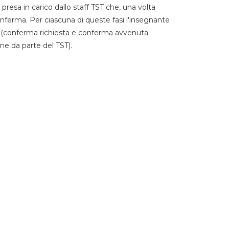
 presa in carico dallo staff TST che, una volta
 conferma. Per ciascuna di queste fasi l'insegnante
go (conferma richiesta e conferma avvenuta
ne da parte del TST).