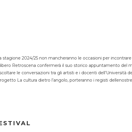
 stagione 2024/25 non mancheranno le occasioni per incontrare i
esso libero Retroscena confermerà il suo storico appuntamento del 
coltare le conversazioni tra gli artisti e i docenti dell’Università 
progetto La cultura dietro l’angolo, porteranno i registi dellenostr
ESTIVAL