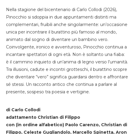
Nella stagione del bicentenario di Carlo Collodi (2026),
Pinocchio si sdoppia in due appuntamenti distinti ma
complementari, fruibili anche singolarmente: un’occasione
unica per incontrare il burattino più famoso al mondo,
animato dal sogno di diventare un bambino vero.
Coinvolgente, ironico e avventuroso, Pinocchio continua a
incantare spettatori di ogni età. Non è soltanto una fiaba:
è il cammino inquieto di un’anima di legno verso l’umanità.
Tra illusioni, cadute e incontri grotteschi, il burattino scopre
che diventare “vero” significa guardarsi dentro e affrontare
sé stessi. Un racconto antico che continua a parlare al
presente, sospeso tra poesia e vertigine.
di Carlo Collodi
adattamento Christian di Filippo
con (in ordine alfabetico) Paolo Carenzo, Christian di
Filippo, Celeste Gugliandolo, Marcello Spinetta, Aron