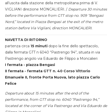
all’uscita dalla stazione della metropolitana prima di V.
VIGLIANI direzione MONCALIERI. /
Departure 30 minutes
before the performance from GTT stop no. 909 “Bengasi
Nord,” located in Piazza Bengasi at the exit of the metro
station before Via Vigliani, direction MONCALIERI.
NAVETTA DI RITORNO
partenza circa
15 minuti
dopo la fine dello spettacolo,
dalla fermata GTT n 6040 “Pastrengo 94”, situata in via
Pastrengo angolo via Eduardo de Filippo a Moncalieri
I fermata - piazza Bengasi
II fermata - fermata GTT n. 40 Corso Vittorio
Emanuele II, fronte Porta Nuova, lato piazza Carlo
Felice
Departure about 15 minutes after the end of the
performance, from GTT stop no. 6040 “Pastrengo 94,”
located at the corner of Via Pastrengo and Via Eduardo de
Filippo in Moncalieri.