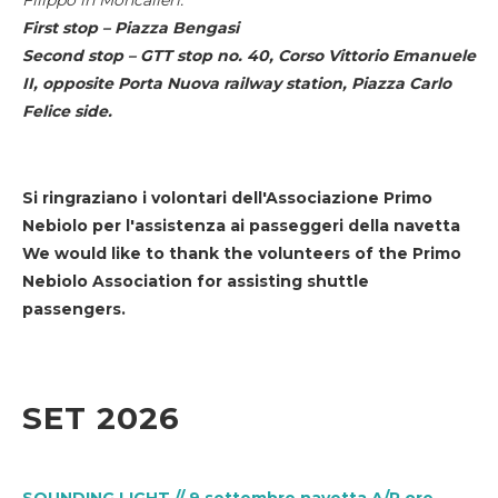
First stop – Piazza Bengasi
Second stop – GTT stop no. 40, Corso Vittorio Emanuele
II, opposite Porta Nuova railway station, Piazza Carlo
Felice side.
Si ringraziano i volontari dell'Associazione Primo
Nebiolo per l'assistenza ai passeggeri della navetta
We would like to thank the volunteers of the Primo
Nebiolo Association for assisting shuttle
passengers.
SET 2026
SOUNDING LIGHT // 9 settembre navetta A/R ore