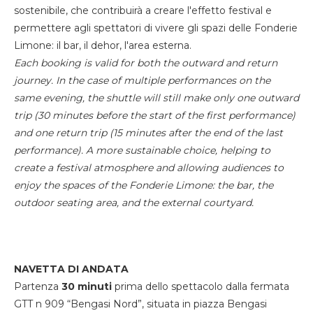
sostenibile, che contribuirà a creare l'effetto festival e
permettere agli spettatori di vivere gli spazi delle Fonderie
Limone: il bar, il dehor, l'area esterna.
Each booking is valid for both the outward and return
journey. In the case of multiple performances on the
same evening, the shuttle will still make only one outward
trip (30 minutes before the start of the first performance)
and one return trip (15 minutes after the end of the last
performance). A more sustainable choice, helping to
create a festival atmosphere and allowing audiences to
enjoy the spaces of the Fonderie Limone: the bar, the
outdoor seating area, and the external courtyard.
NAVETTA DI ANDATA
Partenza
30 minuti
prima dello spettacolo dalla fermata
GTT n 909 “Bengasi Nord”, situata in piazza Bengasi