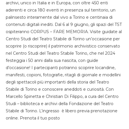
archivi, unico in Italia e in Europa, con oltre 450 enti
aderenti e circa 180 eventi in presenza sul territorio, un
palinsesto interamente dal vivo a Torino e centinaia di
contenuti digitali inediti. Dal 6 al 9 giugno, gli spazi del TST
ospiteranno CORPUS – FARE MEMORIA. Visite guidate al
Centro Studi del Teatro Stabile di Torino un’occasione per
scoprire (o riscoprire) il patrimonio archivistico conservato
nel Centro Studi del Teatro Stabile Torino, che nel 2024
festeggia i 50 anni dalla sua nascita, con guide
d’occasione! I partecipanti potranno scoprire locandine,
manifesti, copioni, fotografie, ritagli di giornale e modellini
degli spettacoli più importanti della storia del Teatro
Stabile di Torino e conoscere aneddoti e curiosità. Con
Marcello Spinetta e Christian Di Filippo, a cura del Centro
Studi – biblioteca e archivi della Fondazione del Teatro
Stabile di Torino. L’ingresso è libero previa prenotazione
online. Prenota il tuo posto