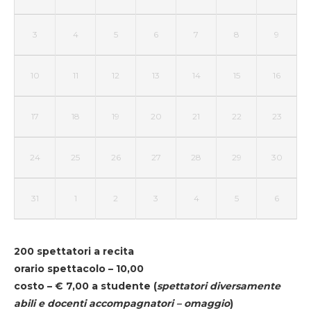
3
4
5
6
7
8
9
10
11
12
13
14
15
16
17
18
19
20
21
22
23
24
25
26
27
28
29
30
31
1
2
3
4
5
6
200 spettatori a recita
orario spettacolo – 10,00
costo – € 7,00 a studente
(
spettatori diversamente
abili e docenti accompagnatori – omaggio
)