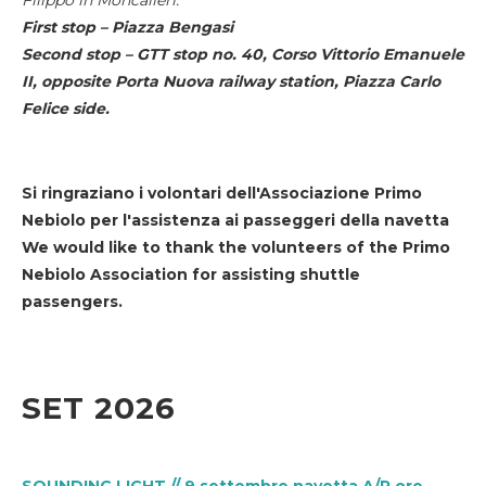
First stop – Piazza Bengasi
Second stop – GTT stop no. 40, Corso Vittorio Emanuele
II, opposite Porta Nuova railway station, Piazza Carlo
Felice side.
Si ringraziano i volontari dell'Associazione Primo
Nebiolo per l'assistenza ai passeggeri della navetta
We would like to thank the volunteers of the Primo
Nebiolo Association for assisting shuttle
passengers.
SET 2026
SOUNDING LIGHT // 9 settembre navetta A/R ore