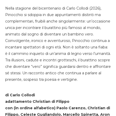
Nella stagione del bicentenario di Carlo Collodi (2026),
Pinocchio si sdoppia in due appuntamenti distinti ma
complementari, fruibili anche singolarmente: un’occasione
unica per incontrare il burattino più famoso al mondo,
animato dal sogno di diventare un bambino vero.
Coinvolgente, ironico e avventuroso, Pinocchio continua a
incantare spettatori di ogni età. Non è soltanto una fiaba:
è il cammino inquieto di un’anima di legno verso l’umanità.
Tra illusioni, cadute e incontri grotteschi, il burattino scopre
che diventare “vero” significa guardarsi dentro e affrontare
sé stessi. Un racconto antico che continua a parlare al
presente, sospeso tra poesia e vertigine.
di Carlo Collodi
adattamento Christian di Filippo
con (in ordine alfabetico) Paolo Carenzo, Christian di
Filippo, Celeste Gugliandolo, Marcello Spinetta, Aron