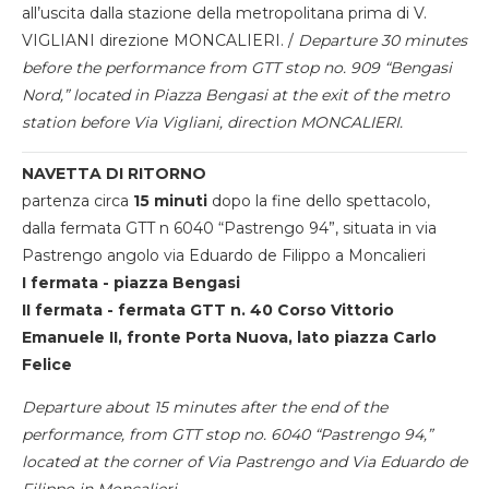
all’uscita dalla stazione della metropolitana prima di V.
VIGLIANI direzione MONCALIERI. /
Departure 30 minutes
before the performance from GTT stop no. 909 “Bengasi
Nord,” located in Piazza Bengasi at the exit of the metro
station before Via Vigliani, direction MONCALIERI.
NAVETTA DI RITORNO
partenza circa
15 minuti
dopo la fine dello spettacolo,
dalla fermata GTT n 6040 “Pastrengo 94”, situata in via
Pastrengo angolo via Eduardo de Filippo a Moncalieri
I fermata - piazza Bengasi
II fermata - fermata GTT n. 40 Corso Vittorio
Emanuele II, fronte Porta Nuova, lato piazza Carlo
Felice
Departure about 15 minutes after the end of the
performance, from GTT stop no. 6040 “Pastrengo 94,”
located at the corner of Via Pastrengo and Via Eduardo de
Filippo in Moncalieri.