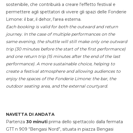
sostenibile, che contribuirà a creare l'effetto festival e
permettere agli spettatori di vivere gli spazi delle Fonderie
Limone: il bar, il dehor, l'area esterna.
Each booking is valid for both the outward and return
journey. In the case of multiple performances on the
same evening, the shuttle will still make only one outward
trip (30 minutes before the start of the first performance)
and one return trip (15 minutes after the end of the last
performance). A more sustainable choice, helping to
create a festival atmosphere and allowing audiences to
enjoy the spaces of the Fonderie Limone: the bar, the
outdoor seating area, and the external courtyard.
NAVETTA DI ANDATA
Partenza
30 minuti
prima dello spettacolo dalla fermata
GTT n 909 “Bengasi Nord”, situata in piazza Bengasi