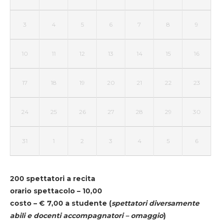
3
4
5
6
7
8
9
10
11
12
13
14
15
16
17
18
19
20
21
22
23
24
25
26
27
28
29
30
31
1
2
3
4
5
6
200 spettatori a recita
orario spettacolo – 10,00
costo – € 7,00 a studente
(
spettatori diversamente
abili e docenti accompagnatori – omaggio
)