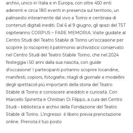
archivi, unico in Italia e in Europa, con oltre 450 enti
aderenti e circa 180 eventi in presenza sul territorio, un
palinsesto interamente dal vivo a Torino e centinaia di
contenuti digitali inediti. Dal 6 al 9 giugno, gli spazi del TST
ospiteranno CORPUS – FARE MEMORIA. Visite guidate al
Centro Studi del Teatro Stabile di Torino un’occasione per
scoprire (o riscoprire) il patrimonio archivistico conservato
nel Centro Studi del Teatro Stabile Torino, che nel 2024
festeggia i 50 anni dalla sua nascita, con guide
d’occasione! I partecipanti potranno scoprire locandine,
manifesti, copioni, fotografie, ritagli di giornale e modellini
degli spettacoli più importanti della storia del Teatro
Stabile di Torino e conoscere aneddoti e curiosità. Con
Marcello Spinetta e Christian Di Filippo, a cura del Centro
Studi – biblioteca e archivi della Fondazione del Teatro
Stabile di Torino. L’ingresso è libero previa prenotazione
online. Prenota il tuo posto