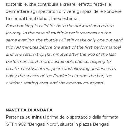
sostenibile, che contribuirà a creare l'effetto festival e
permettere agli spettatori di vivere gli spazi delle Fonderie
Limone: il bar, il dehor, l'area esterna.
Each booking is valid for both the outward and return
journey. In the case of multiple performances on the
same evening, the shuttle will still make only one outward
trip (30 minutes before the start of the first performance)
and one return trip (15 minutes after the end of the last
performance). A more sustainable choice, helping to
create a festival atmosphere and allowing audiences to
enjoy the spaces of the Fonderie Limone: the bar, the
outdoor seating area, and the external courtyard.
NAVETTA DI ANDATA
Partenza
30 minuti
prima dello spettacolo dalla fermata
GTT n 909 “Bengasi Nord”, situata in piazza Bengasi