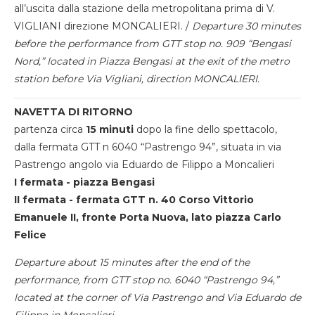
all’uscita dalla stazione della metropolitana prima di V.
VIGLIANI direzione MONCALIERI. /
Departure 30 minutes
before the performance from GTT stop no. 909 “Bengasi
Nord,” located in Piazza Bengasi at the exit of the metro
station before Via Vigliani, direction MONCALIERI.
NAVETTA DI RITORNO
partenza circa
15 minuti
dopo la fine dello spettacolo,
dalla fermata GTT n 6040 “Pastrengo 94”, situata in via
Pastrengo angolo via Eduardo de Filippo a Moncalieri
I fermata - piazza Bengasi
II fermata - fermata GTT n. 40 Corso Vittorio
Emanuele II, fronte Porta Nuova, lato piazza Carlo
Felice
Departure about 15 minutes after the end of the
performance, from GTT stop no. 6040 “Pastrengo 94,”
located at the corner of Via Pastrengo and Via Eduardo de
Filippo in Moncalieri.