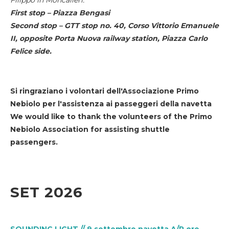
First stop – Piazza Bengasi
Second stop – GTT stop no. 40, Corso Vittorio Emanuele
II, opposite Porta Nuova railway station, Piazza Carlo
Felice side.
Si ringraziano i volontari dell'Associazione Primo
Nebiolo per l'assistenza ai passeggeri della navetta
We would like to thank the volunteers of the Primo
Nebiolo Association for assisting shuttle
passengers.
SET 2026
SOUNDING LIGHT // 9 settembre navetta A/R ore