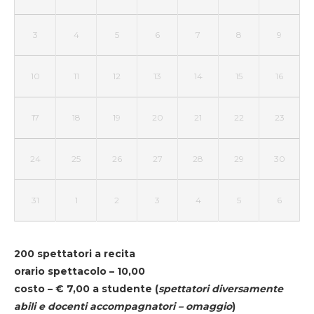
3
4
5
6
7
8
9
10
11
12
13
14
15
16
17
18
19
20
21
22
23
24
25
26
27
28
29
30
31
1
2
3
4
5
6
200 spettatori a recita
orario spettacolo – 10,00
costo – € 7,00 a studente
(
spettatori diversamente
abili e docenti accompagnatori – omaggio
)