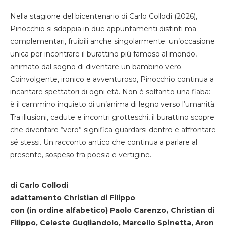
Nella stagione del bicentenario di Carlo Collodi (2026),
Pinocchio si sdoppia in due appuntamenti distinti ma
complementari, fruibili anche singolarmente: un’occasione
unica per incontrare il burattino più famoso al mondo,
animato dal sogno di diventare un bambino vero.
Coinvolgente, ironico e avventuroso, Pinocchio continua a
incantare spettatori di ogni età. Non è soltanto una fiaba:
è il cammino inquieto di un’anima di legno verso l’umanità.
Tra illusioni, cadute e incontri grotteschi, il burattino scopre
che diventare “vero” significa guardarsi dentro e affrontare
sé stessi. Un racconto antico che continua a parlare al
presente, sospeso tra poesia e vertigine.
di Carlo Collodi
adattamento Christian di Filippo
con (in ordine alfabetico) Paolo Carenzo, Christian di
Filippo, Celeste Gugliandolo, Marcello Spinetta, Aron