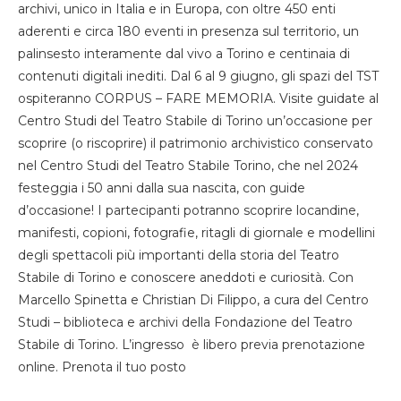
archivi, unico in Italia e in Europa, con oltre 450 enti
aderenti e circa 180 eventi in presenza sul territorio, un
palinsesto interamente dal vivo a Torino e centinaia di
contenuti digitali inediti. Dal 6 al 9 giugno, gli spazi del TST
ospiteranno CORPUS – FARE MEMORIA. Visite guidate al
Centro Studi del Teatro Stabile di Torino un’occasione per
scoprire (o riscoprire) il patrimonio archivistico conservato
nel Centro Studi del Teatro Stabile Torino, che nel 2024
festeggia i 50 anni dalla sua nascita, con guide
d’occasione! I partecipanti potranno scoprire locandine,
manifesti, copioni, fotografie, ritagli di giornale e modellini
degli spettacoli più importanti della storia del Teatro
Stabile di Torino e conoscere aneddoti e curiosità. Con
Marcello Spinetta e Christian Di Filippo, a cura del Centro
Studi – biblioteca e archivi della Fondazione del Teatro
Stabile di Torino. L’ingresso è libero previa prenotazione
online. Prenota il tuo posto