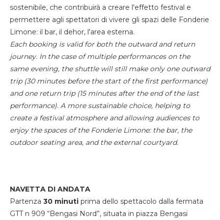
sostenibile, che contribuirà a creare l'effetto festival e
permettere agli spettatori di vivere gli spazi delle Fonderie
Limone: il bar, il dehor, l'area esterna.
Each booking is valid for both the outward and return
journey. In the case of multiple performances on the
same evening, the shuttle will still make only one outward
trip (30 minutes before the start of the first performance)
and one return trip (15 minutes after the end of the last
performance). A more sustainable choice, helping to
create a festival atmosphere and allowing audiences to
enjoy the spaces of the Fonderie Limone: the bar, the
outdoor seating area, and the external courtyard.
NAVETTA DI ANDATA
Partenza
30 minuti
prima dello spettacolo dalla fermata
GTT n 909 “Bengasi Nord”, situata in piazza Bengasi