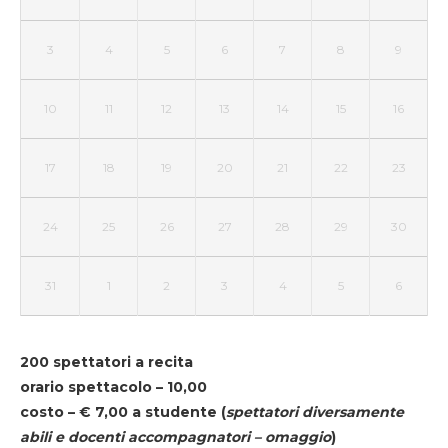
3
4
5
6
7
8
9
10
11
12
13
14
15
16
17
18
19
20
21
22
23
24
25
26
27
28
29
30
31
1
2
3
4
5
6
200 spettatori a recita
orario spettacolo – 10,00
costo – € 7,00 a studente
(
spettatori diversamente
abili e docenti accompagnatori – omaggio
)