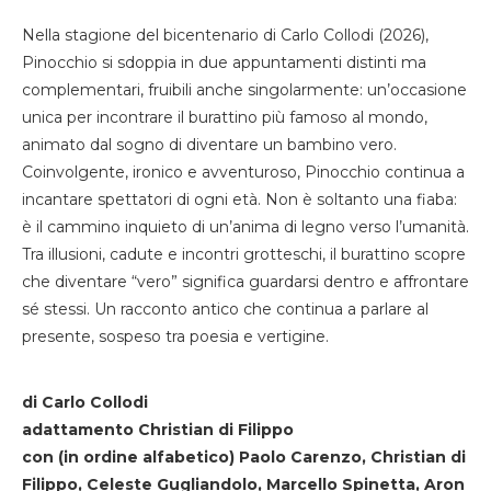
Nella stagione del bicentenario di Carlo Collodi (2026),
Pinocchio si sdoppia in due appuntamenti distinti ma
complementari, fruibili anche singolarmente: un’occasione
unica per incontrare il burattino più famoso al mondo,
animato dal sogno di diventare un bambino vero.
Coinvolgente, ironico e avventuroso, Pinocchio continua a
incantare spettatori di ogni età. Non è soltanto una fiaba:
è il cammino inquieto di un’anima di legno verso l’umanità.
Tra illusioni, cadute e incontri grotteschi, il burattino scopre
che diventare “vero” significa guardarsi dentro e affrontare
sé stessi. Un racconto antico che continua a parlare al
presente, sospeso tra poesia e vertigine.
di Carlo Collodi
adattamento Christian di Filippo
con (in ordine alfabetico) Paolo Carenzo, Christian di
Filippo, Celeste Gugliandolo, Marcello Spinetta, Aron