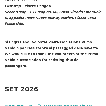
First stop – Piazza Bengasi
Second stop – GTT stop no. 40, Corso Vittorio Emanuele
II, opposite Porta Nuova railway station, Piazza Carlo
Felice side.
Si ringraziano i volontari dell'Associazione Primo
Nebiolo per l'assistenza ai passeggeri della navetta
We would like to thank the volunteers of the Primo
Nebiolo Association for assisting shuttle
passengers.
SET 2026
SOUNDING LIGHT // 9 settembre navetta A/R ore