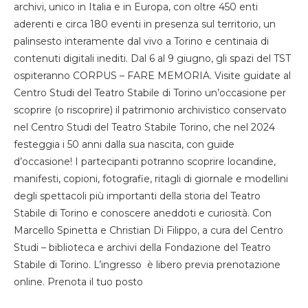
archivi, unico in Italia e in Europa, con oltre 450 enti
aderenti e circa 180 eventi in presenza sul territorio, un
palinsesto interamente dal vivo a Torino e centinaia di
contenuti digitali inediti. Dal 6 al 9 giugno, gli spazi del TST
ospiteranno CORPUS – FARE MEMORIA. Visite guidate al
Centro Studi del Teatro Stabile di Torino un’occasione per
scoprire (o riscoprire) il patrimonio archivistico conservato
nel Centro Studi del Teatro Stabile Torino, che nel 2024
festeggia i 50 anni dalla sua nascita, con guide
d’occasione! I partecipanti potranno scoprire locandine,
manifesti, copioni, fotografie, ritagli di giornale e modellini
degli spettacoli più importanti della storia del Teatro
Stabile di Torino e conoscere aneddoti e curiosità. Con
Marcello Spinetta e Christian Di Filippo, a cura del Centro
Studi – biblioteca e archivi della Fondazione del Teatro
Stabile di Torino. L’ingresso è libero previa prenotazione
online. Prenota il tuo posto