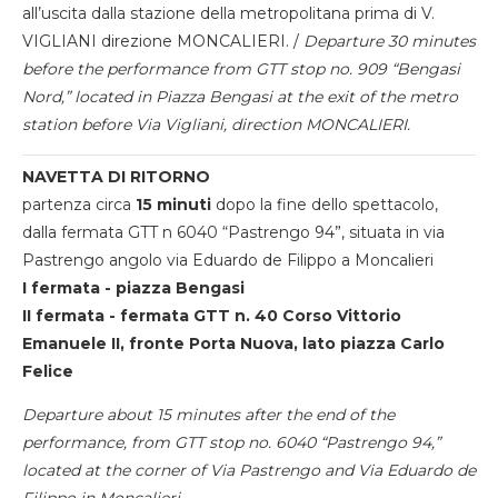
all’uscita dalla stazione della metropolitana prima di V.
VIGLIANI direzione MONCALIERI. /
Departure 30 minutes
before the performance from GTT stop no. 909 “Bengasi
Nord,” located in Piazza Bengasi at the exit of the metro
station before Via Vigliani, direction MONCALIERI.
NAVETTA DI RITORNO
partenza circa
15 minuti
dopo la fine dello spettacolo,
dalla fermata GTT n 6040 “Pastrengo 94”, situata in via
Pastrengo angolo via Eduardo de Filippo a Moncalieri
I fermata - piazza Bengasi
II fermata - fermata GTT n. 40 Corso Vittorio
Emanuele II, fronte Porta Nuova, lato piazza Carlo
Felice
Departure about 15 minutes after the end of the
performance, from GTT stop no. 6040 “Pastrengo 94,”
located at the corner of Via Pastrengo and Via Eduardo de
Filippo in Moncalieri.