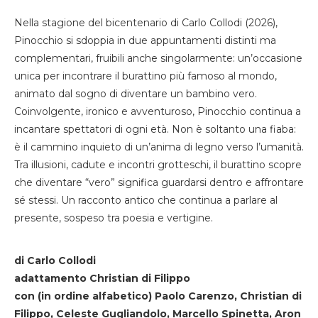
Nella stagione del bicentenario di Carlo Collodi (2026),
Pinocchio si sdoppia in due appuntamenti distinti ma
complementari, fruibili anche singolarmente: un’occasione
unica per incontrare il burattino più famoso al mondo,
animato dal sogno di diventare un bambino vero.
Coinvolgente, ironico e avventuroso, Pinocchio continua a
incantare spettatori di ogni età. Non è soltanto una fiaba:
è il cammino inquieto di un’anima di legno verso l’umanità.
Tra illusioni, cadute e incontri grotteschi, il burattino scopre
che diventare “vero” significa guardarsi dentro e affrontare
sé stessi. Un racconto antico che continua a parlare al
presente, sospeso tra poesia e vertigine.
di Carlo Collodi
adattamento Christian di Filippo
con (in ordine alfabetico) Paolo Carenzo, Christian di
Filippo, Celeste Gugliandolo, Marcello Spinetta, Aron