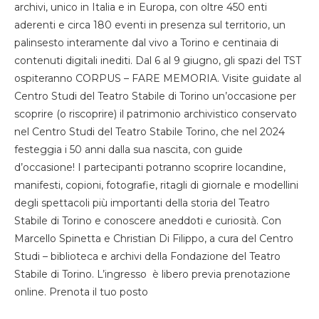
archivi, unico in Italia e in Europa, con oltre 450 enti
aderenti e circa 180 eventi in presenza sul territorio, un
palinsesto interamente dal vivo a Torino e centinaia di
contenuti digitali inediti. Dal 6 al 9 giugno, gli spazi del TST
ospiteranno CORPUS – FARE MEMORIA. Visite guidate al
Centro Studi del Teatro Stabile di Torino un’occasione per
scoprire (o riscoprire) il patrimonio archivistico conservato
nel Centro Studi del Teatro Stabile Torino, che nel 2024
festeggia i 50 anni dalla sua nascita, con guide
d’occasione! I partecipanti potranno scoprire locandine,
manifesti, copioni, fotografie, ritagli di giornale e modellini
degli spettacoli più importanti della storia del Teatro
Stabile di Torino e conoscere aneddoti e curiosità. Con
Marcello Spinetta e Christian Di Filippo, a cura del Centro
Studi – biblioteca e archivi della Fondazione del Teatro
Stabile di Torino. L’ingresso è libero previa prenotazione
online. Prenota il tuo posto