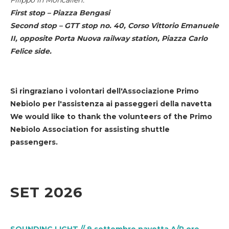
First stop – Piazza Bengasi
Second stop – GTT stop no. 40, Corso Vittorio Emanuele
II, opposite Porta Nuova railway station, Piazza Carlo
Felice side.
Si ringraziano i volontari dell'Associazione Primo
Nebiolo per l'assistenza ai passeggeri della navetta
We would like to thank the volunteers of the Primo
Nebiolo Association for assisting shuttle
passengers.
SET 2026
SOUNDING LIGHT // 9 settembre navetta A/R ore