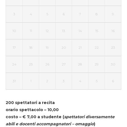
3
4
5
6
7
8
9
10
11
12
13
14
15
16
17
18
19
20
21
22
23
24
25
26
27
28
29
30
31
1
2
3
4
5
6
200 spettatori a recita
orario spettacolo – 10,00
costo – € 7,00 a studente
(
spettatori diversamente
abili e docenti accompagnatori – omaggio
)