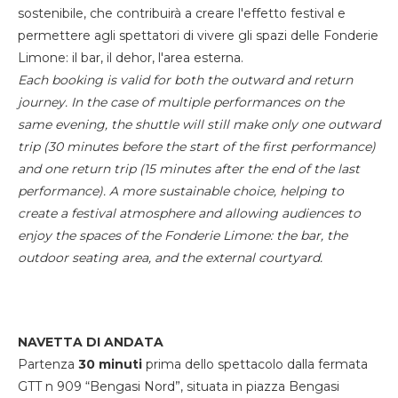
sostenibile, che contribuirà a creare l'effetto festival e
permettere agli spettatori di vivere gli spazi delle Fonderie
Limone: il bar, il dehor, l'area esterna.
Each booking is valid for both the outward and return
journey. In the case of multiple performances on the
same evening, the shuttle will still make only one outward
trip (30 minutes before the start of the first performance)
and one return trip (15 minutes after the end of the last
performance). A more sustainable choice, helping to
create a festival atmosphere and allowing audiences to
enjoy the spaces of the Fonderie Limone: the bar, the
outdoor seating area, and the external courtyard.
NAVETTA DI ANDATA
Partenza
30 minuti
prima dello spettacolo dalla fermata
GTT n 909 “Bengasi Nord”, situata in piazza Bengasi