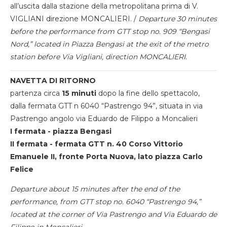
all’uscita dalla stazione della metropolitana prima di V.
VIGLIANI direzione MONCALIERI. /
Departure 30 minutes
before the performance from GTT stop no. 909 “Bengasi
Nord,” located in Piazza Bengasi at the exit of the metro
station before Via Vigliani, direction MONCALIERI.
NAVETTA DI RITORNO
partenza circa
15 minuti
dopo la fine dello spettacolo,
dalla fermata GTT n 6040 “Pastrengo 94”, situata in via
Pastrengo angolo via Eduardo de Filippo a Moncalieri
I fermata - piazza Bengasi
II fermata - fermata GTT n. 40 Corso Vittorio
Emanuele II, fronte Porta Nuova, lato piazza Carlo
Felice
Departure about 15 minutes after the end of the
performance, from GTT stop no. 6040 “Pastrengo 94,”
located at the corner of Via Pastrengo and Via Eduardo de
Filippo in Moncalieri.