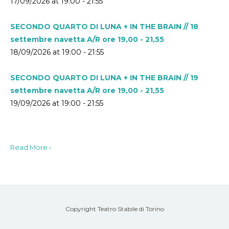
17/09/2026 at 19:00 - 21:55
SECONDO QUARTO DI LUNA + IN THE BRAIN // 18
settembre navetta A/R ore 19,00 - 21,55
18/09/2026 at 19:00 - 21:55
SECONDO QUARTO DI LUNA + IN THE BRAIN // 19
settembre navetta A/R ore 19,00 - 21,55
19/09/2026 at 19:00 - 21:55
Read More ›
Copyright Teatro Stabile di Torino