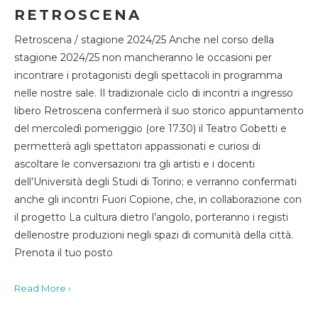
RETROSCENA
Retroscena / stagione 2024/25 Anche nel corso della
stagione 2024/25 non mancheranno le occasioni per
incontrare i protagonisti degli spettacoli in programma
nelle nostre sale. Il tradizionale ciclo di incontri a ingresso
libero Retroscena confermerà il suo storico appuntamento
del mercoledì pomeriggio (ore 17.30) il Teatro Gobetti e
permetterà agli spettatori appassionati e curiosi di
ascoltare le conversazioni tra gli artisti e i docenti
dell’Università degli Studi di Torino; e verranno confermati
anche gli incontri Fuori Copione, che, in collaborazione con
il progetto La cultura dietro l’angolo, porteranno i registi
dellenostre produzioni negli spazi di comunità della città.
Prenota il tuo posto
Read More ›