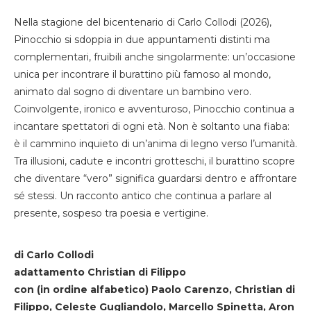
Nella stagione del bicentenario di Carlo Collodi (2026),
Pinocchio si sdoppia in due appuntamenti distinti ma
complementari, fruibili anche singolarmente: un’occasione
unica per incontrare il burattino più famoso al mondo,
animato dal sogno di diventare un bambino vero.
Coinvolgente, ironico e avventuroso, Pinocchio continua a
incantare spettatori di ogni età. Non è soltanto una fiaba:
è il cammino inquieto di un’anima di legno verso l’umanità.
Tra illusioni, cadute e incontri grotteschi, il burattino scopre
che diventare “vero” significa guardarsi dentro e affrontare
sé stessi. Un racconto antico che continua a parlare al
presente, sospeso tra poesia e vertigine.
di Carlo Collodi
adattamento Christian di Filippo
con (in ordine alfabetico) Paolo Carenzo, Christian di
Filippo, Celeste Gugliandolo, Marcello Spinetta, Aron