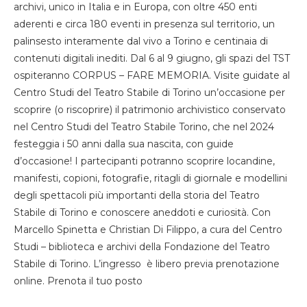
archivi, unico in Italia e in Europa, con oltre 450 enti
aderenti e circa 180 eventi in presenza sul territorio, un
palinsesto interamente dal vivo a Torino e centinaia di
contenuti digitali inediti. Dal 6 al 9 giugno, gli spazi del TST
ospiteranno CORPUS – FARE MEMORIA. Visite guidate al
Centro Studi del Teatro Stabile di Torino un’occasione per
scoprire (o riscoprire) il patrimonio archivistico conservato
nel Centro Studi del Teatro Stabile Torino, che nel 2024
festeggia i 50 anni dalla sua nascita, con guide
d’occasione! I partecipanti potranno scoprire locandine,
manifesti, copioni, fotografie, ritagli di giornale e modellini
degli spettacoli più importanti della storia del Teatro
Stabile di Torino e conoscere aneddoti e curiosità. Con
Marcello Spinetta e Christian Di Filippo, a cura del Centro
Studi – biblioteca e archivi della Fondazione del Teatro
Stabile di Torino. L’ingresso è libero previa prenotazione
online. Prenota il tuo posto