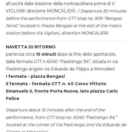
all’uscita dalla stazione della metropolitana prima di V.
VIGLIANI direzione MONCALIERI. /
Departure 30 minutes
before the performance from GTT stop no. 909 “Bengasi
Nord,” located in Piazza Bengasi at the exit of the metro
station before Via Vigliani, direction MONCALIERI.
NAVETTA DI RITORNO
partenza circa
15 minuti
dopo la fine dello spettacolo,
dalla fermata GTT n 6040 “Pastrengo 94”, situata in via
Pastrengo angolo via Eduardo de Filippo a Moncalieri
I fermata - piazza Bengasi
II fermata - fermata GTT n. 40 Corso Vittorio
Emanuele II, fronte Porta Nuova, lato piazza Carlo
Felice
Departure about 15 minutes after the end of the
performance, from GTT stop no. 6040 “Pastrengo 94,”
located at the corner of Via Pastrengo and Via Eduardo de
Filippo in Moncalieri.