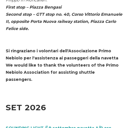
First stop – Piazza Bengasi
Second stop – GTT stop no. 40, Corso Vittorio Emanuele
II, opposite Porta Nuova railway station, Piazza Carlo
Felice side.
Si ringraziano i volontari dell'Associazione Primo
Nebiolo per l'assistenza ai passeggeri della navetta
We would like to thank the volunteers of the Primo
Nebiolo Association for assisting shuttle
passengers.
SET 2026
SOUNDING LIGHT // 9 settembre navetta A/R ore