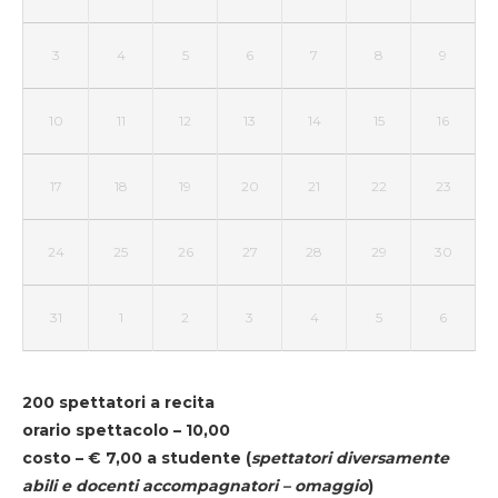
3
4
5
6
7
8
9
10
11
12
13
14
15
16
17
18
19
20
21
22
23
24
25
26
27
28
29
30
31
1
2
3
4
5
6
200 spettatori a recita
orario spettacolo – 10,00
costo – € 7,00 a studente
(
spettatori diversamente
abili e docenti accompagnatori – omaggio
)