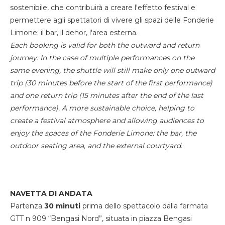
sostenibile, che contribuirà a creare l'effetto festival e
permettere agli spettatori di vivere gli spazi delle Fonderie
Limone: il bar, il dehor, l'area esterna.
Each booking is valid for both the outward and return
journey. In the case of multiple performances on the
same evening, the shuttle will still make only one outward
trip (30 minutes before the start of the first performance)
and one return trip (15 minutes after the end of the last
performance). A more sustainable choice, helping to
create a festival atmosphere and allowing audiences to
enjoy the spaces of the Fonderie Limone: the bar, the
outdoor seating area, and the external courtyard.
NAVETTA DI ANDATA
Partenza
30 minuti
prima dello spettacolo dalla fermata
GTT n 909 “Bengasi Nord”, situata in piazza Bengasi