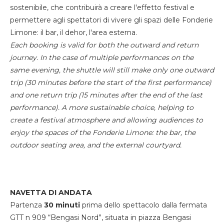
sostenibile, che contribuirà a creare l'effetto festival e
permettere agli spettatori di vivere gli spazi delle Fonderie
Limone: il bar, il dehor, l'area esterna.
Each booking is valid for both the outward and return
journey. In the case of multiple performances on the
same evening, the shuttle will still make only one outward
trip (30 minutes before the start of the first performance)
and one return trip (15 minutes after the end of the last
performance). A more sustainable choice, helping to
create a festival atmosphere and allowing audiences to
enjoy the spaces of the Fonderie Limone: the bar, the
outdoor seating area, and the external courtyard.
NAVETTA DI ANDATA
Partenza
30 minuti
prima dello spettacolo dalla fermata
GTT n 909 “Bengasi Nord”, situata in piazza Bengasi