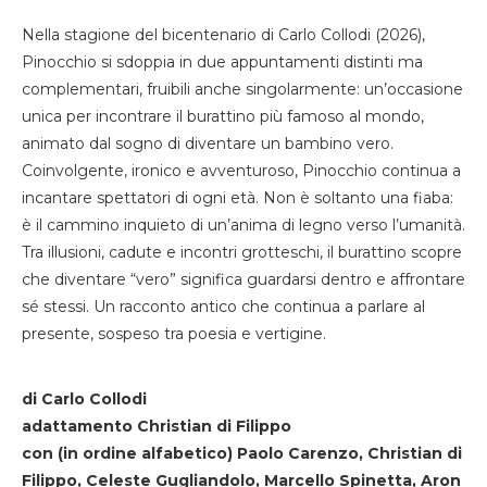
Nella stagione del bicentenario di Carlo Collodi (2026),
Pinocchio si sdoppia in due appuntamenti distinti ma
complementari, fruibili anche singolarmente: un’occasione
unica per incontrare il burattino più famoso al mondo,
animato dal sogno di diventare un bambino vero.
Coinvolgente, ironico e avventuroso, Pinocchio continua a
incantare spettatori di ogni età. Non è soltanto una fiaba:
è il cammino inquieto di un’anima di legno verso l’umanità.
Tra illusioni, cadute e incontri grotteschi, il burattino scopre
che diventare “vero” significa guardarsi dentro e affrontare
sé stessi. Un racconto antico che continua a parlare al
presente, sospeso tra poesia e vertigine.
di Carlo Collodi
adattamento Christian di Filippo
con (in ordine alfabetico) Paolo Carenzo, Christian di
Filippo, Celeste Gugliandolo, Marcello Spinetta, Aron