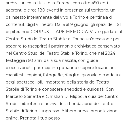
archivi, unico in Italia e in Europa, con oltre 450 enti
aderenti e circa 180 eventi in presenza sul territorio, un
palinsesto interamente dal vivo a Torino e centinaia di
contenuti digitali inediti. Dal 6 al 9 giugno, gli spazi del TST
ospiteranno CORPUS – FARE MEMORIA. Visite guidate al
Centro Studi del Teatro Stabile di Torino un’occasione per
scoprire (o riscoprire) il patrimonio archivistico conservato
nel Centro Studi del Teatro Stabile Torino, che nel 2024
festeggia i 50 anni dalla sua nascita, con guide
d’occasione! I partecipanti potranno scoprire locandine,
manifesti, copioni, fotografie, ritagli di giornale e modellini
degli spettacoli più importanti della storia del Teatro
Stabile di Torino e conoscere aneddoti e curiosità. Con
Marcello Spinetta e Christian Di Filippo, a cura del Centro
Studi – biblioteca e archivi della Fondazione del Teatro
Stabile di Torino. L’ingresso è libero previa prenotazione
online. Prenota il tuo posto