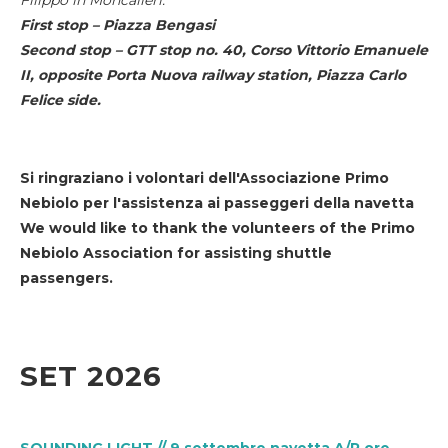
First stop – Piazza Bengasi
Second stop – GTT stop no. 40, Corso Vittorio Emanuele
II, opposite Porta Nuova railway station, Piazza Carlo
Felice side.
Si ringraziano i volontari dell'Associazione Primo
Nebiolo per l'assistenza ai passeggeri della navetta
We would like to thank the volunteers of the Primo
Nebiolo Association for assisting shuttle
passengers.
SET 2026
SOUNDING LIGHT // 9 settembre navetta A/R ore