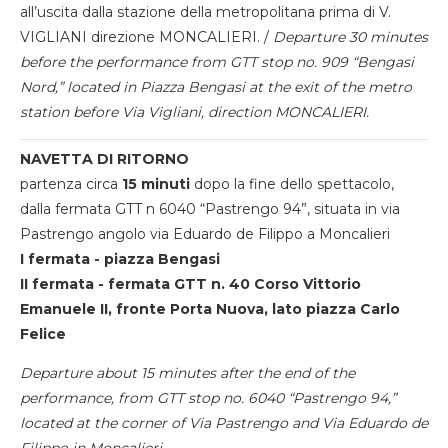
all’uscita dalla stazione della metropolitana prima di V.
VIGLIANI direzione MONCALIERI. /
Departure 30 minutes
before the performance from GTT stop no. 909 “Bengasi
Nord,” located in Piazza Bengasi at the exit of the metro
station before Via Vigliani, direction MONCALIERI.
NAVETTA DI RITORNO
partenza circa
15 minuti
dopo la fine dello spettacolo,
dalla fermata GTT n 6040 “Pastrengo 94”, situata in via
Pastrengo angolo via Eduardo de Filippo a Moncalieri
I fermata - piazza Bengasi
II fermata - fermata GTT n. 40 Corso Vittorio
Emanuele II, fronte Porta Nuova, lato piazza Carlo
Felice
Departure about 15 minutes after the end of the
performance, from GTT stop no. 6040 “Pastrengo 94,”
located at the corner of Via Pastrengo and Via Eduardo de
Filippo in Moncalieri.