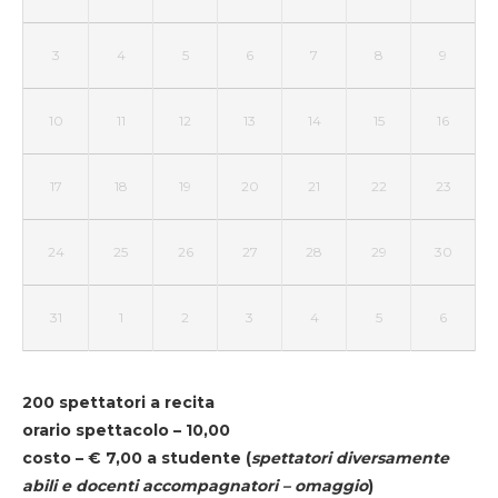
3
4
5
6
7
8
9
10
11
12
13
14
15
16
17
18
19
20
21
22
23
24
25
26
27
28
29
30
31
1
2
3
4
5
6
200 spettatori a recita
orario spettacolo – 10,00
costo – € 7,00 a studente
(
spettatori diversamente
abili e docenti accompagnatori – omaggio
)