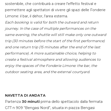
sostenibile, che contribuirà a creare l'effetto festival e
permettere agli spettatori di vivere gli spazi delle Fonderie
Limone: il bar, il dehor, l'area esterna.
Each booking is valid for both the outward and return
journey. In the case of multiple performances on the
same evening, the shuttle will still make only one outward
trip (30 minutes before the start of the first performance)
and one return trip (15 minutes after the end of the last
performance). A more sustainable choice, helping to
create a festival atmosphere and allowing audiences to
enjoy the spaces of the Fonderie Limone: the bar, the
outdoor seating area, and the external courtyard.
NAVETTA DI ANDATA
Partenza
30 minuti
prima dello spettacolo dalla fermata
GTT n 909 “Bengasi Nord”, situata in piazza Bengasi