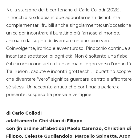
Nella stagione del bicentenario di Carlo Collodi (2026),
Pinocchio si sdoppia in due appuntamenti distinti ma
complementari, fruibili anche singolarmente: un’occasione
unica per incontrare il burattino più famoso al mondo,
animato dal sogno di diventare un bambino vero.
Coinvolgente, ironico e avventuroso, Pinocchio continua a
incantare spettatori di ogni età. Non è soltanto una fiaba:
è il cammino inquieto di un’anima di legno verso l’umanità.
Tra illusioni, cadute e incontri grotteschi, il burattino scopre
che diventare “vero” significa guardarsi dentro e affrontare
sé stessi. Un racconto antico che continua a parlare al
presente, sospeso tra poesia e vertigine.
di Carlo Collodi
adattamento Christian di Filippo
con (in ordine alfabetico) Paolo Carenzo, Christian di
Filippo, Celeste Gugliandolo, Marcello Spinetta, Aron