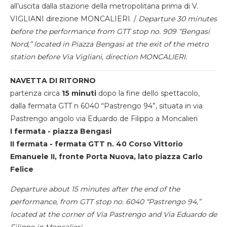
all’uscita dalla stazione della metropolitana prima di V.
VIGLIANI direzione MONCALIERI. /
Departure 30 minutes
before the performance from GTT stop no. 909 “Bengasi
Nord,” located in Piazza Bengasi at the exit of the metro
station before Via Vigliani, direction MONCALIERI.
NAVETTA DI RITORNO
partenza circa
15 minuti
dopo la fine dello spettacolo,
dalla fermata GTT n 6040 “Pastrengo 94”, situata in via
Pastrengo angolo via Eduardo de Filippo a Moncalieri
I fermata - piazza Bengasi
II fermata - fermata GTT n. 40 Corso Vittorio
Emanuele II, fronte Porta Nuova, lato piazza Carlo
Felice
Departure about 15 minutes after the end of the
performance, from GTT stop no. 6040 “Pastrengo 94,”
located at the corner of Via Pastrengo and Via Eduardo de
Filippo in Moncalieri.