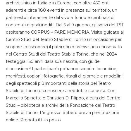
archivi, unico in Italia e in Europa, con oltre 450 enti
aderenti e circa 180 eventi in presenza sul territorio, un
palinsesto interamente dal vivo a Torino e centinaia di
contenuti digitali inediti. Dal 6 al 9 giugno, gli spazi del TST
ospiteranno CORPUS – FARE MEMORIA. Visite guidate al
Centro Studi del Teatro Stabile di Torino un’occasione per
scoprire (o riscoprire) il patrimonio archivistico conservato
nel Centro Studi del Teatro Stabile Torino, che nel 2024
festeggia i 50 anni dalla sua nascita, con guide
d’occasione! I partecipanti potranno scoprire locandine,
manifesti, copioni, fotografie, ritagli di giornale e modellini
degli spettacoli più importanti della storia del Teatro
Stabile di Torino e conoscere aneddoti e curiosità. Con
Marcello Spinetta e Christian Di Filippo, a cura del Centro
Studi – biblioteca e archivi della Fondazione del Teatro
Stabile di Torino. L’ingresso è libero previa prenotazione
online. Prenota il tuo posto