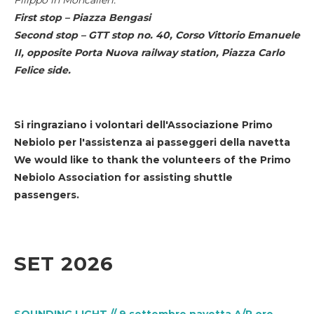
First stop – Piazza Bengasi
Second stop – GTT stop no. 40, Corso Vittorio Emanuele
II, opposite Porta Nuova railway station, Piazza Carlo
Felice side.
Si ringraziano i volontari dell'Associazione Primo
Nebiolo per l'assistenza ai passeggeri della navetta
We would like to thank the volunteers of the Primo
Nebiolo Association for assisting shuttle
passengers.
SET 2026
SOUNDING LIGHT // 9 settembre navetta A/R ore