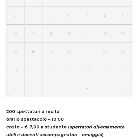
3
4
5
6
7
8
9
10
11
12
13
14
15
16
17
18
19
20
21
22
23
24
25
26
27
28
29
30
31
1
2
3
4
5
6
200 spettatori a recita
orario spettacolo – 10,00
costo – € 7,00 a studente
(
spettatori diversamente
abili e docenti accompagnatori – omaggio
)