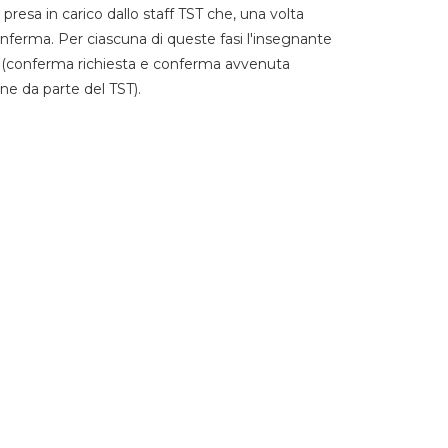
 presa in carico dallo staff TST che, una volta
 conferma. Per ciascuna di queste fasi l'insegnante
go (conferma richiesta e conferma avvenuta
ne da parte del TST).