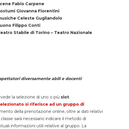
cene Fabio Carpene
ostumi Giovanna Fiorentini
usiche Celeste Gugliandolo
uono Filippo Conti
eatro Stabile di Torino – Teatro Nazionale
spettatori diversamente abili e docenti
vede la selezione di uno o più
slot
.
elezionato si riferisce ad un gruppo di
mento della prenotazione online, oltre ai dati relativi
lla classe sarà necessario indicare il metodo di
li informazioni utili relative al gruppo. La