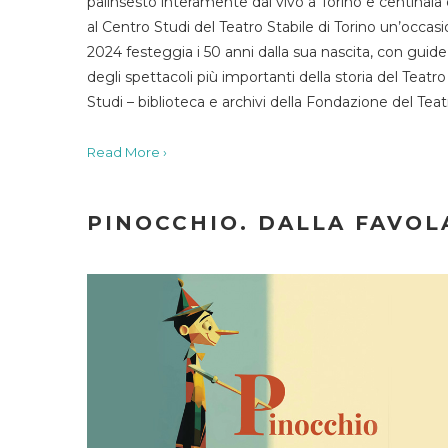
palinsesto interamente dal vivo a Torino e centinaia
al Centro Studi del Teatro Stabile di Torino un’occasi
2024 festeggia i 50 anni dalla sua nascita, con guide 
degli spettacoli più importanti della storia del Teatr
Studi – biblioteca e archivi della Fondazione del Tea
Read More ›
PINOCCHIO. DALLA FAVOLA