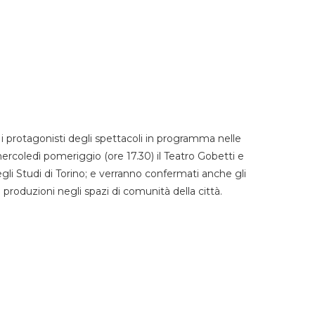
 protagonisti degli spettacoli in programma nelle
mercoledì pomeriggio (ore 17.30) il Teatro Gobetti e
degli Studi di Torino; e verranno confermati anche gli
e produzioni negli spazi di comunità della città.