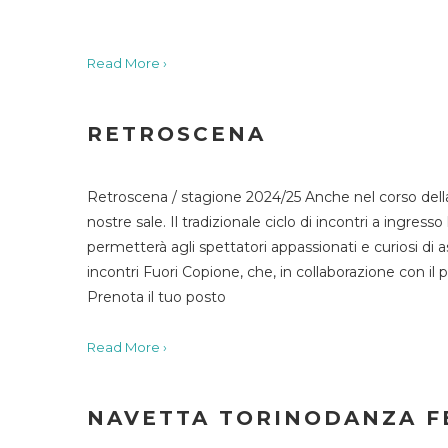
Read More ›
RETROSCENA
Retroscena / stagione 2024/25 Anche nel corso della
nostre sale. Il tradizionale ciclo di incontri a ingr
permetterà agli spettatori appassionati e curiosi di as
incontri Fuori Copione, che, in collaborazione con il 
Prenota il tuo posto
Read More ›
NAVETTA TORINODANZA F