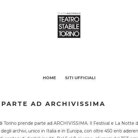
HOME
SITI UFFICIALI
 PARTE AD ARCHIVISSIMA
di Torino prende parte ad ARCHIVISSIMA. Il Festival e La Notte deg
li archivi, unico in Italia e in Europa, con oltre 450 enti aderent