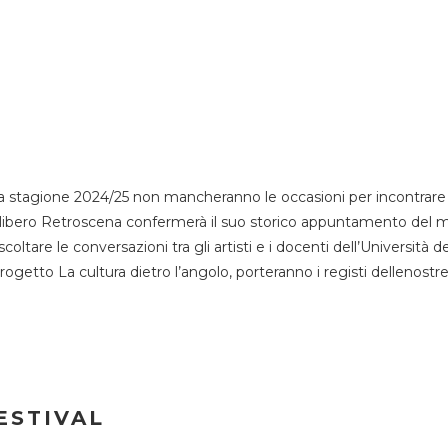
 stagione 2024/25 non mancheranno le occasioni per incontrare i
esso libero Retroscena confermerà il suo storico appuntamento del 
coltare le conversazioni tra gli artisti e i docenti dell’Università 
progetto La cultura dietro l’angolo, porteranno i registi dellenostr
ESTIVAL