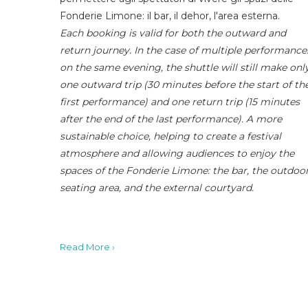
Fonderie Limone: il bar, il dehor, l'area esterna.
Each booking is valid for both the outward and
return journey. In the case of multiple performance
on the same evening, the shuttle will still make onl
one outward trip (30 minutes before the start of th
first performance) and one return trip (15 minutes
after the end of the last performance). A more
sustainable choice, helping to create a festival
atmosphere and allowing audiences to enjoy the
spaces of the Fonderie Limone: the bar, the outdoo
seating area, and the external courtyard.
Read More ›