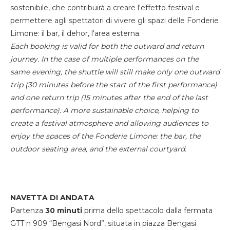
sostenibile, che contribuirà a creare l'effetto festival e
permettere agli spettatori di vivere gli spazi delle Fonderie
Limone: il bar, il dehor, l'area esterna.
Each booking is valid for both the outward and return
journey. In the case of multiple performances on the
same evening, the shuttle will still make only one outward
trip (30 minutes before the start of the first performance)
and one return trip (15 minutes after the end of the last
performance). A more sustainable choice, helping to
create a festival atmosphere and allowing audiences to
enjoy the spaces of the Fonderie Limone: the bar, the
outdoor seating area, and the external courtyard.
NAVETTA DI ANDATA
Partenza
30 minuti
prima dello spettacolo dalla fermata
GTT n 909 “Bengasi Nord”, situata in piazza Bengasi