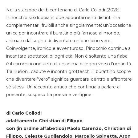
Nella stagione del bicentenario di Carlo Collodi (2026),
Pinocchio si sdoppia in due appuntamenti distinti ma
complementari, fruibili anche singolarmente: un’occasione
unica per incontrare il burattino più famoso al mondo,
animato dal sogno di diventare un bambino vero.
Coinvolgente, ironico e avventuroso, Pinocchio continua a
incantare spettatori di ogni età. Non è soltanto una fiaba:
è il cammino inquieto di un’anima di legno verso l’umanità.
Tra illusioni, cadute e incontri grotteschi, il burattino scopre
che diventare “vero” significa guardarsi dentro e affrontare
sé stessi. Un racconto antico che continua a parlare al
presente, sospeso tra poesia e vertigine.
di Carlo Collodi
adattamento Christian di Filippo
con (in ordine alfabetico) Paolo Carenzo, Christian di
Filippo, Celeste Gugliandolo, Marcello Spinetta, Aron