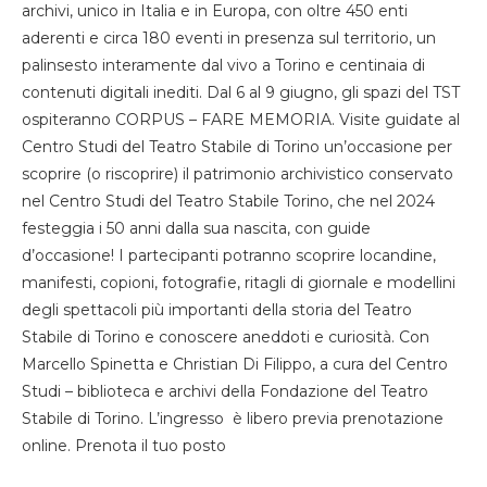
archivi, unico in Italia e in Europa, con oltre 450 enti
aderenti e circa 180 eventi in presenza sul territorio, un
palinsesto interamente dal vivo a Torino e centinaia di
contenuti digitali inediti. Dal 6 al 9 giugno, gli spazi del TST
ospiteranno CORPUS – FARE MEMORIA. Visite guidate al
Centro Studi del Teatro Stabile di Torino un’occasione per
scoprire (o riscoprire) il patrimonio archivistico conservato
nel Centro Studi del Teatro Stabile Torino, che nel 2024
festeggia i 50 anni dalla sua nascita, con guide
d’occasione! I partecipanti potranno scoprire locandine,
manifesti, copioni, fotografie, ritagli di giornale e modellini
degli spettacoli più importanti della storia del Teatro
Stabile di Torino e conoscere aneddoti e curiosità. Con
Marcello Spinetta e Christian Di Filippo, a cura del Centro
Studi – biblioteca e archivi della Fondazione del Teatro
Stabile di Torino. L’ingresso è libero previa prenotazione
online. Prenota il tuo posto