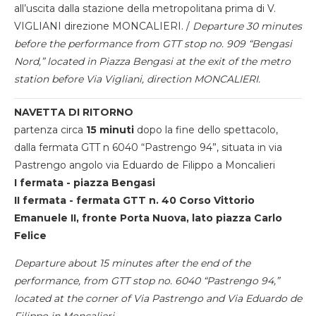
all’uscita dalla stazione della metropolitana prima di V.
VIGLIANI direzione MONCALIERI. /
Departure 30 minutes
before the performance from GTT stop no. 909 “Bengasi
Nord,” located in Piazza Bengasi at the exit of the metro
station before Via Vigliani, direction MONCALIERI.
NAVETTA DI RITORNO
partenza circa
15 minuti
dopo la fine dello spettacolo,
dalla fermata GTT n 6040 “Pastrengo 94”, situata in via
Pastrengo angolo via Eduardo de Filippo a Moncalieri
I fermata - piazza Bengasi
II fermata - fermata GTT n. 40 Corso Vittorio
Emanuele II, fronte Porta Nuova, lato piazza Carlo
Felice
Departure about 15 minutes after the end of the
performance, from GTT stop no. 6040 “Pastrengo 94,”
located at the corner of Via Pastrengo and Via Eduardo de
Filippo in Moncalieri.