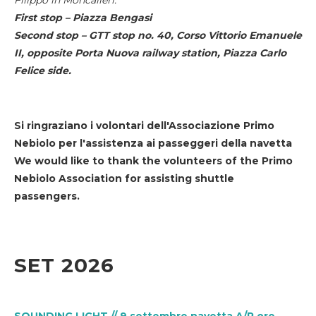
First stop – Piazza Bengasi
Second stop – GTT stop no. 40, Corso Vittorio Emanuele
II, opposite Porta Nuova railway station, Piazza Carlo
Felice side.
Si ringraziano i volontari dell'Associazione Primo
Nebiolo per l'assistenza ai passeggeri della navetta
We would like to thank the volunteers of the Primo
Nebiolo Association for assisting shuttle
passengers.
SET 2026
SOUNDING LIGHT // 9 settembre navetta A/R ore