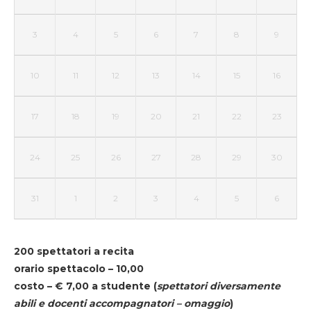
3
4
5
6
7
8
9
10
11
12
13
14
15
16
17
18
19
20
21
22
23
24
25
26
27
28
29
30
31
1
2
3
4
5
6
200 spettatori a recita
orario spettacolo – 10,00
costo – € 7,00 a studente
(
spettatori diversamente
abili e docenti accompagnatori – omaggio
)