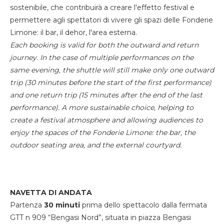
sostenibile, che contribuirà a creare l'effetto festival e
permettere agli spettatori di vivere gli spazi delle Fonderie
Limone: il bar, il dehor, l'area esterna.
Each booking is valid for both the outward and return
journey. In the case of multiple performances on the
same evening, the shuttle will still make only one outward
trip (30 minutes before the start of the first performance)
and one return trip (15 minutes after the end of the last
performance). A more sustainable choice, helping to
create a festival atmosphere and allowing audiences to
enjoy the spaces of the Fonderie Limone: the bar, the
outdoor seating area, and the external courtyard.
NAVETTA DI ANDATA
Partenza
30 minuti
prima dello spettacolo dalla fermata
GTT n 909 “Bengasi Nord”, situata in piazza Bengasi