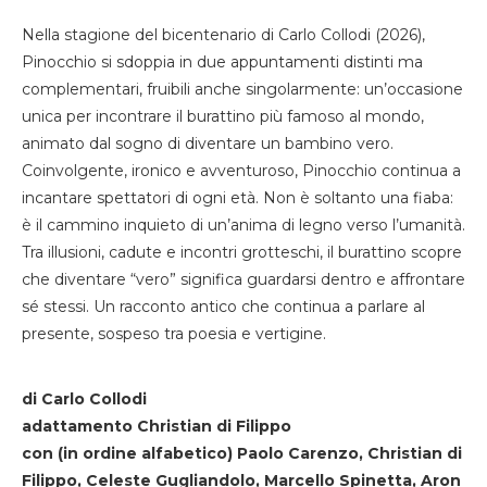
Nella stagione del bicentenario di Carlo Collodi (2026),
Pinocchio si sdoppia in due appuntamenti distinti ma
complementari, fruibili anche singolarmente: un’occasione
unica per incontrare il burattino più famoso al mondo,
animato dal sogno di diventare un bambino vero.
Coinvolgente, ironico e avventuroso, Pinocchio continua a
incantare spettatori di ogni età. Non è soltanto una fiaba:
è il cammino inquieto di un’anima di legno verso l’umanità.
Tra illusioni, cadute e incontri grotteschi, il burattino scopre
che diventare “vero” significa guardarsi dentro e affrontare
sé stessi. Un racconto antico che continua a parlare al
presente, sospeso tra poesia e vertigine.
di Carlo Collodi
adattamento Christian di Filippo
con (in ordine alfabetico) Paolo Carenzo, Christian di
Filippo, Celeste Gugliandolo, Marcello Spinetta, Aron