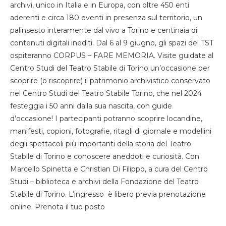
archivi, unico in Italia e in Europa, con oltre 450 enti
aderenti e circa 180 eventi in presenza sul territorio, un
palinsesto interamente dal vivo a Torino e centinaia di
contenuti digitali inediti. Dal 6 al 9 giugno, gli spazi del TST
ospiteranno CORPUS – FARE MEMORIA. Visite guidate al
Centro Studi del Teatro Stabile di Torino un’occasione per
scoprire (o riscoprire) il patrimonio archivistico conservato
nel Centro Studi del Teatro Stabile Torino, che nel 2024
festeggia i 50 anni dalla sua nascita, con guide
d’occasione! I partecipanti potranno scoprire locandine,
manifesti, copioni, fotografie, ritagli di giornale e modellini
degli spettacoli più importanti della storia del Teatro
Stabile di Torino e conoscere aneddoti e curiosità. Con
Marcello Spinetta e Christian Di Filippo, a cura del Centro
Studi – biblioteca e archivi della Fondazione del Teatro
Stabile di Torino. L’ingresso è libero previa prenotazione
online. Prenota il tuo posto