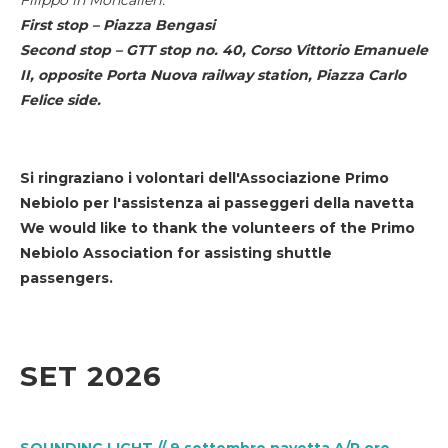
First stop – Piazza Bengasi
Second stop – GTT stop no. 40, Corso Vittorio Emanuele
II, opposite Porta Nuova railway station, Piazza Carlo
Felice side.
Si ringraziano i volontari dell'Associazione Primo
Nebiolo per l'assistenza ai passeggeri della navetta
We would like to thank the volunteers of the Primo
Nebiolo Association for assisting shuttle
passengers.
SET 2026
SOUNDING LIGHT // 9 settembre navetta A/R ore