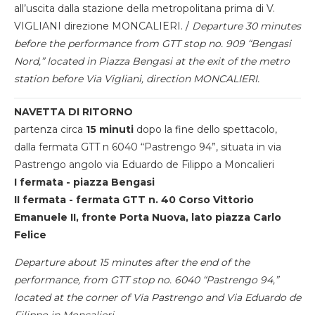
all’uscita dalla stazione della metropolitana prima di V.
VIGLIANI direzione MONCALIERI. /
Departure 30 minutes
before the performance from GTT stop no. 909 “Bengasi
Nord,” located in Piazza Bengasi at the exit of the metro
station before Via Vigliani, direction MONCALIERI.
NAVETTA DI RITORNO
partenza circa
15 minuti
dopo la fine dello spettacolo,
dalla fermata GTT n 6040 “Pastrengo 94”, situata in via
Pastrengo angolo via Eduardo de Filippo a Moncalieri
I fermata - piazza Bengasi
II fermata - fermata GTT n. 40 Corso Vittorio
Emanuele II, fronte Porta Nuova, lato piazza Carlo
Felice
Departure about 15 minutes after the end of the
performance, from GTT stop no. 6040 “Pastrengo 94,”
located at the corner of Via Pastrengo and Via Eduardo de
Filippo in Moncalieri.