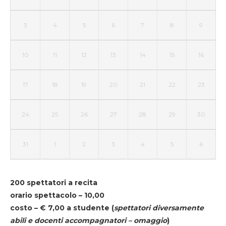
3
4
5
6
7
8
9
10
11
12
13
14
15
16
17
18
19
20
21
22
23
24
25
26
27
28
29
30
31
1
2
3
4
5
6
200 spettatori a recita
orario spettacolo – 10,00
costo – € 7,00 a studente
(
spettatori diversamente
abili e docenti accompagnatori – omaggio
)