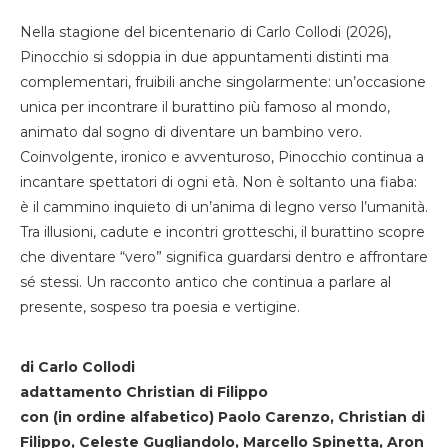
Nella stagione del bicentenario di Carlo Collodi (2026),
Pinocchio si sdoppia in due appuntamenti distinti ma
complementari, fruibili anche singolarmente: un’occasione
unica per incontrare il burattino più famoso al mondo,
animato dal sogno di diventare un bambino vero.
Coinvolgente, ironico e avventuroso, Pinocchio continua a
incantare spettatori di ogni età. Non è soltanto una fiaba:
è il cammino inquieto di un’anima di legno verso l’umanità.
Tra illusioni, cadute e incontri grotteschi, il burattino scopre
che diventare “vero” significa guardarsi dentro e affrontare
sé stessi. Un racconto antico che continua a parlare al
presente, sospeso tra poesia e vertigine.
di Carlo Collodi
adattamento Christian di Filippo
con (in ordine alfabetico) Paolo Carenzo, Christian di
Filippo, Celeste Gugliandolo, Marcello Spinetta, Aron