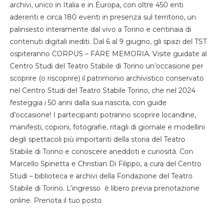
archivi, unico in Italia e in Europa, con oltre 450 enti
aderenti e circa 180 eventi in presenza sul territorio, un
palinsesto interamente dal vivo a Torino e centinaia di
contenuti digitali inediti. Dal 6 al 9 giugno, gli spazi del TST
ospiteranno CORPUS – FARE MEMORIA. Visite guidate al
Centro Studi del Teatro Stabile di Torino un’occasione per
scoprire (o riscoprire) il patrimonio archivistico conservato
nel Centro Studi del Teatro Stabile Torino, che nel 2024
festeggia i 50 anni dalla sua nascita, con guide
d’occasione! I partecipanti potranno scoprire locandine,
manifesti, copioni, fotografie, ritagli di giornale e modellini
degli spettacoli più importanti della storia del Teatro
Stabile di Torino e conoscere aneddoti e curiosità. Con
Marcello Spinetta e Christian Di Filippo, a cura del Centro
Studi – biblioteca e archivi della Fondazione del Teatro
Stabile di Torino. L’ingresso è libero previa prenotazione
online. Prenota il tuo posto