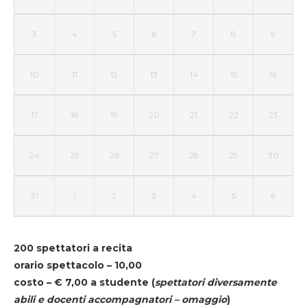
3
4
5
6
7
8
9
10
11
12
13
14
15
16
17
18
19
20
21
22
23
24
25
26
27
28
29
30
31
1
2
3
4
5
6
200 spettatori a recita
orario spettacolo – 10,00
costo – € 7,00 a studente
(
spettatori diversamente
abili e docenti accompagnatori – omaggio
)