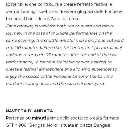
sostenibile, che contribuirà a creare l'effetto festival e
permettere agli spettatori di vivere gli spazi delle Fonderie
Limone: il bar, il dehor, l'area esterna.
Each booking is valid for both the outward and return
journey. In the case of multiple performances on the
same evening, the shuttle will still make only one outward
trip (30 minutes before the start of the first performance)
and one return trip (15 minutes after the end of the last
performance). A more sustainable choice, helping to
create a festival atmosphere and allowing audiences to
enjoy the spaces of the Fonderie Limone: the bar, the
outdoor seating area, and the external courtyard.
NAVETTA DI ANDATA
Partenza
30 minuti
prima dello spettacolo dalla fermata
GTT n 909 “Bengasi Nord”, situata in piazza Bengasi