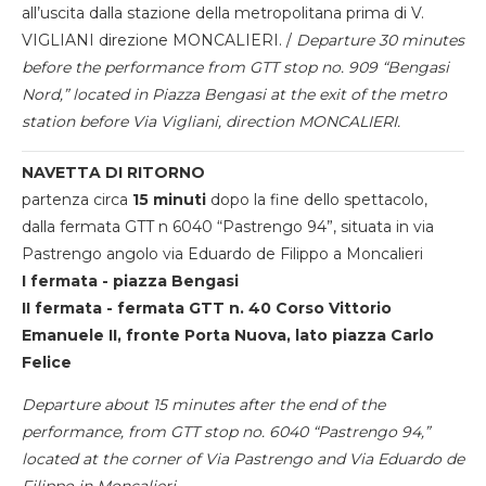
all’uscita dalla stazione della metropolitana prima di V.
VIGLIANI direzione MONCALIERI. /
Departure 30 minutes
before the performance from GTT stop no. 909 “Bengasi
Nord,” located in Piazza Bengasi at the exit of the metro
station before Via Vigliani, direction MONCALIERI.
NAVETTA DI RITORNO
partenza circa
15 minuti
dopo la fine dello spettacolo,
dalla fermata GTT n 6040 “Pastrengo 94”, situata in via
Pastrengo angolo via Eduardo de Filippo a Moncalieri
I fermata - piazza Bengasi
II fermata - fermata GTT n. 40 Corso Vittorio
Emanuele II, fronte Porta Nuova, lato piazza Carlo
Felice
Departure about 15 minutes after the end of the
performance, from GTT stop no. 6040 “Pastrengo 94,”
located at the corner of Via Pastrengo and Via Eduardo de
Filippo in Moncalieri.