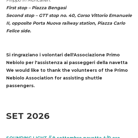
First stop – Piazza Bengasi
Second stop – GTT stop no. 40, Corso Vittorio Emanuele
II, opposite Porta Nuova railway station, Piazza Carlo
Felice side.
Si ringraziano i volontari dell'Associazione Primo
Nebiolo per l'assistenza ai passeggeri della navetta
We would like to thank the volunteers of the Primo
Nebiolo Association for assisting shuttle
passengers.
SET 2026
SOUNDING LIGHT // 9 settembre navetta A/R ore