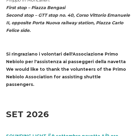
First stop – Piazza Bengasi
Second stop – GTT stop no. 40, Corso Vittorio Emanuele
II, opposite Porta Nuova railway station, Piazza Carlo
Felice side.
Si ringraziano i volontari dell'Associazione Primo
Nebiolo per l'assistenza ai passeggeri della navetta
We would like to thank the volunteers of the Primo
Nebiolo Association for assisting shuttle
passengers.
SET 2026
SOUNDING LIGHT // 9 settembre navetta A/R ore