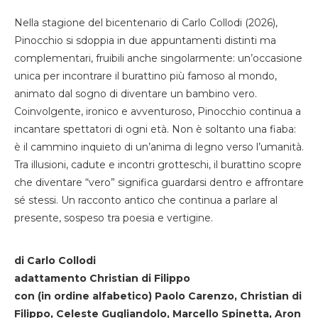
Nella stagione del bicentenario di Carlo Collodi (2026),
Pinocchio si sdoppia in due appuntamenti distinti ma
complementari, fruibili anche singolarmente: un’occasione
unica per incontrare il burattino più famoso al mondo,
animato dal sogno di diventare un bambino vero.
Coinvolgente, ironico e avventuroso, Pinocchio continua a
incantare spettatori di ogni età. Non è soltanto una fiaba:
è il cammino inquieto di un’anima di legno verso l’umanità.
Tra illusioni, cadute e incontri grotteschi, il burattino scopre
che diventare “vero” significa guardarsi dentro e affrontare
sé stessi. Un racconto antico che continua a parlare al
presente, sospeso tra poesia e vertigine.
di Carlo Collodi
adattamento Christian di Filippo
con (in ordine alfabetico) Paolo Carenzo, Christian di
Filippo, Celeste Gugliandolo, Marcello Spinetta, Aron