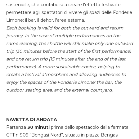
sostenibile, che contribuirà a creare l'effetto festival e
permettere agli spettatori di vivere gli spazi delle Fonderie
Limone: il bar, il dehor, l'area esterna.
Each booking is valid for both the outward and return
journey. In the case of multiple performances on the
same evening, the shuttle will still make only one outward
trip (30 minutes before the start of the first performance)
and one return trip (15 minutes after the end of the last
performance). A more sustainable choice, helping to
create a festival atmosphere and allowing audiences to
enjoy the spaces of the Fonderie Limone: the bar, the
outdoor seating area, and the external courtyard.
NAVETTA DI ANDATA
Partenza
30 minuti
prima dello spettacolo dalla fermata
GTT n 909 “Bengasi Nord”, situata in piazza Bengasi