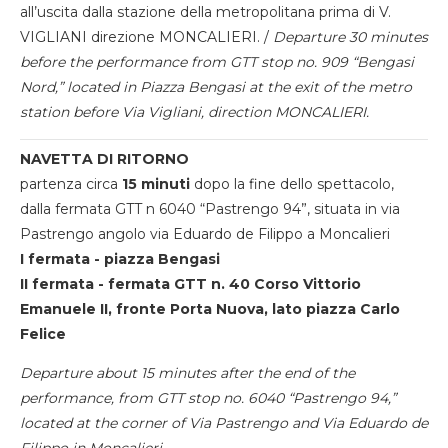
all’uscita dalla stazione della metropolitana prima di V.
VIGLIANI direzione MONCALIERI. /
Departure 30 minutes
before the performance from GTT stop no. 909 “Bengasi
Nord,” located in Piazza Bengasi at the exit of the metro
station before Via Vigliani, direction MONCALIERI.
NAVETTA DI RITORNO
partenza circa
15 minuti
dopo la fine dello spettacolo,
dalla fermata GTT n 6040 “Pastrengo 94”, situata in via
Pastrengo angolo via Eduardo de Filippo a Moncalieri
I fermata - piazza Bengasi
II fermata - fermata GTT n. 40 Corso Vittorio
Emanuele II, fronte Porta Nuova, lato piazza Carlo
Felice
Departure about 15 minutes after the end of the
performance, from GTT stop no. 6040 “Pastrengo 94,”
located at the corner of Via Pastrengo and Via Eduardo de
Filippo in Moncalieri.