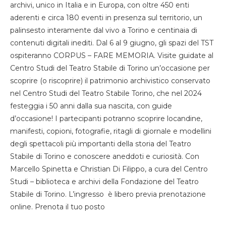
archivi, unico in Italia e in Europa, con oltre 450 enti
aderenti e circa 180 eventi in presenza sul territorio, un
palinsesto interamente dal vivo a Torino e centinaia di
contenuti digitali inediti. Dal 6 al 9 giugno, gli spazi del TST
ospiteranno CORPUS – FARE MEMORIA. Visite guidate al
Centro Studi del Teatro Stabile di Torino un’occasione per
scoprire (o riscoprire) il patrimonio archivistico conservato
nel Centro Studi del Teatro Stabile Torino, che nel 2024
festeggia i 50 anni dalla sua nascita, con guide
d’occasione! I partecipanti potranno scoprire locandine,
manifesti, copioni, fotografie, ritagli di giornale e modellini
degli spettacoli più importanti della storia del Teatro
Stabile di Torino e conoscere aneddoti e curiosità. Con
Marcello Spinetta e Christian Di Filippo, a cura del Centro
Studi – biblioteca e archivi della Fondazione del Teatro
Stabile di Torino. L’ingresso è libero previa prenotazione
online. Prenota il tuo posto