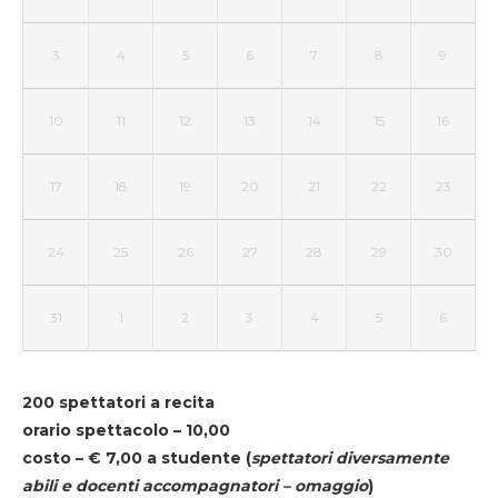
3
4
5
6
7
8
9
10
11
12
13
14
15
16
17
18
19
20
21
22
23
24
25
26
27
28
29
30
31
1
2
3
4
5
6
200 spettatori a recita
orario spettacolo – 10,00
costo – € 7,00 a studente
(
spettatori diversamente
abili e docenti accompagnatori – omaggio
)