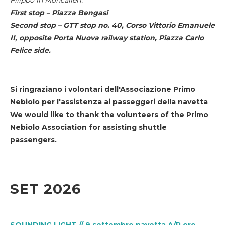
First stop – Piazza Bengasi
Second stop – GTT stop no. 40, Corso Vittorio Emanuele
II, opposite Porta Nuova railway station, Piazza Carlo
Felice side.
Si ringraziano i volontari dell'Associazione Primo
Nebiolo per l'assistenza ai passeggeri della navetta
We would like to thank the volunteers of the Primo
Nebiolo Association for assisting shuttle
passengers.
SET 2026
SOUNDING LIGHT // 9 settembre navetta A/R ore