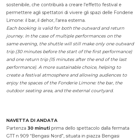
sostenibile, che contribuirà a creare l'effetto festival e
permettere agli spettatori di vivere gli spazi delle Fonderie
Limone: il bar, il dehor, l'area esterna.
Each booking is valid for both the outward and return
journey. In the case of multiple performances on the
same evening, the shuttle will still make only one outward
trip (30 minutes before the start of the first performance)
and one return trip (15 minutes after the end of the last
performance). A more sustainable choice, helping to
create a festival atmosphere and allowing audiences to
enjoy the spaces of the Fonderie Limone: the bar, the
outdoor seating area, and the external courtyard.
NAVETTA DI ANDATA
Partenza
30 minuti
prima dello spettacolo dalla fermata
GTT n 909 “Bengasi Nord”, situata in piazza Bengasi