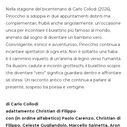
Nella stagione del bicentenario di Carlo Collodi (2026),
Pinocchio si sdoppia in due appuntamenti distinti ma
complementari, fruibili anche singolarmente: un’occasione
unica per incontrare il burattino più famoso al mondo,
animato dal sogno di diventare un bambino vero.
Coinvolgente, ironico e avventuroso, Pinocchio continua a
incantare spettatori di ogni età. Non è soltanto una fiaba:
è il cammino inquieto di un’anima di legno verso l’umanità.
Tra illusioni, cadute e incontri grotteschi, il burattino scopre
che diventare “vero” significa guardarsi dentro e affrontare
sé stessi. Un racconto antico che continua a parlare al
presente, sospeso tra poesia e vertigine.
di Carlo Collodi
adattamento Christian di Filippo
con (in ordine alfabetico) Paolo Carenzo, Christian di
Filippo, Celeste Gugliandolo, Marcello Spinetta, Aron