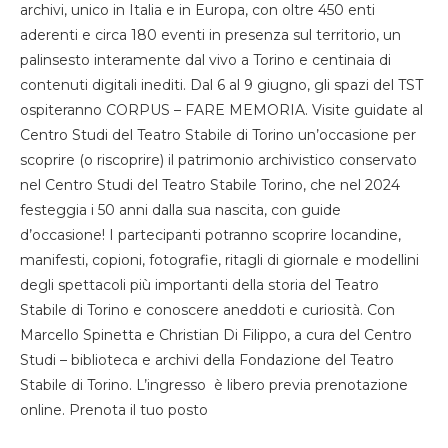
archivi, unico in Italia e in Europa, con oltre 450 enti
aderenti e circa 180 eventi in presenza sul territorio, un
palinsesto interamente dal vivo a Torino e centinaia di
contenuti digitali inediti. Dal 6 al 9 giugno, gli spazi del TST
ospiteranno CORPUS – FARE MEMORIA. Visite guidate al
Centro Studi del Teatro Stabile di Torino un’occasione per
scoprire (o riscoprire) il patrimonio archivistico conservato
nel Centro Studi del Teatro Stabile Torino, che nel 2024
festeggia i 50 anni dalla sua nascita, con guide
d’occasione! I partecipanti potranno scoprire locandine,
manifesti, copioni, fotografie, ritagli di giornale e modellini
degli spettacoli più importanti della storia del Teatro
Stabile di Torino e conoscere aneddoti e curiosità. Con
Marcello Spinetta e Christian Di Filippo, a cura del Centro
Studi – biblioteca e archivi della Fondazione del Teatro
Stabile di Torino. L’ingresso è libero previa prenotazione
online. Prenota il tuo posto