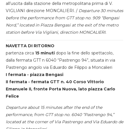
all’uscita dalla stazione della metropolitana prima di V.
VIGLIANI direzione MONCALIERI. /
Departure 30 minutes
before the performance from GTT stop no. 909 “Bengasi
Nord,” located in Piazza Bengasi at the exit of the metro
station before Via Vigliani, direction MONCALIERI.
NAVETTA DI RITORNO
partenza circa
15 minuti
dopo la fine dello spettacolo,
dalla fermata GTT n 6040 “Pastrengo 94”, situata in via
Pastrengo angolo via Eduardo de Filippo a Moncalieri
I fermata - piazza Bengasi
II fermata - fermata GTT n. 40 Corso Vittorio
Emanuele II, fronte Porta Nuova, lato piazza Carlo
Felice
Departure about 15 minutes after the end of the
performance, from GTT stop no. 6040 “Pastrengo 94,”
located at the corner of Via Pastrengo and Via Eduardo de
Filippo in Moncalieri.