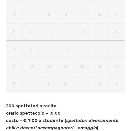
3
4
5
6
7
8
9
10
11
12
13
14
15
16
17
18
19
20
21
22
23
24
25
26
27
28
29
30
31
1
2
3
4
5
6
200 spettatori a recita
orario spettacolo – 10,00
costo – € 7,00 a studente
(
spettatori diversamente
abili e docenti accompagnatori – omaggio
)