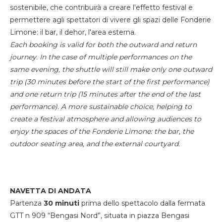
sostenibile, che contribuirà a creare l'effetto festival e
permettere agli spettatori di vivere gli spazi delle Fonderie
Limone: il bar, il dehor, l'area esterna.
Each booking is valid for both the outward and return
journey. In the case of multiple performances on the
same evening, the shuttle will still make only one outward
trip (30 minutes before the start of the first performance)
and one return trip (15 minutes after the end of the last
performance). A more sustainable choice, helping to
create a festival atmosphere and allowing audiences to
enjoy the spaces of the Fonderie Limone: the bar, the
outdoor seating area, and the external courtyard.
NAVETTA DI ANDATA
Partenza
30 minuti
prima dello spettacolo dalla fermata
GTT n 909 “Bengasi Nord”, situata in piazza Bengasi