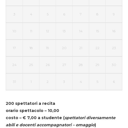
3
4
5
6
7
8
9
10
11
12
13
14
15
16
17
18
19
20
21
22
23
24
25
26
27
28
29
30
31
1
2
3
4
5
6
200 spettatori a recita
orario spettacolo – 10,00
costo – € 7,00 a studente
(
spettatori diversamente
abili e docenti accompagnatori – omaggio
)