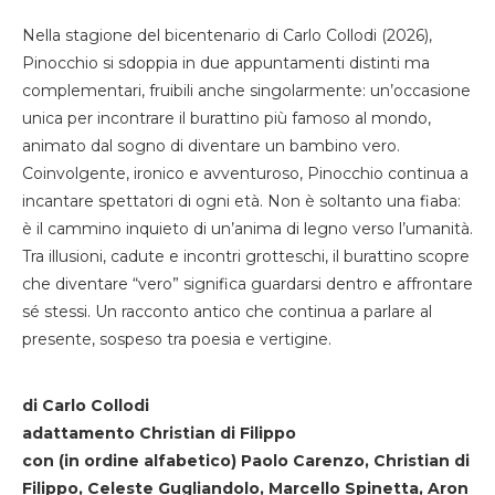
Nella stagione del bicentenario di Carlo Collodi (2026),
Pinocchio si sdoppia in due appuntamenti distinti ma
complementari, fruibili anche singolarmente: un’occasione
unica per incontrare il burattino più famoso al mondo,
animato dal sogno di diventare un bambino vero.
Coinvolgente, ironico e avventuroso, Pinocchio continua a
incantare spettatori di ogni età. Non è soltanto una fiaba:
è il cammino inquieto di un’anima di legno verso l’umanità.
Tra illusioni, cadute e incontri grotteschi, il burattino scopre
che diventare “vero” significa guardarsi dentro e affrontare
sé stessi. Un racconto antico che continua a parlare al
presente, sospeso tra poesia e vertigine.
di Carlo Collodi
adattamento Christian di Filippo
con (in ordine alfabetico) Paolo Carenzo, Christian di
Filippo, Celeste Gugliandolo, Marcello Spinetta, Aron