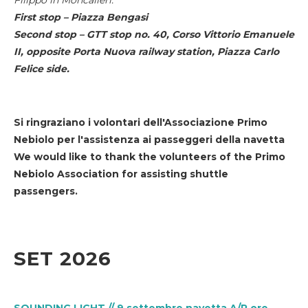
First stop – Piazza Bengasi
Second stop – GTT stop no. 40, Corso Vittorio Emanuele
II, opposite Porta Nuova railway station, Piazza Carlo
Felice side.
Si ringraziano i volontari dell'Associazione Primo
Nebiolo per l'assistenza ai passeggeri della navetta
We would like to thank the volunteers of the Primo
Nebiolo Association for assisting shuttle
passengers.
SET 2026
SOUNDING LIGHT // 9 settembre navetta A/R ore