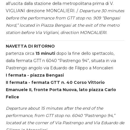
all’uscita dalla stazione della metropolitana prima di V.
VIGLIANI direzione MONCALIERI. /
Departure 30 minutes
before the performance from GTT stop no. 909 “Bengasi
Nord,” located in Piazza Bengasi at the exit of the metro
station before Via Vigliani, direction MONCALIERI.
NAVETTA DI RITORNO
partenza circa
15 minuti
dopo la fine dello spettacolo,
dalla fermata GTT n 6040 “Pastrengo 94”, situata in via
Pastrengo angolo via Eduardo de Filippo a Moncalieri
I fermata - piazza Bengasi
II fermata - fermata GTT n. 40 Corso Vittorio
Emanuele II, fronte Porta Nuova, lato piazza Carlo
Felice
Departure about 15 minutes after the end of the
performance, from GTT stop no. 6040 “Pastrengo 94,”
located at the corner of Via Pastrengo and Via Eduardo de
Filippo in Moncalieri.