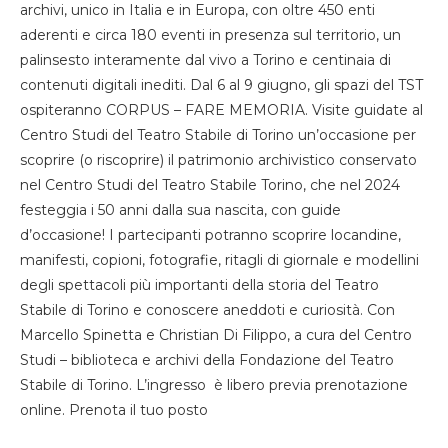
archivi, unico in Italia e in Europa, con oltre 450 enti
aderenti e circa 180 eventi in presenza sul territorio, un
palinsesto interamente dal vivo a Torino e centinaia di
contenuti digitali inediti. Dal 6 al 9 giugno, gli spazi del TST
ospiteranno CORPUS – FARE MEMORIA. Visite guidate al
Centro Studi del Teatro Stabile di Torino un’occasione per
scoprire (o riscoprire) il patrimonio archivistico conservato
nel Centro Studi del Teatro Stabile Torino, che nel 2024
festeggia i 50 anni dalla sua nascita, con guide
d’occasione! I partecipanti potranno scoprire locandine,
manifesti, copioni, fotografie, ritagli di giornale e modellini
degli spettacoli più importanti della storia del Teatro
Stabile di Torino e conoscere aneddoti e curiosità. Con
Marcello Spinetta e Christian Di Filippo, a cura del Centro
Studi – biblioteca e archivi della Fondazione del Teatro
Stabile di Torino. L’ingresso è libero previa prenotazione
online. Prenota il tuo posto