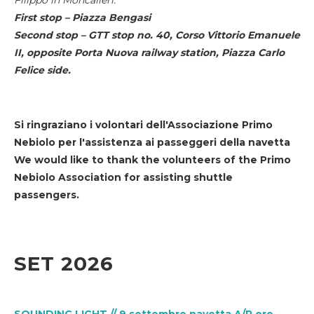
First stop – Piazza Bengasi
Second stop – GTT stop no. 40, Corso Vittorio Emanuele
II, opposite Porta Nuova railway station, Piazza Carlo
Felice side.
Si ringraziano i volontari dell'Associazione Primo
Nebiolo per l'assistenza ai passeggeri della navetta
We would like to thank the volunteers of the Primo
Nebiolo Association for assisting shuttle
passengers.
SET 2026
SOUNDING LIGHT // 9 settembre navetta A/R ore