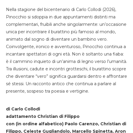
Nella stagione del bicentenario di Carlo Collodi (2026),
Pinocchio si sdoppia in due appuntamenti distinti ma
complementari, fruibili anche singolarmente: un’occasione
unica per incontrare il burattino più famoso al mondo,
animato dal sogno di diventare un bambino vero.
Coinvolgente, ironico e avventuroso, Pinocchio continua a
incantare spettatori di ogni età. Non è soltanto una fiaba:
è il cammino inquieto di un’anima di legno verso l’umanità.
Tra illusioni, cadute e incontri grotteschi, il burattino scopre
che diventare “vero” significa guardarsi dentro e affrontare
sé stessi. Un racconto antico che continua a parlare al
presente, sospeso tra poesia e vertigine.
di Carlo Collodi
adattamento Christian di Filippo
con (in ordine alfabetico) Paolo Carenzo, Christian di
Filippo, Celeste Gugliandolo, Marcello Spinetta, Aron