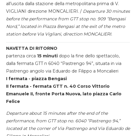
all’uscita dalla stazione della metropolitana prima di V.
VIGLIANI direzione MONCALIERI. /
Departure 30 minutes
before the performance from GTT stop no. 909 “Bengasi
Nord,” located in Piazza Bengasi at the exit of the metro
station before Via Vigliani, direction MONCALIERI.
NAVETTA DI RITORNO
partenza circa
15 minuti
dopo la fine dello spettacolo,
dalla fermata GTT n 6040 “Pastrengo 94”, situata in via
Pastrengo angolo via Eduardo de Filippo a Moncalieri
I fermata - piazza Bengasi
II fermata - fermata GTT n. 40 Corso Vittorio
Emanuele II, fronte Porta Nuova, lato piazza Carlo
Felice
Departure about 15 minutes after the end of the
performance, from GTT stop no. 6040 “Pastrengo 94,”
located at the corner of Via Pastrengo and Via Eduardo de
Filippo in Moncalieri.