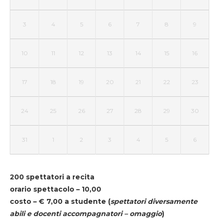
3
4
5
6
7
8
9
10
11
12
13
14
15
16
17
18
19
20
21
22
23
24
25
26
27
28
29
30
31
1
2
3
4
5
6
200 spettatori a recita
orario spettacolo – 10,00
costo – € 7,00 a studente
(
spettatori diversamente
abili e docenti accompagnatori – omaggio
)