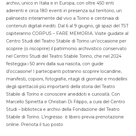
archivi, unico in Italia e in Europa, con oltre 450 enti
aderenti e circa 180 eventi in presenza sul territorio, un
palinsesto interamente dal vivo a Torino e centinaia di
contenuti digitali inediti. Dal 6 al 9 giugno, gli spazi del TST
ospiteranno CORPUS – FARE MEMORIA. Visite guidate al
Centro Studi del Teatro Stabile di Torino un’occasione per
scoprire (o riscoprire) il patrimonio archivistico conservato
nel Centro Studi del Teatro Stabile Torino, che nel 2024
festeggia i 50 anni dalla sua nascita, con guide
d’occasione! I partecipanti potranno scoprire locandine,
manifesti, copioni, fotografie, ritagli di giornale e modellini
degli spettacoli più importanti della storia del Teatro
Stabile di Torino e conoscere aneddoti e curiosità. Con
Marcello Spinetta e Christian Di Filippo, a cura del Centro
Studi – biblioteca e archivi della Fondazione del Teatro
Stabile di Torino. L’ingresso è libero previa prenotazione
online. Prenota il tuo posto