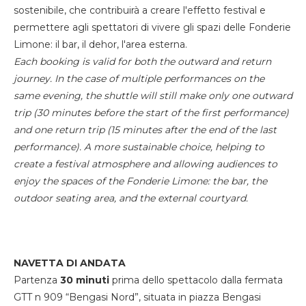
sostenibile, che contribuirà a creare l'effetto festival e
permettere agli spettatori di vivere gli spazi delle Fonderie
Limone: il bar, il dehor, l'area esterna.
Each booking is valid for both the outward and return
journey. In the case of multiple performances on the
same evening, the shuttle will still make only one outward
trip (30 minutes before the start of the first performance)
and one return trip (15 minutes after the end of the last
performance). A more sustainable choice, helping to
create a festival atmosphere and allowing audiences to
enjoy the spaces of the Fonderie Limone: the bar, the
outdoor seating area, and the external courtyard.
NAVETTA DI ANDATA
Partenza
30 minuti
prima dello spettacolo dalla fermata
GTT n 909 “Bengasi Nord”, situata in piazza Bengasi