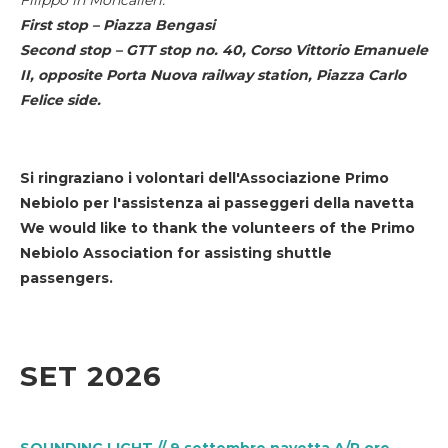
First stop – Piazza Bengasi
Second stop – GTT stop no. 40, Corso Vittorio Emanuele
II, opposite Porta Nuova railway station, Piazza Carlo
Felice side.
Si ringraziano i volontari dell'Associazione Primo
Nebiolo per l'assistenza ai passeggeri della navetta
We would like to thank the volunteers of the Primo
Nebiolo Association for assisting shuttle
passengers.
SET 2026
SOUNDING LIGHT // 9 settembre navetta A/R ore