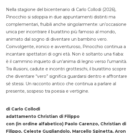
Nella stagione del bicentenario di Carlo Collodi (2026),
Pinocchio si sdoppia in due appuntamenti distinti ma
complementari, fruibili anche singolarmente: un’occasione
unica per incontrare il burattino più famoso al mondo,
animato dal sogno di diventare un bambino vero.
Coinvolgente, ironico e avventuroso, Pinocchio continua a
incantare spettatori di ogni età. Non è soltanto una fiaba:
è il cammino inquieto di un’anima di legno verso l’umanità.
Tra illusioni, cadute e incontri grotteschi, il burattino scopre
che diventare “vero” significa guardarsi dentro e affrontare
sé stessi. Un racconto antico che continua a parlare al
presente, sospeso tra poesia e vertigine.
di Carlo Collodi
adattamento Christian di Filippo
con (in ordine alfabetico) Paolo Carenzo, Christian di
Filippo, Celeste Gugliandolo, Marcello Spinetta, Aron