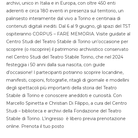
archivi, unico in Italia e in Europa, con oltre 450 enti
aderenti e circa 180 eventi in presenza sul territorio, un
palinsesto interamente dal vivo a Torino e centinaia di
contenuti digitali inediti. Dal 6 al 9 giugno, gli spazi del TST
ospiteranno CORPUS – FARE MEMORIA. Visite guidate al
Centro Studi del Teatro Stabile di Torino un’occasione per
scoprire (o riscoprire) il patrimonio archivistico conservato
nel Centro Studi del Teatro Stabile Torino, che nel 2024
festeggia i 50 anni dalla sua nascita, con guide
d’occasione! I partecipanti potranno scoprire locandine,
manifesti, copioni, fotografie, ritagli di giornale e modellini
degli spettacoli più importanti della storia del Teatro
Stabile di Torino e conoscere aneddoti e curiosità. Con
Marcello Spinetta e Christian Di Filippo, a cura del Centro
Studi – biblioteca e archivi della Fondazione del Teatro
Stabile di Torino. L’ingresso è libero previa prenotazione
online. Prenota il tuo posto