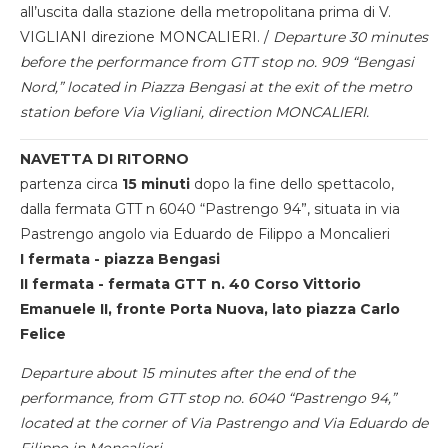
all’uscita dalla stazione della metropolitana prima di V.
VIGLIANI direzione MONCALIERI. /
Departure 30 minutes
before the performance from GTT stop no. 909 “Bengasi
Nord,” located in Piazza Bengasi at the exit of the metro
station before Via Vigliani, direction MONCALIERI.
NAVETTA DI RITORNO
partenza circa
15 minuti
dopo la fine dello spettacolo,
dalla fermata GTT n 6040 “Pastrengo 94”, situata in via
Pastrengo angolo via Eduardo de Filippo a Moncalieri
I fermata - piazza Bengasi
II fermata - fermata GTT n. 40 Corso Vittorio
Emanuele II, fronte Porta Nuova, lato piazza Carlo
Felice
Departure about 15 minutes after the end of the
performance, from GTT stop no. 6040 “Pastrengo 94,”
located at the corner of Via Pastrengo and Via Eduardo de
Filippo in Moncalieri.