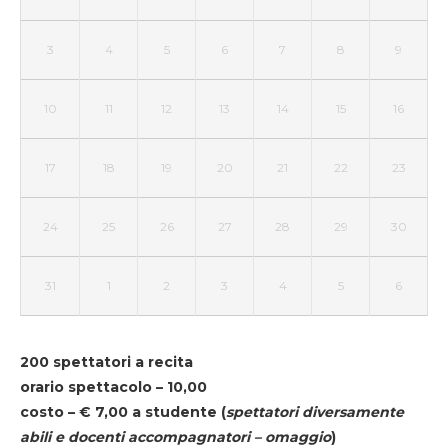
3
4
5
6
7
8
9
10
11
12
13
14
15
16
17
18
19
20
21
22
23
24
25
26
27
28
29
30
31
1
2
3
4
5
6
200 spettatori a recita
orario spettacolo – 10,00
costo – € 7,00 a studente
(
spettatori diversamente
abili e docenti accompagnatori – omaggio
)