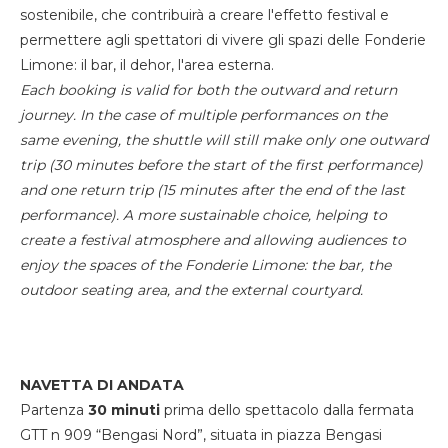
sostenibile, che contribuirà a creare l'effetto festival e
permettere agli spettatori di vivere gli spazi delle Fonderie
Limone: il bar, il dehor, l'area esterna.
Each booking is valid for both the outward and return
journey. In the case of multiple performances on the
same evening, the shuttle will still make only one outward
trip (30 minutes before the start of the first performance)
and one return trip (15 minutes after the end of the last
performance). A more sustainable choice, helping to
create a festival atmosphere and allowing audiences to
enjoy the spaces of the Fonderie Limone: the bar, the
outdoor seating area, and the external courtyard.
NAVETTA DI ANDATA
Partenza
30 minuti
prima dello spettacolo dalla fermata
GTT n 909 “Bengasi Nord”, situata in piazza Bengasi