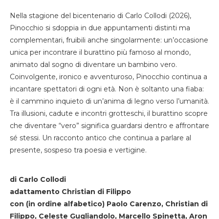
Nella stagione del bicentenario di Carlo Collodi (2026),
Pinocchio si sdoppia in due appuntamenti distinti ma
complementari, fruibili anche singolarmente: un’occasione
unica per incontrare il burattino più famoso al mondo,
animato dal sogno di diventare un bambino vero.
Coinvolgente, ironico e avventuroso, Pinocchio continua a
incantare spettatori di ogni età. Non è soltanto una fiaba:
è il cammino inquieto di un’anima di legno verso l’umanità.
Tra illusioni, cadute e incontri grotteschi, il burattino scopre
che diventare “vero” significa guardarsi dentro e affrontare
sé stessi. Un racconto antico che continua a parlare al
presente, sospeso tra poesia e vertigine.
di Carlo Collodi
adattamento Christian di Filippo
con (in ordine alfabetico) Paolo Carenzo, Christian di
Filippo, Celeste Gugliandolo, Marcello Spinetta, Aron