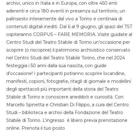
archivi, unico in Italia e in Europa, con oltre 450 enti
aderenti e circa 180 eventi in presenza sul territorio, un
palinsesto interamente dal vivo a Torino e centinaia di
contenuti digitali inediti. Dal 6 al 9 giugno, gli spazi del TST
ospiteranno CORPUS – FARE MEMORIA. Visite guidate al
Centro Studi del Teatro Stabile di Torino un’occasione per
scoprire (o riscoprire) il patrimonio archivistico conservato
nel Centro Studi del Teatro Stabile Torino, che nel 2024
festeggia i 50 anni dalla sua nascita, con guide
d’occasione! I partecipanti potranno scoprire locandine,
manifesti, copioni, fotografie, ritagli di giornale e modellini
degli spettacoli più importanti della storia del Teatro
Stabile di Torino e conoscere aneddoti e curiosità. Con
Marcello Spinetta e Christian Di Filippo, a cura del Centro
Studi – biblioteca e archivi della Fondazione del Teatro
Stabile di Torino. L’ingresso è libero previa prenotazione
online. Prenota il tuo posto