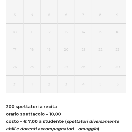
3
4
5
6
7
8
9
10
11
12
13
14
15
16
17
18
19
20
21
22
23
24
25
26
27
28
29
30
31
1
2
3
4
5
6
200 spettatori a recita
orario spettacolo – 10,00
costo – € 7,00 a studente
(
spettatori diversamente
abili e docenti accompagnatori – omaggio
)