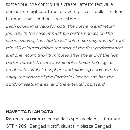
sostenibile, che contribuirà a creare l'effetto festival e
permettere agli spettatori di vivere gli spazi delle Fonderie
Limone: il bar, il dehor, l'area esterna.
Each booking is valid for both the outward and return
journey. In the case of multiple performances on the
same evening, the shuttle will still make only one outward
trip (30 minutes before the start of the first performance)
and one return trip (15 minutes after the end of the last
performance). A more sustainable choice, helping to
create a festival atmosphere and allowing audiences to
enjoy the spaces of the Fonderie Limone: the bar, the
outdoor seating area, and the external courtyard.
NAVETTA DI ANDATA
Partenza
30 minuti
prima dello spettacolo dalla fermata
GTT n 909 “Bengasi Nord”, situata in piazza Bengasi