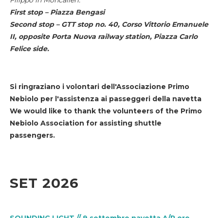
First stop – Piazza Bengasi
Second stop – GTT stop no. 40, Corso Vittorio Emanuele
II, opposite Porta Nuova railway station, Piazza Carlo
Felice side.
Si ringraziano i volontari dell'Associazione Primo
Nebiolo per l'assistenza ai passeggeri della navetta
We would like to thank the volunteers of the Primo
Nebiolo Association for assisting shuttle
passengers.
SET 2026
SOUNDING LIGHT // 9 settembre navetta A/R ore