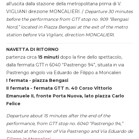
all’uscita dalla stazione della metropolitana prima di V.
VIGLIANI direzione MONCALIERI. /
Departure 30 minutes
before the performance from GTT stop no. 909 “Bengasi
Nord,” located in Piazza Bengasi at the exit of the metro
station before Via Vigliani, direction MONCALIERI.
NAVETTA DI RITORNO
partenza circa
15 minuti
dopo la fine dello spettacolo,
dalla fermata GTT n 6040 “Pastrengo 94”, situata in via
Pastrengo angolo via Eduardo de Filippo a Moncalieri
I fermata - piazza Bengasi
II fermata - fermata GTT n. 40 Corso Vittorio
Emanuele II, fronte Porta Nuova, lato piazza Carlo
Felice
Departure about 15 minutes after the end of the
performance, from GTT stop no. 6040 “Pastrengo 94,”
located at the corner of Via Pastrengo and Via Eduardo de
Filippo in Moncalieri.