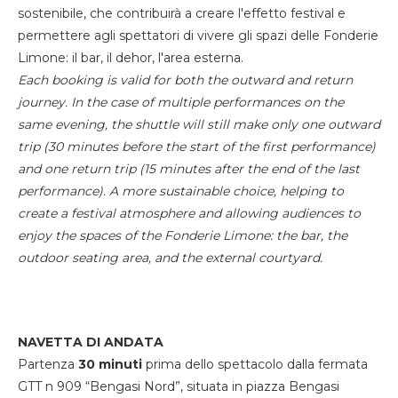
sostenibile, che contribuirà a creare l'effetto festival e
permettere agli spettatori di vivere gli spazi delle Fonderie
Limone: il bar, il dehor, l'area esterna.
Each booking is valid for both the outward and return
journey. In the case of multiple performances on the
same evening, the shuttle will still make only one outward
trip (30 minutes before the start of the first performance)
and one return trip (15 minutes after the end of the last
performance). A more sustainable choice, helping to
create a festival atmosphere and allowing audiences to
enjoy the spaces of the Fonderie Limone: the bar, the
outdoor seating area, and the external courtyard.
NAVETTA DI ANDATA
Partenza
30 minuti
prima dello spettacolo dalla fermata
GTT n 909 “Bengasi Nord”, situata in piazza Bengasi