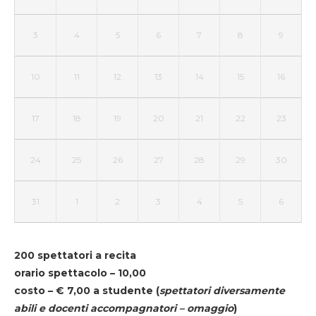
3
4
5
6
7
8
9
10
11
12
13
14
15
16
17
18
19
20
21
22
23
24
25
26
27
28
29
30
31
1
2
3
4
5
6
200 spettatori a recita
orario spettacolo – 10,00
costo – € 7,00 a studente
(
spettatori diversamente
abili e docenti accompagnatori – omaggio
)