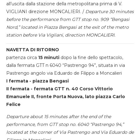
all’uscita dalla stazione della metropolitana prima di V.
VIGLIANI direzione MONCALIERI. /
Departure 30 minutes
before the performance from GTT stop no. 909 “Bengasi
Nord,” located in Piazza Bengasi at the exit of the metro
station before Via Vigliani, direction MONCALIERI.
NAVETTA DI RITORNO
partenza circa
15 minuti
dopo la fine dello spettacolo,
dalla fermata GTT n 6040 “Pastrengo 94”, situata in via
Pastrengo angolo via Eduardo de Filippo a Moncalieri
I fermata - piazza Bengasi
II fermata - fermata GTT n. 40 Corso Vittorio
Emanuele II, fronte Porta Nuova, lato piazza Carlo
Felice
Departure about 15 minutes after the end of the
performance, from GTT stop no. 6040 “Pastrengo 94,”
located at the corner of Via Pastrengo and Via Eduardo de
Filippo in Moncalieri.