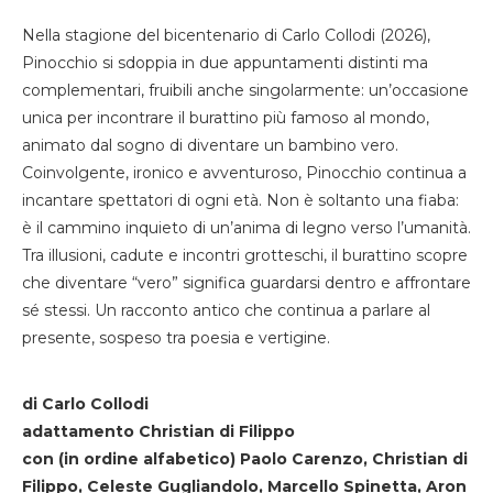
Nella stagione del bicentenario di Carlo Collodi (2026),
Pinocchio si sdoppia in due appuntamenti distinti ma
complementari, fruibili anche singolarmente: un’occasione
unica per incontrare il burattino più famoso al mondo,
animato dal sogno di diventare un bambino vero.
Coinvolgente, ironico e avventuroso, Pinocchio continua a
incantare spettatori di ogni età. Non è soltanto una fiaba:
è il cammino inquieto di un’anima di legno verso l’umanità.
Tra illusioni, cadute e incontri grotteschi, il burattino scopre
che diventare “vero” significa guardarsi dentro e affrontare
sé stessi. Un racconto antico che continua a parlare al
presente, sospeso tra poesia e vertigine.
di Carlo Collodi
adattamento Christian di Filippo
con (in ordine alfabetico) Paolo Carenzo, Christian di
Filippo, Celeste Gugliandolo, Marcello Spinetta, Aron