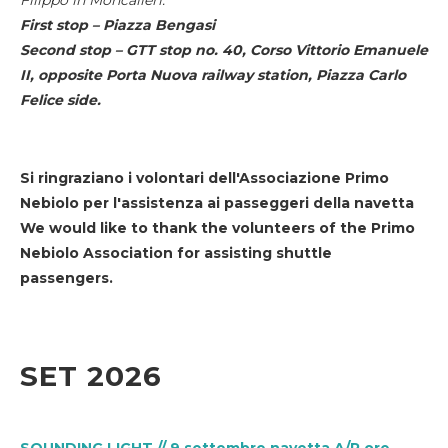
First stop – Piazza Bengasi
Second stop – GTT stop no. 40, Corso Vittorio Emanuele
II, opposite Porta Nuova railway station, Piazza Carlo
Felice side.
Si ringraziano i volontari dell'Associazione Primo
Nebiolo per l'assistenza ai passeggeri della navetta
We would like to thank the volunteers of the Primo
Nebiolo Association for assisting shuttle
passengers.
SET 2026
SOUNDING LIGHT // 9 settembre navetta A/R ore