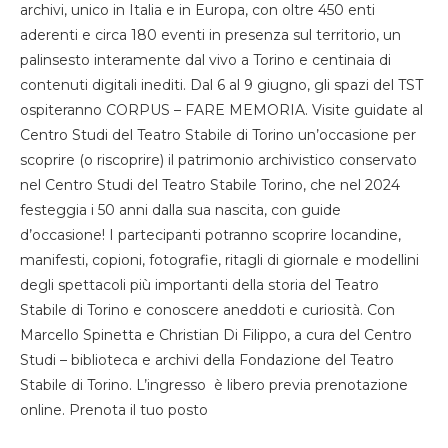
archivi, unico in Italia e in Europa, con oltre 450 enti
aderenti e circa 180 eventi in presenza sul territorio, un
palinsesto interamente dal vivo a Torino e centinaia di
contenuti digitali inediti. Dal 6 al 9 giugno, gli spazi del TST
ospiteranno CORPUS – FARE MEMORIA. Visite guidate al
Centro Studi del Teatro Stabile di Torino un’occasione per
scoprire (o riscoprire) il patrimonio archivistico conservato
nel Centro Studi del Teatro Stabile Torino, che nel 2024
festeggia i 50 anni dalla sua nascita, con guide
d’occasione! I partecipanti potranno scoprire locandine,
manifesti, copioni, fotografie, ritagli di giornale e modellini
degli spettacoli più importanti della storia del Teatro
Stabile di Torino e conoscere aneddoti e curiosità. Con
Marcello Spinetta e Christian Di Filippo, a cura del Centro
Studi – biblioteca e archivi della Fondazione del Teatro
Stabile di Torino. L’ingresso è libero previa prenotazione
online. Prenota il tuo posto