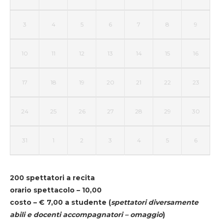
3
4
5
6
7
8
9
10
11
12
13
14
15
16
17
18
19
20
21
22
23
24
25
26
27
28
29
30
31
1
2
3
4
5
6
200 spettatori a recita
orario spettacolo – 10,00
costo – € 7,00 a studente
(
spettatori diversamente
abili e docenti accompagnatori – omaggio
)