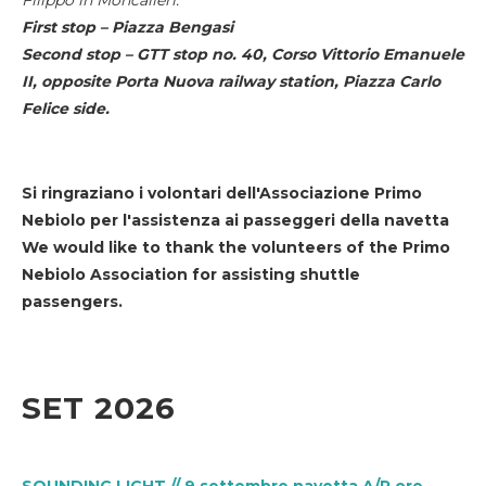
First stop – Piazza Bengasi
Second stop – GTT stop no. 40, Corso Vittorio Emanuele
II, opposite Porta Nuova railway station, Piazza Carlo
Felice side.
Si ringraziano i volontari dell'Associazione Primo
Nebiolo per l'assistenza ai passeggeri della navetta
We would like to thank the volunteers of the Primo
Nebiolo Association for assisting shuttle
passengers.
SET 2026
SOUNDING LIGHT // 9 settembre navetta A/R ore