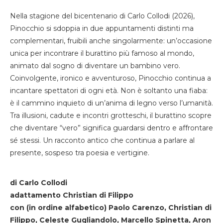
Nella stagione del bicentenario di Carlo Collodi (2026),
Pinocchio si sdoppia in due appuntamenti distinti ma
complementari, fruibili anche singolarmente: un’occasione
unica per incontrare il burattino più famoso al mondo,
animato dal sogno di diventare un bambino vero.
Coinvolgente, ironico e avventuroso, Pinocchio continua a
incantare spettatori di ogni età. Non è soltanto una fiaba:
è il cammino inquieto di un’anima di legno verso l’umanità.
Tra illusioni, cadute e incontri grotteschi, il burattino scopre
che diventare “vero” significa guardarsi dentro e affrontare
sé stessi. Un racconto antico che continua a parlare al
presente, sospeso tra poesia e vertigine.
di Carlo Collodi
adattamento Christian di Filippo
con (in ordine alfabetico) Paolo Carenzo, Christian di
Filippo, Celeste Gugliandolo, Marcello Spinetta, Aron