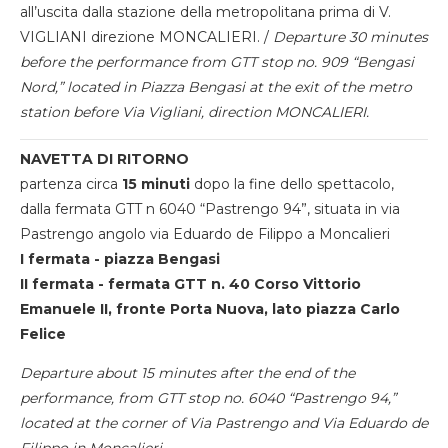
all’uscita dalla stazione della metropolitana prima di V.
VIGLIANI direzione MONCALIERI. /
Departure 30 minutes
before the performance from GTT stop no. 909 “Bengasi
Nord,” located in Piazza Bengasi at the exit of the metro
station before Via Vigliani, direction MONCALIERI.
NAVETTA DI RITORNO
partenza circa
15 minuti
dopo la fine dello spettacolo,
dalla fermata GTT n 6040 “Pastrengo 94”, situata in via
Pastrengo angolo via Eduardo de Filippo a Moncalieri
I fermata - piazza Bengasi
II fermata - fermata GTT n. 40 Corso Vittorio
Emanuele II, fronte Porta Nuova, lato piazza Carlo
Felice
Departure about 15 minutes after the end of the
performance, from GTT stop no. 6040 “Pastrengo 94,”
located at the corner of Via Pastrengo and Via Eduardo de
Filippo in Moncalieri.