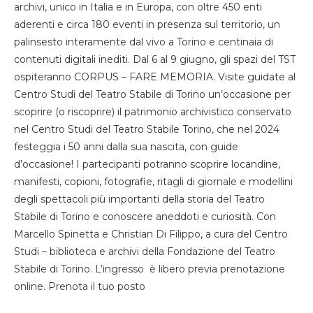
archivi, unico in Italia e in Europa, con oltre 450 enti
aderenti e circa 180 eventi in presenza sul territorio, un
palinsesto interamente dal vivo a Torino e centinaia di
contenuti digitali inediti. Dal 6 al 9 giugno, gli spazi del TST
ospiteranno CORPUS – FARE MEMORIA. Visite guidate al
Centro Studi del Teatro Stabile di Torino un’occasione per
scoprire (o riscoprire) il patrimonio archivistico conservato
nel Centro Studi del Teatro Stabile Torino, che nel 2024
festeggia i 50 anni dalla sua nascita, con guide
d’occasione! I partecipanti potranno scoprire locandine,
manifesti, copioni, fotografie, ritagli di giornale e modellini
degli spettacoli più importanti della storia del Teatro
Stabile di Torino e conoscere aneddoti e curiosità. Con
Marcello Spinetta e Christian Di Filippo, a cura del Centro
Studi – biblioteca e archivi della Fondazione del Teatro
Stabile di Torino. L’ingresso è libero previa prenotazione
online. Prenota il tuo posto