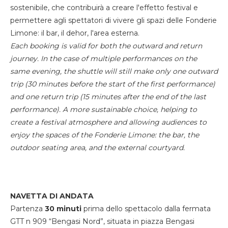
sostenibile, che contribuirà a creare l'effetto festival e
permettere agli spettatori di vivere gli spazi delle Fonderie
Limone: il bar, il dehor, l'area esterna.
Each booking is valid for both the outward and return
journey. In the case of multiple performances on the
same evening, the shuttle will still make only one outward
trip (30 minutes before the start of the first performance)
and one return trip (15 minutes after the end of the last
performance). A more sustainable choice, helping to
create a festival atmosphere and allowing audiences to
enjoy the spaces of the Fonderie Limone: the bar, the
outdoor seating area, and the external courtyard.
NAVETTA DI ANDATA
Partenza
30 minuti
prima dello spettacolo dalla fermata
GTT n 909 “Bengasi Nord”, situata in piazza Bengasi