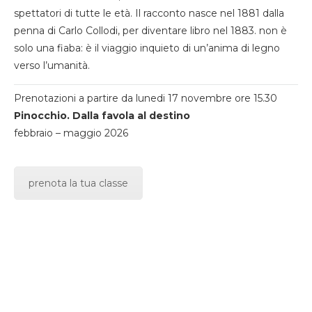
spettatori di tutte le età. Il racconto nasce nel 1881 dalla
penna di Carlo Collodi, per diventare libro nel 1883. non è
solo una fiaba: è il viaggio inquieto di un’anima di legno
verso l’umanità.
Prenotazioni a partire da lunedi 17 novembre ore 15.30
Pinocchio. Dalla favola al destino
febbraio – maggio 2026
prenota la tua classe