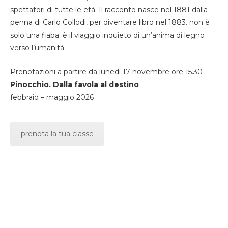
spettatori di tutte le età. Il racconto nasce nel 1881 dalla
penna di Carlo Collodi, per diventare libro nel 1883. non è
solo una fiaba: è il viaggio inquieto di un’anima di legno
verso l’umanità.
Prenotazioni a partire da lunedi 17 novembre ore 15.30
Pinocchio. Dalla favola al destino
febbraio – maggio 2026
prenota la tua classe