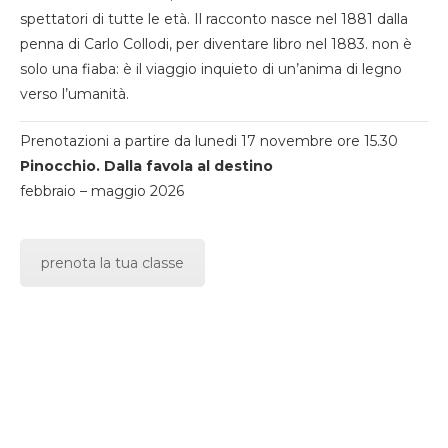
spettatori di tutte le età. Il racconto nasce nel 1881 dalla
penna di Carlo Collodi, per diventare libro nel 1883. non è
solo una fiaba: è il viaggio inquieto di un’anima di legno
verso l’umanità.
Prenotazioni a partire da lunedi 17 novembre ore 15.30
Pinocchio. Dalla favola al destino
febbraio – maggio 2026
prenota la tua classe