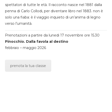
spettatori di tutte le età. Il racconto nasce nel 1881 dalla
penna di Carlo Collodi, per diventare libro nel 1883. non è
solo una fiaba: è il viaggio inquieto di un’anima di legno
verso l’umanità.
Prenotazioni a partire da lunedi 17 novembre ore 15.30
Pinocchio. Dalla favola al destino
febbraio – maggio 2026
prenota la tua classe