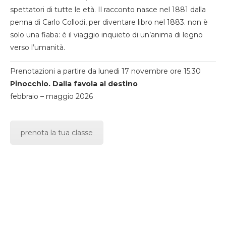
spettatori di tutte le età. Il racconto nasce nel 1881 dalla
penna di Carlo Collodi, per diventare libro nel 1883. non è
solo una fiaba: è il viaggio inquieto di un’anima di legno
verso l’umanità.
Prenotazioni a partire da lunedi 17 novembre ore 15.30
Pinocchio. Dalla favola al destino
febbraio – maggio 2026
prenota la tua classe