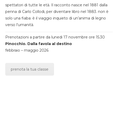
spettatori di tutte le età. Il racconto nasce nel 1881 dalla
penna di Carlo Collodi, per diventare libro nel 1883. non è
solo una fiaba: è il viaggio inquieto di un’anima di legno
verso l’umanità.
Prenotazioni a partire da lunedi 17 novembre ore 15.30
Pinocchio. Dalla favola al destino
febbraio – maggio 2026
prenota la tua classe