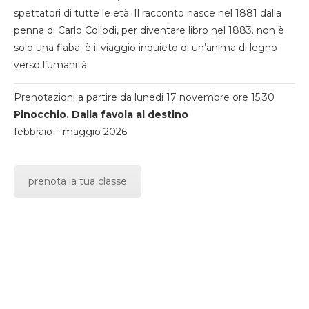
spettatori di tutte le età. Il racconto nasce nel 1881 dalla
penna di Carlo Collodi, per diventare libro nel 1883. non è
solo una fiaba: è il viaggio inquieto di un’anima di legno
verso l’umanità.
Prenotazioni a partire da lunedi 17 novembre ore 15.30
Pinocchio. Dalla favola al destino
febbraio – maggio 2026
prenota la tua classe