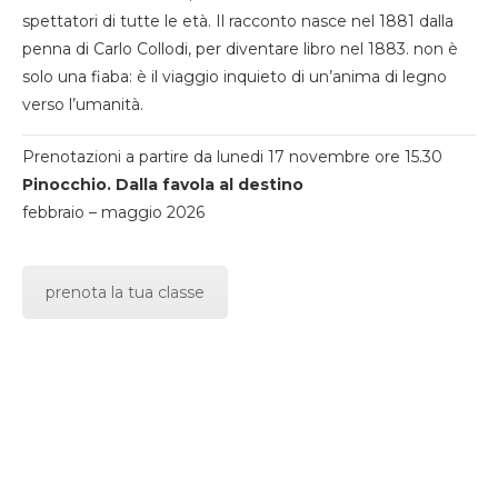
spettatori di tutte le età. Il racconto nasce nel 1881 dalla
penna di Carlo Collodi, per diventare libro nel 1883. non è
solo una fiaba: è il viaggio inquieto di un’anima di legno
verso l’umanità.
Prenotazioni a partire da lunedi 17 novembre ore 15.30
Pinocchio. Dalla favola al destino
febbraio – maggio 2026
prenota la tua classe