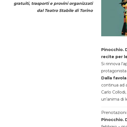
gratuiti, trasporti e provini organizzati
dal
Teatro Stabile di Torino
Pinocchio. D
recite per l
Si rinnova l’
protagonista 
Dalla favola
continua ad a
Carlo Collodi,
un’anima di l
Prenotazioni 
Pinocchio. D
febbraio – m