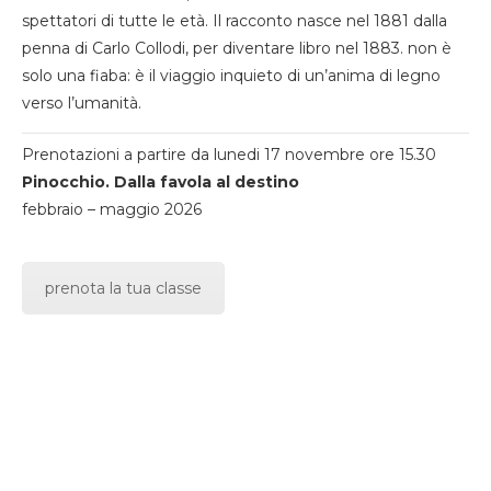
spettatori di tutte le età. Il racconto nasce nel 1881 dalla
penna di Carlo Collodi, per diventare libro nel 1883. non è
solo una fiaba: è il viaggio inquieto di un’anima di legno
verso l’umanità.
Prenotazioni a partire da lunedi 17 novembre ore 15.30
Pinocchio. Dalla favola al destino
febbraio – maggio 2026
prenota la tua classe