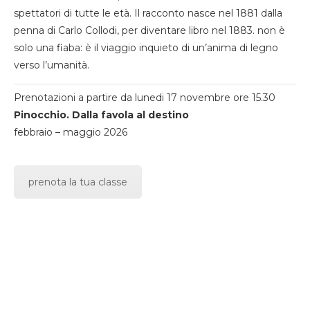
spettatori di tutte le età. Il racconto nasce nel 1881 dalla
penna di Carlo Collodi, per diventare libro nel 1883. non è
solo una fiaba: è il viaggio inquieto di un’anima di legno
verso l’umanità.
Prenotazioni a partire da lunedi 17 novembre ore 15.30
Pinocchio. Dalla favola al destino
febbraio – maggio 2026
prenota la tua classe