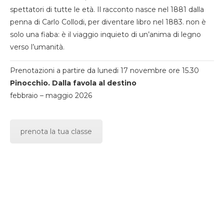
spettatori di tutte le età. Il racconto nasce nel 1881 dalla
penna di Carlo Collodi, per diventare libro nel 1883. non è
solo una fiaba: è il viaggio inquieto di un’anima di legno
verso l’umanità.
Prenotazioni a partire da lunedi 17 novembre ore 15.30
Pinocchio. Dalla favola al destino
febbraio – maggio 2026
prenota la tua classe